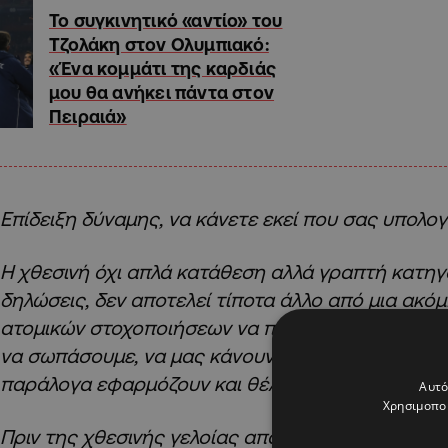
Το συγκινητικό «αντίο» του
Τζολάκη στον Ολυμπιακό:
«Ένα κομμάτι της καρδιάς
μου θα ανήκει πάντα στον
Πειραιά»
Επίδειξη δύναμης, να κάνετε εκεί που σας υπολογ
Η χθεσινή όχι απλά κατάθεση αλλά γραπτή κατηγ
δηλώσεις, δεν αποτελεί τίποτα άλλο από μια ακ
ατομικών στοχοποιήσεων να πλήξουν το φρόνημα
να σωπάσουμε, να μας κάνουν να δεχτούμε αδια
παράλογα εφαρμόζουν και θέλουν να εφαρμόσουν
Αυτό
Χρησιμοποι
Πριν της χθεσινής γελοίας απόφασης τους, προη