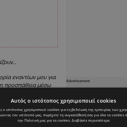
ίζουν…
ορία εναντίων μου για
όμη προσπάθεια μέσω
 μας, να μας κάνουν
Αυτός ο ιστότοπος χρησιμοποιεί cookies
μαρτύρητα όσα
 μελλοντικά.
ς ο ιστότοπος χρησιμοποιεί cookies για τη βελτίωση της εμπειρίας των χρη
ώντας τον ιστότοπό μας, παρέχετε τη συγκατάθεσή σας για όλα τα cookies
την Πολιτική μας για τα cookies.
Διαβάστε περισσότερα
γήθηκε η πριν 3 μηνών