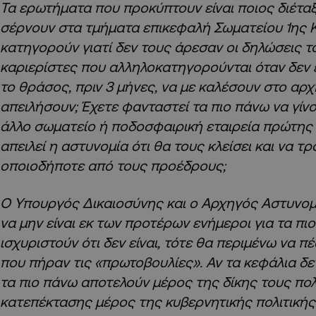
Τα ερωτήματα που προκύπτουν είναι ποιος διέταξ
σέρνουν στα τμήματα επικεφαλή Σωματείου 1ης Κ
κατηγορούν γιατί δεν τους άρεσαν οι δηλώσεις το
καριερίστες που αλληλοκατηγορούνται όταν δεν ε
το θράσος, πριν 3 μήνες, να με καλέσουν στο αρχ
απειλήσουν; Έχετε φανταστεί τα πιο πάνω να γίν
άλλο σωματείο ή ποδοσφαιρική εταιρεία πρώτης 
απειλεί η αστυνομία ότι θα τους κλείσει και να 
οποιοδήποτε από τους προέδρους;
Ο Υπουργός Δικαιοσύνης και ο Αρχηγός Αστυνο
να μην είναι εκ των προτέρων ενήμεροι για τα πιο
ισχυριστούν ότι δεν είναι, τότε θα περιμένω να 
που πήραν τις «πρωτοβουλίες». Αν τα κεφάλια δεν
τα πιο πάνω αποτελούν μέρος της δίκης τους πολ
κατεπέκτασης μέρος της κυβερνητικής πολιτικής