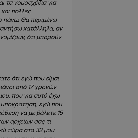
ι τα νομοσχέδια για
και πολλές
ιο πάνω. Θα περιμένω
παντήσω κατάλληλα, αν
 νομίζουν, ότι μπορούν
τε ότι εγώ που είμαι
ιάνοι από 17 χρονών
μου, που για αυτό έχω
νο υποκράτηση, εγώ που
όθεση να με βάλετε 15
ων αρχείων σας τι
γώ τώρα στα 32 μου