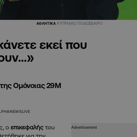
ΑΘΛΗΤΙΚΑ
ΚΥΠΡΙΑΚΟ ΠΟΔΟΣΦΑΙΡΟ
κάνετε εκεί που
ζουν…»
 της Ομόνοιας 29Μ
LPHANEWSLIVE
ς, ο
επικεφαλής
του
θετήθηκε για την