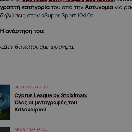
γραπτή κατηγορία
του από την
Αστυνομία
για ρα
δηλώσεις στον «Super Sport 104.0».
Η ανάρτηση του:
«
Δεν θα κάτσουμε φρόνιμα.
06.08.2026 07:00
Cyprus League by Stoiximan:
Όλες οι μεταγραφές του
Καλοκαιριού
05.08.2026 16:04