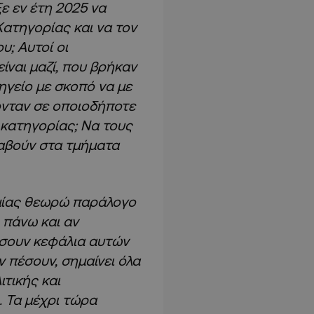
ε εν έτη 2025 να
ατηγορίας και να τον
υ; Αυτοί οι
ίναι μαζί, που βρήκαν
ηγείο με σκοπό να με
ονταν σε οποιοδήποτε
κατηγορίας; Να τους
τραβούν στα τμήματα
μίας θεωρώ παράλογο
 πάνω και αν
πέσουν κεφάλια αυτών
 πέσουν, σημαίνει όλα
ιτικής και
. Τα μέχρι τώρα