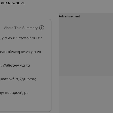
LPHANEWSLIVE
About This Summary
για να κινητοποιήσει τις
νακοίνωση έγινε για να
 VARίστων για τα
ομοσπονδία, ζητώντας
την παραμονή, με