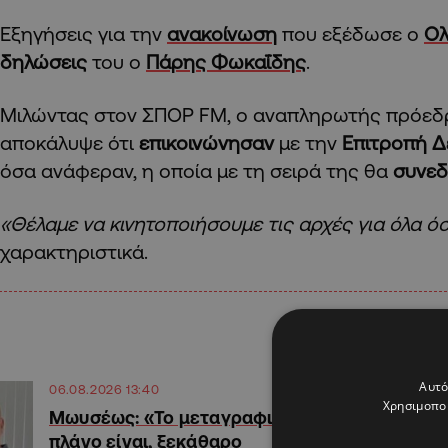
Εξηγήσεις για την
ανακοίνωση
που εξέδωσε ο
Ολ
δηλώσεις
του ο
Πάρης Φωκαΐδης
.
Μιλώντας στον ΣΠΟΡ FM, o αναπληρωτής πρόεδ
αποκάλυψε ότι
επικοινώνησαν
με την
Επιτροπή Δ
όσα ανάφεραν, η οποία με τη σειρά της θα
συνεδ
«Θέλαμε να κινητοποιήσουμε τις αρχές για όλα όσ
χαρακτηριστικά.
Αυτό
06.08.2026 13:40
Χρησιμοποι
Μωυσέως: «Το μεταγραφικό
πλάνο είναι, ξεκάθαρο