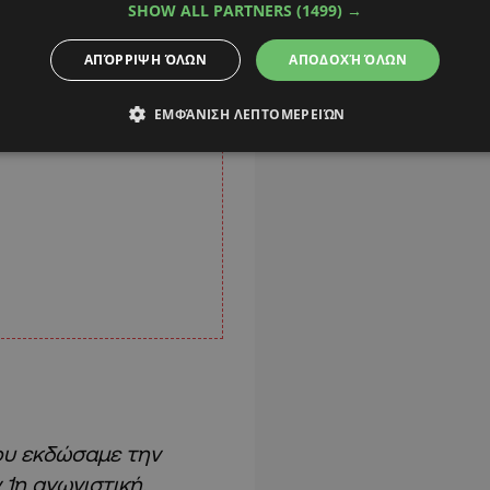
SHOW ALL PARTNERS
(1499) →
ΑΠΌΡΡΙΨΗ ΌΛΩΝ
ΑΠΟΔΟΧΉ ΌΛΩΝ
ΕΜΦΆΝΙΣΗ ΛΕΠΤΟΜΕΡΕΙΏΝ
ου εκδώσαμε την
 1η αγωνιστική.