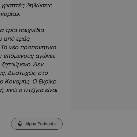
 γραπτές δηλώσεις.
νομία».
α τρία παιχνίδια
ω από εμάς.
 Το νέο προπονητικό
υς επόμενους αγώνες
 ζητούμενο. Δεν
ους. Δυστυχώς στο
 ο Κονομής. Ο Ενρίκε
 ενώ ο Ιντζίγια είναι
Alpha Podcasts