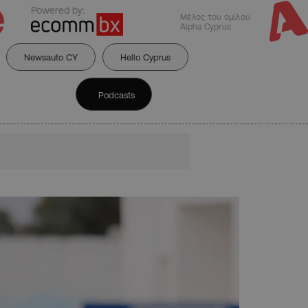
Powered by:
Μέλος του ομίλου
Alpha Cyprus
Newsauto CY
Hello Cyprus
Podcasts