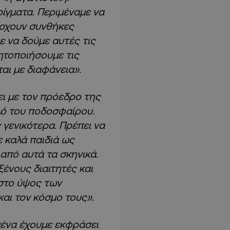
ίγματα. Περιμέναμε να
άρχουν συνθήκες
ε να δούμε αυτές τις
νητοποιήσουμε τις
ται με διαφάνεια».
ει με τον πρόεδρο της
λό του ποδοσφαίρου.
γενικότερα. Πρέπει να
 καλά παιδιά ως
 από αυτά τα σκηνικά.
ξένους διαιτητές και
 στο ύψος των
και τον κόσμο τους».
ένα έχουμε εκφράσει