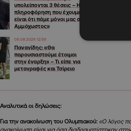
υπολείπονται 3 θέσεις – Η
πληροφόρηση που έχουμε
είναι ότι πάμε μόνοι μας στο
Αμμόχωστος»
06.08.2026 12:56
Παναγίδης: «Θα
παρουσιαστούμε έτοιμοι
στην έναρξη» – Τι είπε για
μεταγραφές και Τσίρειο
Αναλυτικά οι δηλώσεις:
Για την ανακοίνωση του Ολυμπιακού:
«Ο λόγος π
ανακοίνωση είναι για όσα διαδραματίστηκαν στην