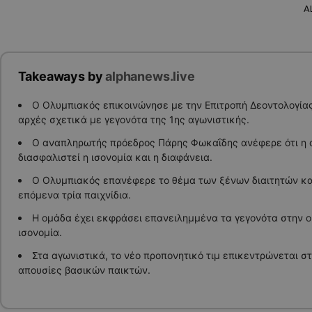
A
Takeaways by
alphanews.live
Ο Ολυμπιακός επικοινώνησε με την Επιτροπή Δεοντολογίας 
αρχές σχετικά με γεγονότα της 1ης αγωνιστικής.
Ο αναπληρωτής πρόεδρος Πάρης Φωκαΐδης ανέφερε ότι η α
διασφαλιστεί η ισονομία και η διαφάνεια.
Ο Ολυμπιακός επανέφερε το θέμα των ξένων διαιτητών και
επόμενα τρία παιχνίδια.
Η ομάδα έχει εκφράσει επανειλημμένα τα γεγονότα στην 
ισονομία.
Στα αγωνιστικά, το νέο προπονητικό τιμ επικεντρώνεται σ
απουσίες βασικών παικτών.