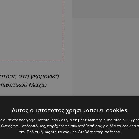
όταση στη γερμανική
πιθετικού Μαχίρ
ευκωσία θέλει να δει
Αυτός ο ιστότοπος χρησιμοποιεί cookies
άν στις τάξεις του τη
ς ο ιστότοπος χρησιμοποιεί cookies για τη βελτίωση της εμπειρίας των χρη
ώντας τον ιστότοπό μας, παρέχετε τη συγκατάθεσή σας για όλα τα cookies
την Πολιτική μας για τα cookies.
Διαβάστε περισσότερα