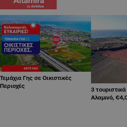
Τεμάχια Γης σε Οικιστικές
Περιοχές
3 τουριστικ
Αλαμινό, €4,