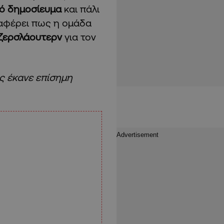
ό δημοσίευμα
και πάλι
φέρει πως η ομάδα
ζερσλάουτερν
για τον
ς έκανε επίσημη