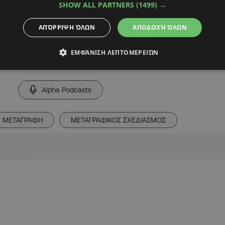
SHOW ALL PARTNERS
(1499) →
 θυμίζουμε, ισχύει
ΑΠΌΡΡΙΨΗ ΌΛΩΝ
ΑΠΟΔΟΧΉ ΌΛΩΝ
ΕΜΦΆΝΙΣΗ ΛΕΠΤΟΜΕΡΕΙΏΝ
Alpha Podcasts
ΜΕΤΑΓΡΑΦΗ
ΜΕΤΑΓΡΑΦΙΚΟΣ ΣΧΕΔΙΑΣΜΟΣ