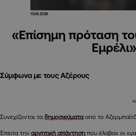
10.06.2026
«Επίσημη πρόταση τ
Εμρέλι
Σύμφωνα με τους Αζέρους
A
Συνεχίζονται τα
δημοσιεύματα
από το Αζερμπαϊτζ
Έπειτα την
αρνητική απάντηση
που έλαβαν οι «γα