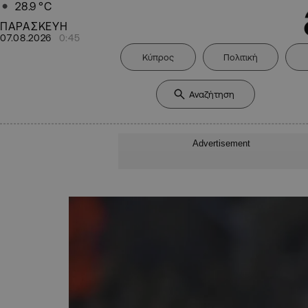
28.9
°C
ΠΑΡΑΣΚΕΥΗ
07.08.2026
0:45
Κύπρος
Πολιτική
Advertisement