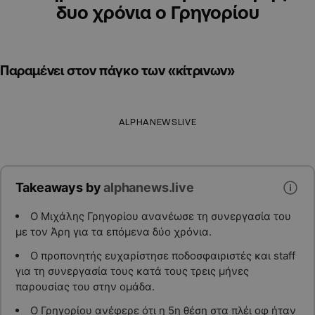
δυο χρόνια ο Γρηγορίου
Παραμένει στον πάγκο των «κίτρινων»
ALPHANEWSLIVE
Takeaways by
alphanews.live
Ο Μιχάλης Γρηγορίου ανανέωσε τη συνεργασία του
με τον Άρη για τα επόμενα δύο χρόνια.
Ο προπονητής ευχαρίστησε ποδοσφαιριστές και staff
για τη συνεργασία τους κατά τους τρεις μήνες
παρουσίας του στην ομάδα.
Ο Γρηγορίου ανέφερε ότι η 5η θέση στα πλέι οφ ήταν