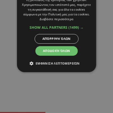
Χρησιμοποιώντας τον ιστότοπό μας, παρέχετε
τη συγκατάθεσή σας για όλα τα cookies
σύμφωνα με την Πολιτική μας για τα cookies.
Διαβάστε περισσότερα
SHOW ALL PARTNERS
(1499) →
ΑΠΌΡΡΙΨΗ ΌΛΩΝ
ΑΠΟΔΟΧΉ ΌΛΩΝ
ΕΜΦΆΝΙΣΗ ΛΕΠΤΟΜΕΡΕΙΏΝ