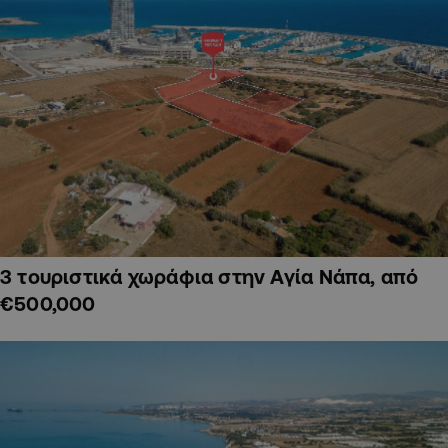
3 τουριστικά χωράφια στην Αγία Νάπα, από
€500,000