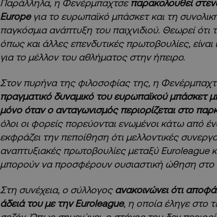
Παράλληλα, η Φενέρμπαχτσε
παρακολουθεί στεν
Europe
για το ευρωπαϊκό μπάσκετ και τη συνολικ
παγκόσμια ανάπτυξη του παιχνιδιού. Θεωρεί ότι 
όπως και άλλες επενδυτικές πρωτοβουλίες, είναι 
για το μέλλον του αθλήματος στην ήπειρο.
Στον πυρήνα της φιλοσοφίας της, η Φενέρμπαχτσ
πραγματικό δυναμικό του ευρωπαϊκού μπάσκετ μπ
μόνο όταν ο ανταγωνισμός περιορίζεται στο παρ
όλοι οι φορείς πορεύονται ενωμένοι κάτω από ένα
εκφράζει την πεποίθηση ότι μελλοντικές συνεργα
αναπτυξιακές πρωτοβουλίες μεταξύ Euroleague κ
μπορούν να προσφέρουν ουσιαστική ώθηση στο 
Στη συνέχεια, ο σύλλογος
ανακοινώνει ότι αποφά
άδειά του με την Euroleague
, η οποία έληγε στο 
σεζόν. Όπως σημειώνει, ο στόχος του δεν περιορί