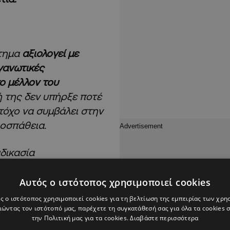
στημα
αξιολογεί με
γανωτικές
ο μέλλον του
ή της δεν υπήρξε ποτέ
στόχο να συμβάλει στην
οσπάθεια.
αδικασία
ος με όλους τους
 μέλλον του αθλήματος
Αυτός ο ιστότοπος χρησιμοποιεί cookies
ή τη θέση.
ς ο ιστότοπος χρησιμοποιεί cookies για τη βελτίωση της εμπειρίας των χρη
ώντας τον ιστότοπό μας, παρέχετε τη συγκατάθεσή σας για όλα τα cookies
την Πολιτική μας για τα cookies.
Διαβάστε περισσότερα