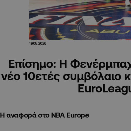
19.05.2026
Επίσημο: Η Φενέρμπα
νέο 10ετές συμβόλαιο κ
EuroLeag
Η αναφορά στο NBA Europe