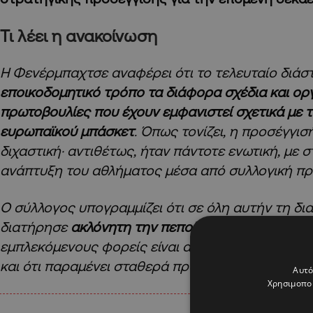
Τι λέει η ανακοίνωση
Η Φενέρμπαχτσε αναφέρει ότι το τελευταίο διά
εποικοδομητικό τρόπο τα διάφορα σχέδια και ορ
πρωτοβουλίες που έχουν εμφανιστεί σχετικά με τ
ευρωπαϊκού μπάσκετ
. Όπως τονίζει, η προσέγγισ
διχαστική· αντιθέτως, ήταν πάντοτε ενωτική, με 
ανάπτυξη του αθλήματος μέσα από συλλογική πρ
Ο σύλλογος υπογραμμίζει ότι σε όλη αυτήν τη δι
διατήρησε
ακλόνητη την πεποίθηση
πως ο διάλογ
εμπλεκόμενους φορείς είναι απαραίτητος για το
και ότι παραμένει σταθερά προσηλωμένος σε αυτ
Αυτό
Χρησιμοποι