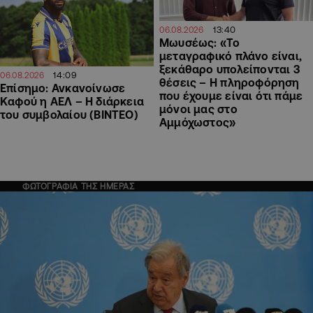
13:40
06.08.2026
Μωυσέως: «Το
μεταγραφικό πλάνο είναι,
ξεκάθαρο υπολείπονται 3
14:09
06.08.2026
θέσεις – Η πληροφόρηση
Επίσημο: Ανκανοίνωσε
που έχουμε είναι ότι πάμε
Καφού η ΑΕΛ – Η διάρκεια
μόνοι μας στο
του συμβολαίου (ΒΙΝΤΕΟ)
Αμμόχωστος»
ΦΩΤΟΓΡΑΦΙΑ ΤΗΣ ΗΜΕΡΑΣ