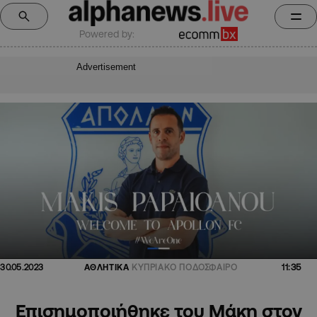
Powered by:
Advertisement
11:35
30.05.2023
ΑΘΛΗΤΙΚΑ
ΚΥΠΡΙΑΚΟ ΠΟΔΟΣΦΑΙΡΟ
Επισημοποιήθηκε του Μάκη στον