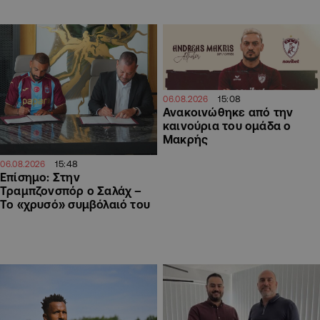
15:08
06.08.2026
Ανακοινώθηκε από την
καινούρια του ομάδα ο
Μακρής
15:48
06.08.2026
Επίσημο: Στην
Τραμπζονσπόρ ο Σαλάχ –
Το «χρυσό» συμβόλαιό του