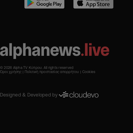
© 2026 Alpha TV Κύπρου. All rights reserved
Όροι χρήσης
Πολιτική προστασίας απορρήτου
Cookies
Designed & Developed by