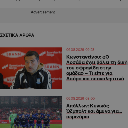
Advertisement
ΣΧΕΤΙΚΑ ΑΡΘΡΑ
06.08.2026 09:28
Κωνσταντίνου: «Ο
Λοσάδα έχει βάλει τη δική
του σφραγίδα στην
ομάδα» – Τι είπε για
Ασόρο και επαναληπτικό
06.08.2026 08:00
Απόλλων: Κυνικός
Όζμπολτ και άμυνα για…
σεμινάριο