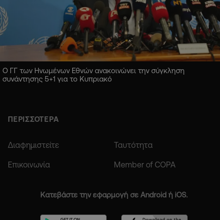
Ο ΓΓ των Ηνωμένων Εθνών ανακοινώνει την σύγκληση
συνάντησης 5+1 για το Κυπριακό
ΠΕΡΙΣΣΟΤΕΡΑ
Διαφημιστείτε
Ταυτότητα
Επικοινωνία
Member of COPA
Κατεβάστε την εφαρμογή σε Android ή iOS.