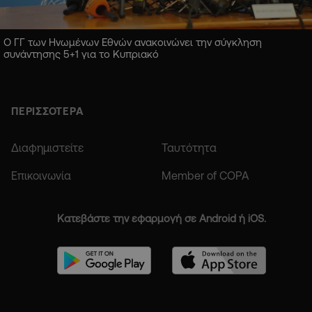
Ο ΓΓ των Ηνωμένων Εθνών ανακοινώνει την σύγκληση
συνάντησης 5+1 για το Κυπριακό
ΠΕΡΙΣΣΟΤΕΡΑ
Διαφημιστείτε
Ταυτότητα
Επικοινωνία
Member of COPA
Κατεβάστε την εφαρμογή σε Android ή iOS.