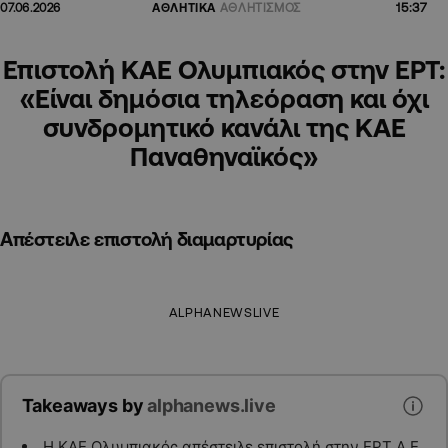
15:37
07.06.2026
ΑΘΛΗΤΙΚΑ
ΑΘΛΗΤΙΣΜΟΣ
Επιστολή ΚΑΕ Ολυμπιακός στην ΕΡΤ:
«Είναι δημόσια τηλεόραση και όχι
συνδρομητικό κανάλι της ΚΑΕ
Παναθηναϊκός»
Απέστειλε επιστολή διαμαρτυρίας
ALPHANEWSLIVE
Takeaways by
alphanews.live
Η ΚΑΕ Ολυμπιακός απέστειλε επιστολή στην ΕΡΤ Α.Ε.