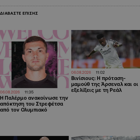
ΔΙΑΒΑΣΤΕ ΕΠΙΣΗΣ
11:02
06.08.2026
Βινίσιους: Η πρόταση-
μαμούθ της Άρσεναλ και οι
εξελίξεις με τη Ρεάλ
11:35
06.08.2026
Η Παλέρμο ανακοίνωσε την
απόκτηση του Στρεφέτσα
από τον Ολυμπιακό