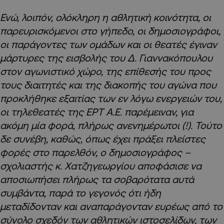
Ενώ, λοιπόν, ολόκληρη η αθλητική κοινότητα, οι
παρευρισκόμενοι στο γήπεδο, οι δημοσιογράφοι,
οι παράγοντες των ομάδων και οι θεατές έγιναν
μάρτυρες της εισβολής του Δ. Γιαννακόπουλου
στον αγωνιστικό χώρο, της επίθεσής του προς
τους διαιτητές και της διακοπής του αγώνα που
προκλήθηκε εξαιτίας των εν λόγω ενεργειών του,
οι τηλεθεατές της ΕΡΤ Α.Ε. παρέμειναν, για
ακόμη μία φορά, πλήρως ανενημέρωτοι (!). Τούτο
δε συνέβη, καθώς, όπως έχει πράξει πλείστες
φορές στο παρελθόν, ο δημοσιογράφος –
σχολιαστής κ. Χατζηγεωργίου αποφάσισε να
αποσιωπήσει πλήρως τα σοβαρότατα αυτά
συμβάντα, παρά το γεγονός ότι ήδη
μεταδίδονταν και αναπαράγονταν ευρέως από το
σύνολο σχεδόν των αθλητικών ιστοσελίδων, των