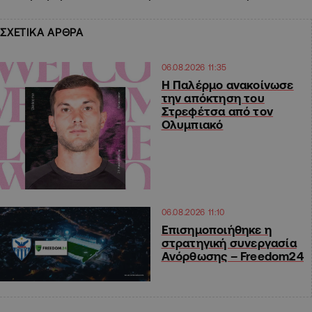
ΣΧΕΤΙΚΑ ΑΡΘΡΑ
06.08.2026 11:35
Η Παλέρμο ανακοίνωσε
την απόκτηση του
Στρεφέτσα από τον
Ολυμπιακό
06.08.2026 11:10
Επισημοποιήθηκε η
στρατηγική συνεργασία
Ανόρθωσης – Freedom24