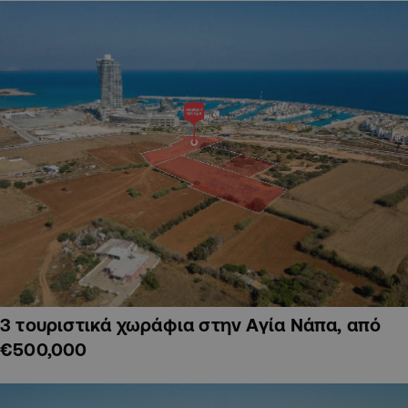
3 τουριστικά χωράφια στην Αγία Νάπα, από
€500,000