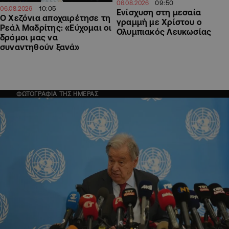
09:50
06.08.2026
10:05
06.08.2026
Ενίσχυση στη μεσαία
Ο Χεζόνια αποχαιρέτησε τη
γραμμή με Χρίστου ο
Ρεάλ Μαδρίτης: «Εύχομαι οι
Ολυμπιακός Λευκωσίας
δρόμοι μας να
συναντηθούν ξανά»
ΦΩΤΟΓΡΑΦΙΑ ΤΗΣ ΗΜΕΡΑΣ