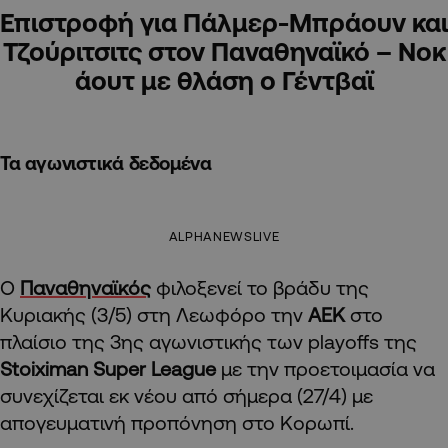
Επιστροφή για Πάλμερ-Μπράουν και
Τζούριτσιτς στον Παναθηναϊκό – Νοκ
άουτ με θλάση ο Γέντβαϊ
Τα αγωνιστικά δεδομένα
ALPHANEWSLIVE
Ο
Παναθηναϊκός
φιλοξενεί το βράδυ της
Κυριακής (3/5) στη Λεωφόρο την
ΑΕΚ
στο
πλαίσιο της 3ης αγωνιστικής των playoffs της
Stoiximan Super League
με την προετοιμασία να
συνεχίζεται εκ νέου από σήμερα (27/4) με
απογευματινή προπόνηση στο Κορωπί.