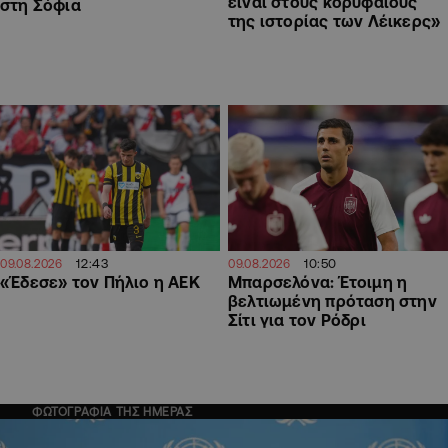
είναι στους κορυφαίους
στη Σόφια
της ιστορίας των Λέικερς»
12:43
10:50
09.08.2026
09.08.2026
«Έδεσε» τον Πήλιο η ΑΕΚ
Μπαρσελόνα: Έτοιμη η
βελτιωμένη πρόταση στην
Σίτι για τον Ρόδρι
ΦΩΤΟΓΡΑΦΙΑ ΤΗΣ ΗΜΕΡΑΣ