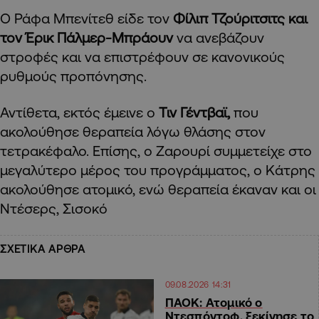
Ο Ράφα Μπενίτεθ είδε τον
Φίλιπ Τζούριτσιτς και
τον Έρικ Πάλμερ-Μπράουν
να ανεβάζουν
στροφές και να επιστρέφουν σε κανονικούς
ρυθμούς προπόνησης.
Αντίθετα, εκτός έμεινε ο
Τιν Γέντβαϊ,
που
ακολούθησε θεραπεία λόγω θλάσης στον
τετρακέφαλο. Επίσης, ο Ζαρουρί συμμετείχε στο
μεγαλύτερο μέρος του προγράμματος, ο Κάτρης
ακολούθησε ατομικό, ενώ θεραπεία έκαναν και οι
Ντέσερς, Σισοκό
ΣΧΕΤΙΚΑ ΑΡΘΡΑ
09.08.2026 14:31
ΠΑΟΚ: Ατομικό ο
Ντεσπόντοφ, ξεκίνησε το