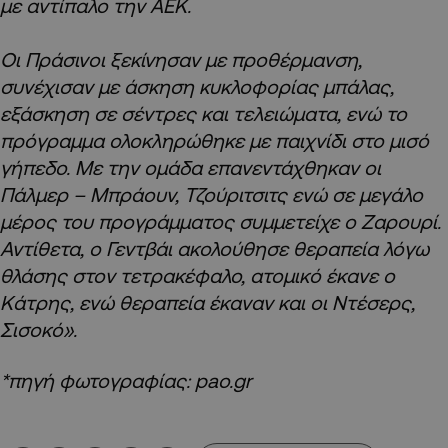
με αντίπαλο την ΑΕΚ.
Οι Πράσινοι ξεκίνησαν με προθέρμανση,
συνέχισαν με άσκηση κυκλοφορίας μπάλας,
εξάσκηση σε σέντρες και τελειώματα, ενώ το
πρόγραμμα ολοκληρώθηκε με παιχνίδι στο μισό
γήπεδο. Με την ομάδα επανεντάχθηκαν οι
Πάλμερ – Μπράουν, Τζούριτσιτς ενώ σε μεγάλο
μέρος του προγράμματος συμμετείχε ο Ζαρουρί.
Αντίθετα, ο Γεντβάι ακολούθησε θεραπεία λόγω
θλάσης στον τετρακέφαλο, ατομικό έκανε ο
Κάτρης, ενώ θεραπεία έκαναν και οι Ντέσερς,
Σισοκό».
*πηγή φωτογραφίας: pao.gr