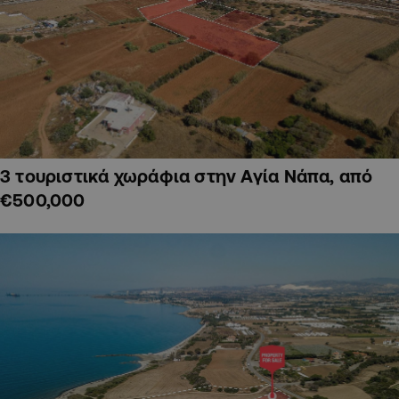
3 τουριστικά χωράφια στην Αγία Νάπα, από
€500,000