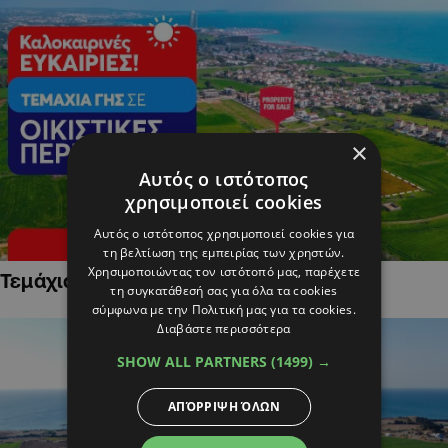
×
Αυτός ο ιστότοπος
χρησιμοποιεί cookies
Αυτός ο ιστότοπος χρησιμοποιεί cookies για
τη βελτίωση της εμπειρίας των χρηστών.
Χρησιμοποιώντας τον ιστότοπό μας, παρέχετε
Τεμάχια Γης σε Οικιστικές Περιοχές
τη συγκατάθεσή σας για όλα τα cookies
σύμφωνα με την Πολιτική μας για τα cookies.
Διαβάστε περισσότερα
SHOW ALL PARTNERS
(1499) →
ΑΠΌΡΡΙΨΗ ΌΛΩΝ