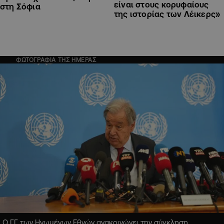
είναι στους κορυφαίους
στη Σόφια
της ιστορίας των Λέικερς»
ΦΩΤΟΓΡΑΦΙΑ ΤΗΣ ΗΜΕΡΑΣ
Ο ΓΓ των Ηνωμένων Εθνών ανακοινώνει την σύγκληση