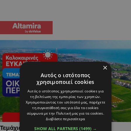
×
Αυτός ο ιστότοπος
χρησιμοποιεί cookies
Αυτός ο ιστότοπος χρησιμοποιεί cookies για
τη βελτίωση της εμπειρίας των χρηστών.
Χρησιμοποιώντας τον ιστότοπό μας, παρέχετε
τη συγκατάθεσή σας για όλα τα cookies
σύμφωνα με την Πολιτική μας για τα cookies.
Διαβάστε περισσότερα
Τεμάχια Γης σε Οικιστικές Περιοχές
SHOW ALL PARTNERS
(1499) →