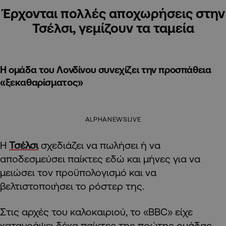
Έρχονται πολλές αποχωρήσεις στην
Τσέλσι, γεμίζουν τα ταμεία
Η ομάδα του Λονδίνου συνεχίζει την προσπάθεια
«ξεκαθαρίσματος»
ALPHANEWSLIVE
Η
Τσέλσι
σχεδιάζει να πωλήσει ή να
αποδεσμεύσει παίκτες εδώ και μήνες για να
μειώσει τον προϋπολογισμό και να
βελτιστοποιήσει το ρόστερ της.
Στις αρχές του καλοκαιριού, το «BBC» είχε
καταγράψει δέκα παίκτες της πρώτης ομάδας