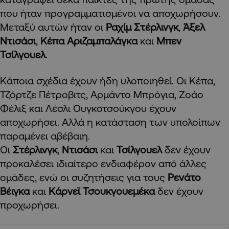
που ήταν προγραμματισμένοι να αποχωρήσουν.
Μεταξύ αυτών ήταν οι
Ραχίμ Στέρλινγκ
,
Άξελ
Ντισάσι
,
Κέπα Αριζαμπαλάγκα
και
Μπεν
Τσίλγουελ
.
Κάποια σχέδια έχουν ήδη υλοποιηθεί. Οι Κέπα,
Τζόρτζε Πέτροβιτς, Αρμάντο Μπρόγια, Ζοάο
Φέλιξ και Λέσλι Ουγκοτσούκγου έχουν
αποχωρήσει. Αλλά η κατάσταση των υπολοίπων
παραμένει αβέβαιη.
Οι
Στέρλινγκ
,
Ντισάσι
και
Τσίλγουελ
δεν έχουν
προκαλέσει ιδιαίτερο ενδιαφέρον από άλλες
ομάδες, ενώ οι συζητήσεις για τους
Ρενάτο
Βέιγκα
και
Κάρνεϊ Τσουκγουεμέκα
δεν έχουν
προχωρήσει.