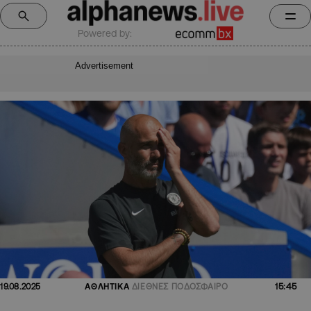
Powered by:
Advertisement
15:45
19.08.2025
ΑΘΛΗΤΙΚΑ
ΔΙΕΘΝΕΣ ΠΟΔΟΣΦΑΙΡΟ