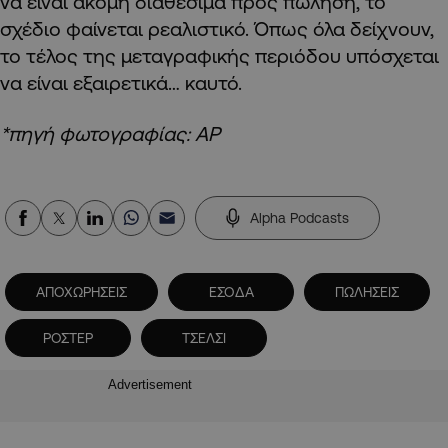
να είναι ακόμη διαθέσιμα προς πώληση, το
σχέδιο φαίνεται ρεαλιστικό. Όπως όλα δείχνουν,
το τέλος της μεταγραφικής περιόδου υπόσχεται
να είναι εξαιρετικά… καυτό.
*πηγή φωτογραφίας: ΑΡ
Alpha Podcasts
ΑΠΟΧΩΡΗΣΕΙΣ
ΕΣΟΔΑ
ΠΩΛΗΣΕΙΣ
ΡΟΣΤΕΡ
ΤΣΕΛΣΙ
Advertisement