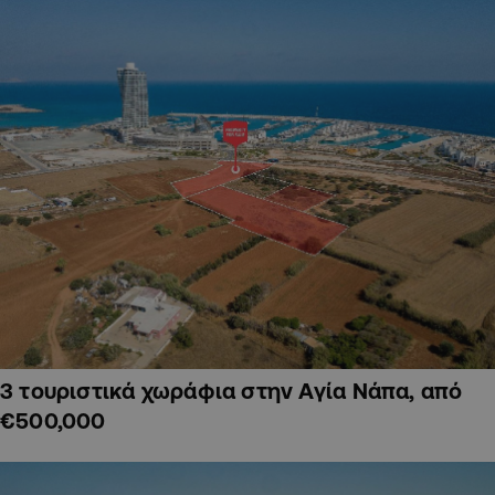
3 τουριστικά χωράφια στην Αγία Νάπα, από
€500,000