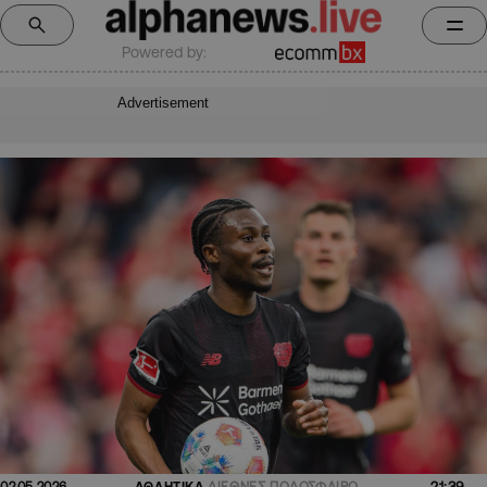
Powered by:
Advertisement
21:39
02.05.2026
ΑΘΛΗΤΙΚΑ
ΔΙΕΘΝΕΣ ΠΟΔΟΣΦΑΙΡΟ