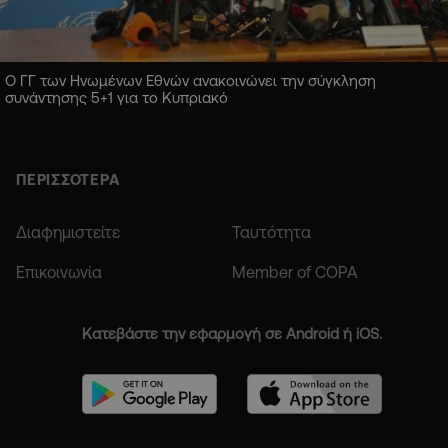
Ο ΓΓ των Ηνωμένων Εθνών ανακοινώνει την σύγκληση
συνάντησης 5+1 για το Κυπριακό
ΠΕΡΙΣΣΟΤΕΡΑ
Διαφημιστείτε
Ταυτότητα
Επικοινωνία
Member of COPA
Κατεβάστε την εφαρμογή σε Android ή iOS.