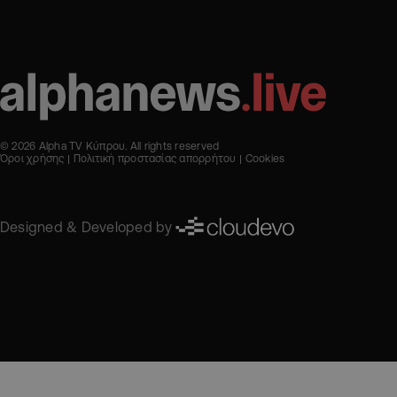
© 2026 Alpha TV Κύπρου. All rights reserved
Όροι χρήσης
Πολιτική προστασίας απορρήτου
Cookies
Designed & Developed by