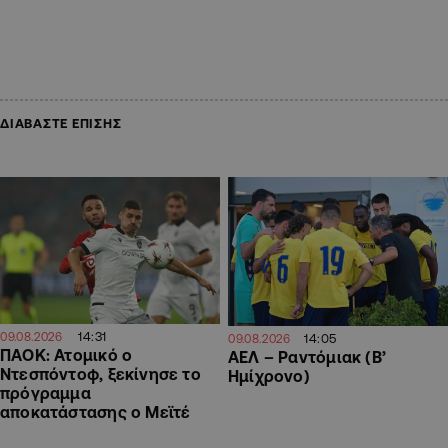
ΔΙΑΒΑΣΤΕ ΕΠΙΣΗΣ
14:31
09.08.2026
14:05
09.08.2026
ΠΑΟΚ: Ατομικό ο
ΑΕΛ – Ραντόμιακ (Β’
Ντεσπόντοφ, ξεκίνησε το
Ημίχρονο)
πρόγραμμα
αποκατάστασης ο Μεϊτέ