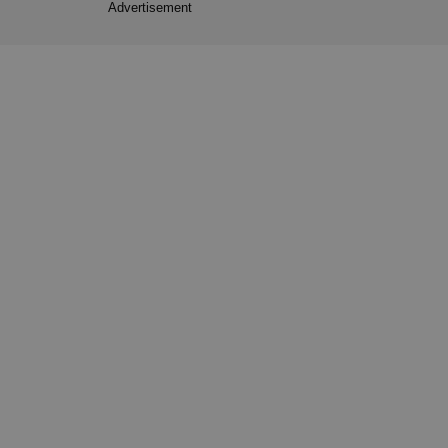
Advertisement