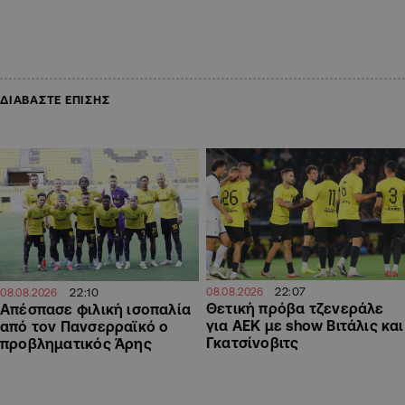
ΔΙΑΒΑΣΤΕ ΕΠΙΣΗΣ
22:07
22:10
08.08.2026
08.08.2026
Θετική πρόβα τζενεράλε
Απέσπασε φιλική ισοπαλία
για ΑΕΚ με show Βιτάλις και
από τον Πανσερραϊκό ο
Γκατσίνοβιτς
προβληματικός Άρης