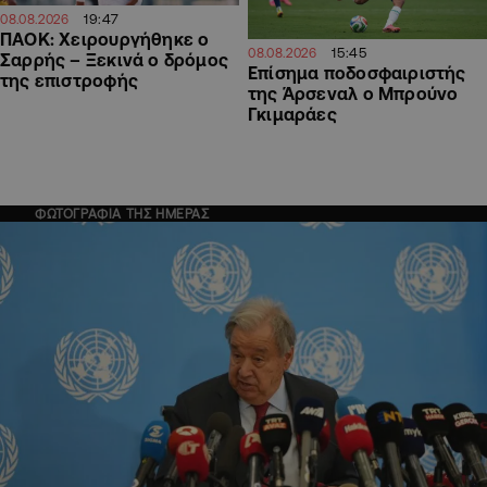
19:47
08.08.2026
ΠΑΟΚ: Χειρουργήθηκε ο
15:45
08.08.2026
Σαρρής – Ξεκινά ο δρόμος
Επίσημα ποδοσφαιριστής
της επιστροφής
της Άρσεναλ ο Μπρούνο
Γκιμαράες
ΦΩΤΟΓΡΑΦΙΑ ΤΗΣ ΗΜΕΡΑΣ