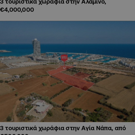
3 τουριστικά χωράφια στην Αλαμινό,
€4,000,000
3 τουριστικά χωράφια στην Αγία Νάπα, από