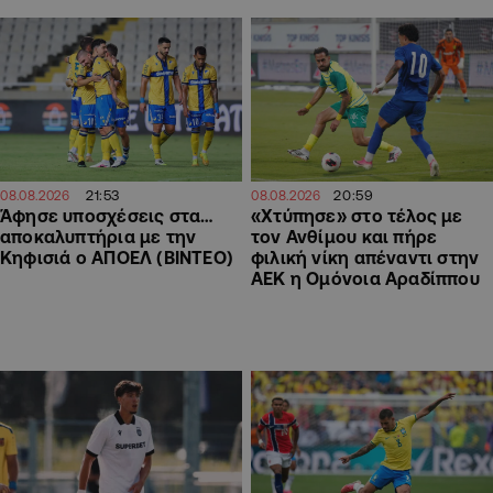
21:53
20:59
08.08.2026
08.08.2026
Άφησε υποσχέσεις στα…
«Χτύπησε» στο τέλος με
αποκαλυπτήρια με την
τον Ανθίμου και πήρε
Κηφισιά ο ΑΠΟΕΛ (ΒΙΝΤΕΟ)
φιλική νίκη απέναντι στην
ΑΕΚ η Ομόνοια Αραδίππου