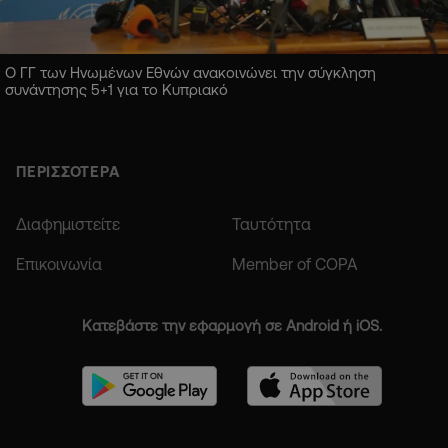
Ο ΓΓ των Ηνωμένων Εθνών ανακοινώνει την σύγκληση
συνάντησης 5+1 για το Κυπριακό
ΠΕΡΙΣΣΟΤΕΡΑ
Διαφημιστείτε
Ταυτότητα
Επικοινωνία
Member of COPA
Κατεβάστε την εφαρμογή σε Android ή iOS.