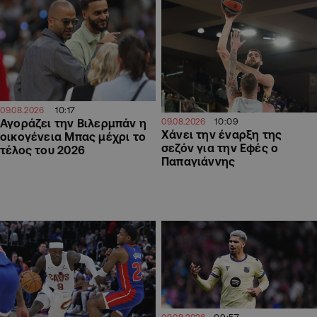
10:17
09.08.2026
10:09
Αγοράζει την Βιλερμπάν η
09.08.2026
Χάνει την έναρξη της
οικογένεια Μπας μέχρι το
σεζόν για την Εφές ο
τέλος του 2026
Παπαγιάννης
09:57