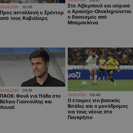
09.08.2026
Στο Λίβερπουλ για ιατρικά
10:05
09.08.2026
ο Αραούχο-Ολοκληρώνεται
Προς ανταλλαγή ο Σρέντερ
ο δανεισμός από
από τους Καβαλίερς
Μπαρσελόνα
09:51
09.08.2026
09:45
09.08.2026
ΠΑΟΚ: Φουλ για 11άδα στο
Ο έτοιμος για βασικός
Βέλγιο Γιαννούλης και
Βιτάλις και ο μονόδρομος
Λουσέ
για τους νέους στο
Παγκρήτιο