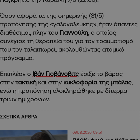
Όσον αφορά τα της σημερινής (31/5)
προπόνησης της «γαλανολευκης», ήταν άπαντες
διαθέσιμοι, πλην του
Γιαννούλη
, ο οποίος
συνέχισε τη θεραπεία του για τον τραυματισμό
που τον ταλαιπωρεί, ακολουθώντας ατομικό
πρόγραμμα.
Επιπλέον ο
Ιβάν Γιοβάνοβιτς
έριξε το βάρος
στην
τακτική
και στην
κυκλοφορία της μπάλας
,
ενώ η προπόνηση ολοκληρώθηκε με δίτερμα
τριών ημιχρόνων.
ΣΧΕΤΙΚΑ ΑΡΘΡΑ
09.08.2026 09:51