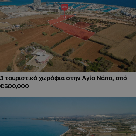
3 τουριστικά χωράφια στην Αγία Νάπα, από
€500,000