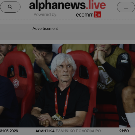
Powered by:
Advertisement
21:50
31.05.2026
ΑΘΛΗΤΙΚΑ
ΕΛΛΗΝΙΚΟ ΠΟΔΟΣΦΑΙΡΟ