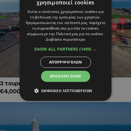
χρησιμοποιεί cookies
Αυτός ο ιστότοπος χρησιμοποιεί cookies για
τη βελτίωση της εμπειρίας των χρηστών.
Χρησιμοποιώντας τον ιστότοπό μας, παρέχετε
τη συγκατάθεσή σας για όλα τα cookies
σύμφωνα με την Πολιτική μας για τα cookies.
Διαβάστε περισσότερα
SHOW ALL PARTNERS
(1499) →
ΑΠΌΡΡΙΨΗ ΌΛΩΝ
ΑΠΟΔΟΧΉ ΌΛΩΝ
3 τουριστικά χωράφια στην Αλαμινό,
€4,000,000
ΕΜΦΆΝΙΣΗ ΛΕΠΤΟΜΕΡΕΙΏΝ