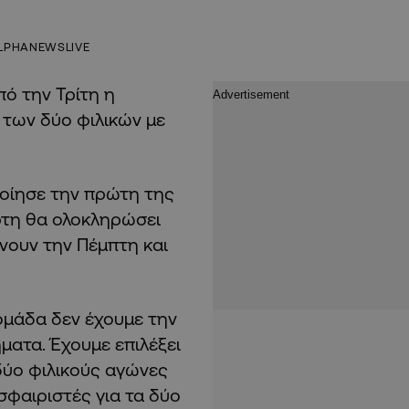
LPHANEWSLIVE
ό την Τρίτη η
 των δύο φιλικών με
ποίησε την πρώτη της
άρτη θα ολοκληρώσει
ίνουν την Πέμπτη και
ομάδα δεν έχουμε την
ήματα. Έχουμε επιλέξει
δύο φιλικούς αγώνες
σφαιριστές για τα δύο