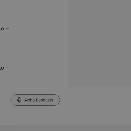
ιο –
ιο –
Alpha Podcasts