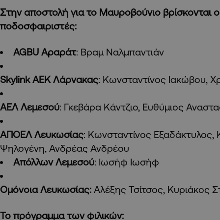
Στην αποστολή για το Μαυροβούνιο βρίσκονται ο
ποδοσφαιριστές:
AGBU Αραράτ
: Βραμ Ναλμπαντιάν
Skylink ΑΕΚ Λάρνακας
: Κωνσταντίνος Ιακώβου,
ΑΕΛ Λεμεσού
: Γκεβάρα Κάντζιο, Ευθύμιος Αναστ
ΑΠΟΕΛ Λευκωσίας
: Κωνσταντίνος Εξαδάκτυλος
Ψηλογένη, Ανδρέας Ανδρέου
Απόλλων Λεμεσού
: Ιωσήφ Ιωσήφ
Ομόνοια Λευκωσίας:
Αλέξης Τσίτσος, Κυριάκος Σ
Το πρόγραμμα των φιλικών: