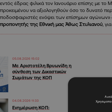
εντός έδρας φιλικά τον Ιανουάριο επίσης με το 
προκειμένου να αξιολογηθούν όσο το δυνατό πε
ποδοσφαιριστές ενόψει των επίσημων αγώνων»
προπονητής της Εθνική μας Άθως Στυλιανού
, γι
05.08.2026 15:02
Με Αριστοτέλη Βρυωνίδη η
σύνθεση των Δικαστικών
Σωμάτων της ΚΟΠ
Αυτό
04.08.2026 11:33
Χρησιμοποι
Ενημέρωση ΚΟΠ: