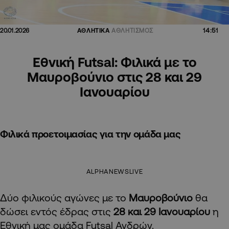
14:51
20.01.2026
ΑΘΛΗΤΙΚΑ
ΑΘΛΗΤΙΣΜΟΣ
Εθνική Futsal: Φιλικά με το
Μαυροβούνιο στις 28 και 29
Ιανουαρίου
Φιλικά προετοιμασίας για την ομάδα μας
ALPHANEWSLIVE
Δύο φιλικούς αγώνες με το
Μαυροβούνιο
θα
δώσει εντός έδρας στις
28 και 29 Ιανουαρίου
η
Εθνική μας ομάδα Futsal Ανδρών.