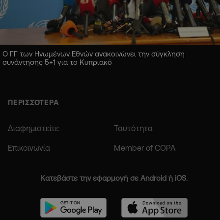
Ο ΓΓ των Ηνωμένων Εθνών ανακοινώνει την σύγκληση
συνάντησης 5+1 για το Κυπριακό
ΠΕΡΙΣΣΟΤΕΡΑ
Διαφημιστείτε
Ταυτότητα
Επικοινωνία
Member of COPA
Κατεβάστε την εφαρμογή σε Android ή iOS.