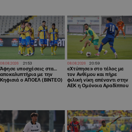
21:53
20:59
08.08.2026
08.08.2026
Άφησε υποσχέσεις στα…
«Χτύπησε» στο τέλος με
αποκαλυπτήρια με την
τον Ανθίμου και πήρε
Κηφισιά ο ΑΠΟΕΛ (ΒΙΝΤΕΟ)
φιλική νίκη απέναντι στην
ΑΕΚ η Ομόνοια Αραδίππου