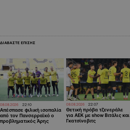
ΔΙΑΒΑΣΤΕ ΕΠΙΣΗΣ
22:07
22:10
08.08.2026
08.08.2026
Θετική πρόβα τζενεράλε
Απέσπασε φιλική ισοπαλία
για ΑΕΚ με show Βιτάλις και
από τον Πανσερραϊκό ο
Γκατσίνοβιτς
προβληματικός Άρης