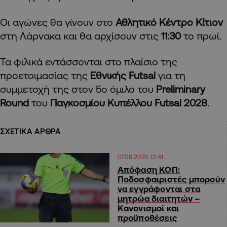
Οι αγώνες θα γίνουν στο
Αθλητικό Κέντρο Κίτιον
στη Λάρνακα και θα αρχίσουν στις
11:30
το πρωί.
Τα φιλικά εντάσσονται στο πλαίσιο της
προετοιμασίας της
Εθνικής Futsal
για τη
συμμετοχή της στον 5ο όμιλο του
Preliminary
Round
του
Παγκοσμίου Κυπέλλου Futsal 2028
.
ΣΧΕΤΙΚΑ ΑΡΘΡΑ
07.08.2026 12:41
Απόφαση ΚΟΠ:
Ποδοσφαιριστές μπορούν
να εγγράφονται στα
μητρώα διαιτητών –
Κανονισμοί και
προϋποθέσεις