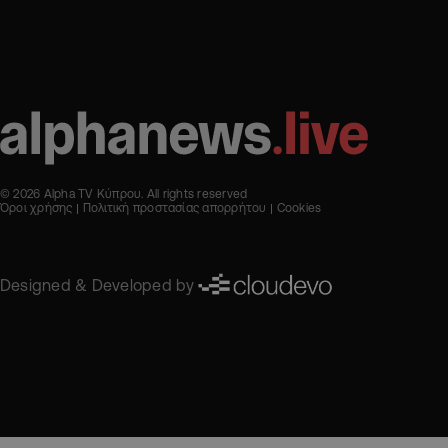
© 2026 Alpha TV Κύπρου. All rights reserved
Όροι χρήσης
Πολιτική προστασίας απορρήτου
Cookies
Designed & Developed by