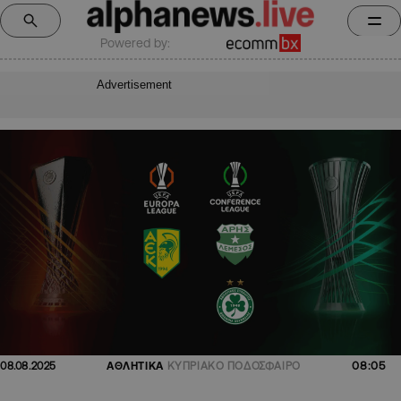
Powered by:
Advertisement
08:05
08.08.2025
ΑΘΛΗΤΙΚΑ
ΚΥΠΡΙΑΚΟ ΠΟΔΟΣΦΑΙΡΟ