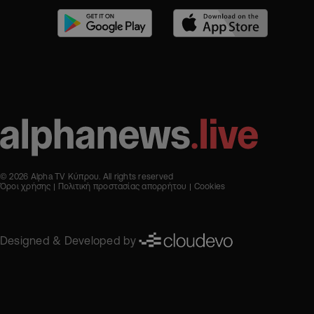
© 2026 Alpha TV Κύπρου. All rights reserved
Όροι χρήσης
Πολιτική προστασίας απορρήτου
Cookies
Designed & Developed by