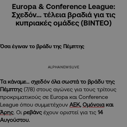
Europa & Conference League:
Σχεδόν… τέλεια βραδιά για τις
κυπριακές ομάδες (ΒΙΝΤΕΟ)
Όσα έγιναν το βράδυ της Πέμπτης
ALPHANEWSLIVE
Τα κάναμε… σχεδόν όλα σωστά το βράδυ της
Πέμπτης
(7/8) στους αγώνες για τους τρίτους
προκριματικούς σε Europa και Conference
League όπου συμμετέχουν
ΑΕΚ
,
Ομόνοια
και
Άρης
. Οι
ρεβάνς
έχουν οριστεί για τις
14
Αυγούστου.