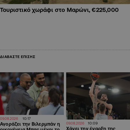
Τουριστικό χωράφι στο Μαρώνι, €225,000
ΔΙΑΒΑΣΤΕ ΕΠΙΣΗΣ
10:17
09.08.2026
10:09
Αγοράζει την Βιλερμπάν η
09.08.2026
Χάνει την έναρξη της
οικογένεια Μπας μέχρι το