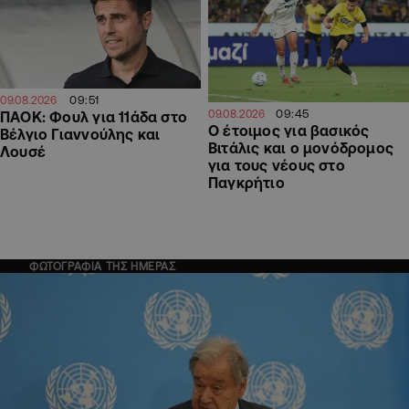
09:51
09.08.2026
09:45
09.08.2026
ΠΑΟΚ: Φουλ για 11άδα στο
Ο έτοιμος για βασικός
Βέλγιο Γιαννούλης και
Βιτάλις και ο μονόδρομος
Λουσέ
για τους νέους στο
Παγκρήτιο
ΦΩΤΟΓΡΑΦΙΑ ΤΗΣ ΗΜΕΡΑΣ