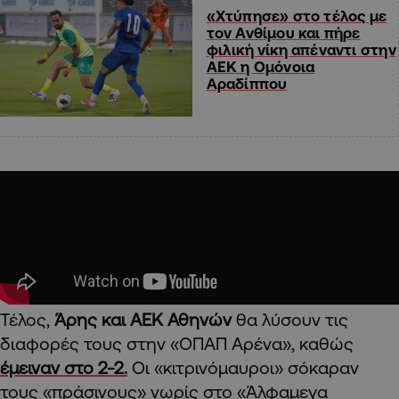
«Χτύπησε» στο τέλος με
τον Ανθίμου και πήρε
φιλική νίκη απέναντι στην
ΑΕΚ η Ομόνοια
Αραδίππου
Τέλος,
Άρης και ΑΕΚ Αθηνών
θα λύσουν τις
διαφορές τους στην «ΟΠΑΠ Αρένα», καθώς
έμειναν στο 2-2.
Οι «κιτρινόμαυροι» σόκαραν
τους «πράσινους» νωρίς στο «Άλφαμεγα