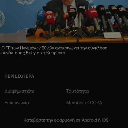
Ο ΓΓ των Ηνωμένων Εθνών ανακοινώνει την σύγκληση
συνάντησης 5+1 για το Κυπριακό
ΠΕΡΙΣΣΟΤΕΡΑ
Διαφημιστείτε
Ταυτότητα
Επικοινωνία
Member of COPA
Κατεβάστε την εφαρμογή σε Android ή iOS.