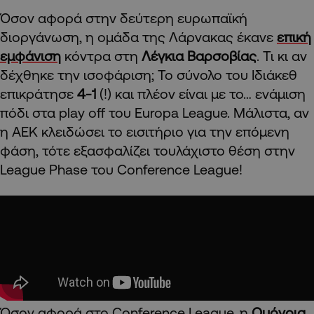
Όσον αφορά στην δεύτερη ευρωπαϊκή
διοργάνωση, η ομάδα της Λάρνακας έκανε
επική
εμφάνιση
κόντρα στη
Λέγκια Βαρσοβίας
. Τι κι αν
δέχθηκε την ισοφάριση; Το σύνολο του Ιδιάκεθ
επικράτησε
4-1
(!) και πλέον είναι με το… ενάμιση
πόδι στα play off του Europa League. Μάλιστα, αν
η ΑΕΚ κλειδώσει το εισιτήριο για την επόμενη
φάση, τότε εξασφαλίζει τουλάχιστο θέση στην
League Phase του Conference League!
Όσον αφορά στο Conference League, η
Ομόνοια