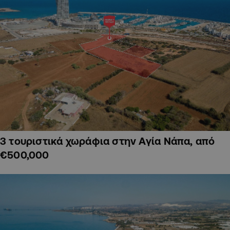
3 τουριστικά χωράφια στην Αγία Νάπα, από
€500,000