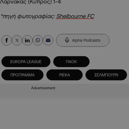
Λάρνακας (Κύπρος) 1-4
*πηγή φωτογραφίας:
Shelbourne FC
Alpha Podcasts
EUROPA LEAGUE
ΠΑΟΚ
ΠΡΟΓΡΑΜΜΑ
ΡΙΕΚΑ
ΣΕΛΜΠΟΥΡΝ
Advertisement