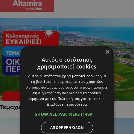
×
Αυτός ο ιστότοπος
χρησιμοποιεί cookies
Αυτός ο ιστότοπος χρησιμοποιεί cookies για
τη βελτίωση της εμπειρίας των χρηστών.
Χρησιμοποιώντας τον ιστότοπό μας, παρέχετε
τη συγκατάθεσή σας για όλα τα cookies
σύμφωνα με την Πολιτική μας για τα cookies.
Διαβάστε περισσότερα
Τεμάχια Γης σε Οικιστικές Περιοχές
SHOW ALL PARTNERS
(1499) →
ΑΠΌΡΡΙΨΗ ΌΛΩΝ