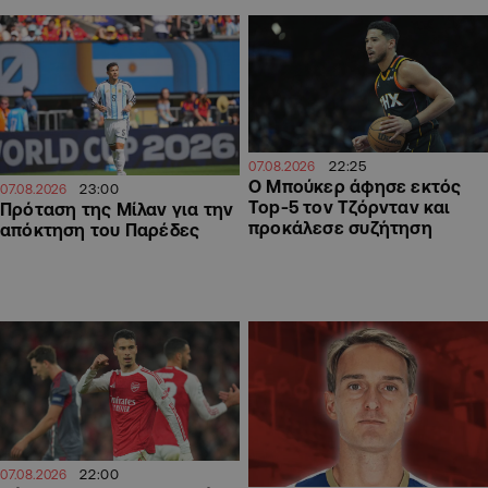
22:25
07.08.2026
Ο Μπούκερ άφησε εκτός
23:00
07.08.2026
Top-5 τον Τζόρνταν και
Πρόταση της Μίλαν για την
προκάλεσε συζήτηση
απόκτηση του Παρέδες
22:00
07.08.2026