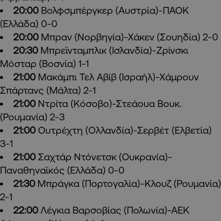
20:00
Βολφσμπέργκερ (Αυστρία)-ΠΑΟΚ
(Ελλάδα) 0-0
20:00
Μπραν (Νορβηγία)-Χάκεν (Σουηδία) 2-0
20:30
Μπρεϊνταμπλικ (Ισλανδία)-Zρίνσκι
Μόσταρ (Βοσνία) 1-1
21:00
Μακάμπι Τελ Αβίβ (Ισραήλ)-Χάμρουν
Σπάρτανς (Μάλτα) 2-1
21:00
Ντρίτα (Κόσοβο)-Στεάουα Βουκ.
(Ρουμανία) 2-3
21:00
Ουτρέχτη (Ολλανδία)-Σερβέτ (Ελβετία)
3-1
21:00
Σαχτάρ Ντόνετσκ (Ουκρανία)-
Παναθηναϊκός (Ελλάδα) 0-0
21:30
Μπράγκα (Πορτογαλία)-Κλουζ (Ρουμανία)
2-1
22:00
Λέγκια Βαρσοβίας (Πολωνία)-ΑΕΚ