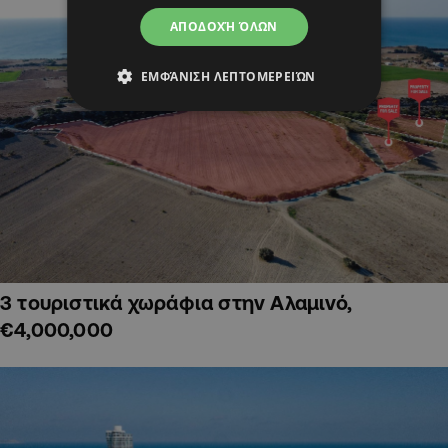
ΑΠΟΔΟΧΉ ΌΛΩΝ
ΕΜΦΆΝΙΣΗ ΛΕΠΤΟΜΕΡΕΙΏΝ
3 τουριστικά χωράφια στην Αλαμινό,
€4,000,000