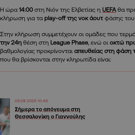
Η ώρα
14:00
στη Νιόν της Ελβετίας η
UEFA
θα πρα
κλήρωση για τα
play-off της νοκ άουτ
φάσης το
Στην κλήρωση συμμετέχουν οι ομάδες που τερμ
την 24η
θέση στη
League Phase
, ενώ οι
οκτώ πρ
βαθμολογίας προκρίνονται
απευθείας στη φάση 
που θα βρίσκονται στην κληρωτίδα είναι:
05.08.2026 10:46
Σήμερα το απόγευμα στη
Θεσσαλονίκη ο Γιαννούλης