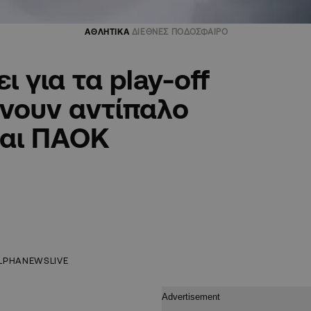
ΑΘΛΗΤΙΚΑ
ΔΙΕΘΝΕΣ ΠΟΔΟΣΦΑΙΡΟ
 για τα play-off
ίνουν αντίπαλο
και ΠΑΟΚ
LPHANEWSLIVE