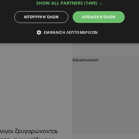
SHOW ALL PARTNERS
(1499) →
ΑΠΌΡΡΙΨΗ ΌΛΩΝ
ΑΠΟΔΟΧΉ ΌΛΩΝ
ΕΜΦΆΝΙΣΗ ΛΕΠΤΟΜΕΡΕΙΏΝ
λλογοι ζευγαρώνονται