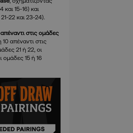
ase
, σχηματίζοντας
14 και 15-16) και
 21-22 και 23-24).
απέναντι στις ομάδες
 10 απέναντι στις
άδες 21 ή 22, οι
ι ομάδες 15 ή 16