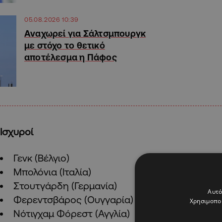
05.08.2026 10:39
Αναχωρεί για Σάλτσμπουργκ
με στόχο το θετικό
αποτέλεσμα η Πάφος
Ισχυροί
Γενκ (Βέλγιο)
Μπολόνια (Ιταλία)
Στουτγάρδη (Γερμανία)
Αυτό
Φερεντσβάρος (Ουγγαρία)
Χρησιμοποι
Νότιγχαμ Φόρεστ (Αγγλία)