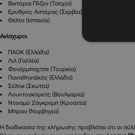
Βικτόρια Πλζεν (Τσεχία)
Ερυθρός Αστέρας (Σερβία)
Θέλτα (Ισπανία)
Ανίσχυροι
ΠΑΟΚ (Ελλάδα)
Λιλ (Γαλλία)
Φενέρμπαχτσε (Τουρκία)
Παναθηναϊκός (Ελλάδα)
Σέλτικ (Σκωτία)
Λουντογκόρετς (Βουλγαρία)
Ντιναμό Ζάγκρεμπ (Κροατία)
Μπραν (Νορβηγία)
Η διαδικασία της κλήρωσης προβλέπει ότι οι σύ