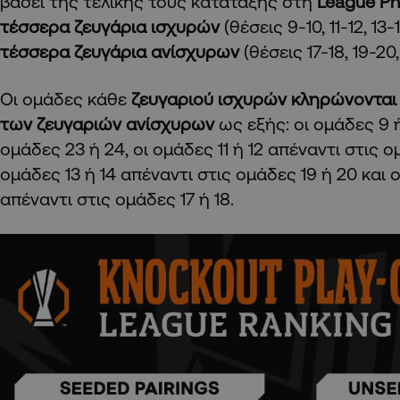
βάσει της τελικής τους κατάταξης στη
League Ph
τέσσερα ζευγάρια ισχυρών
(θέσεις 9-10, 11-12, 13-
τέσσερα ζευγάρια ανίσχυρων
(θέσεις 17-18, 19-20,
Οι ομάδες κάθε
ζευγαριού ισχυρών κληρώνονται 
των ζευγαριών ανίσχυρων
ως εξής: οι ομάδες 9 ή
ομάδες 23 ή 24, οι ομάδες 11 ή 12 απέναντι στις ομ
ομάδες 13 ή 14 απέναντι στις ομάδες 19 ή 20 και ο
απέναντι στις ομάδες 17 ή 18.