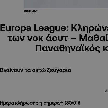
30.01.2026
Europa League: Κληρώνει
των νοκ άουτ – Μαθα
Παναθηναϊκός 
Βγαίνουν τα οκτώ ζευγάρια
A
Ημέρα κλήρωσης η σημερινή (30/01)!