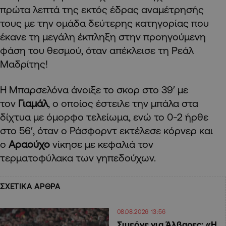
πρώτα λεπτά της εκτός έδρας αναμέτρησής
τους με την ομάδα δεύτερης κατηγορίας που
έκανε τη μεγάλη έκπληξη στην προηγούμενη
φάση του θεσμού, όταν απέκλεισε τη Ρεάλ
Μαδρίτης!
Η Μπαρσελόνα άνοιξε το σκορ στο 39′ με
τον
Γιαμάλ
, ο οποίος έστειλε την μπάλα στα
δίχτυα με όμορφο τελείωμα, ενώ το 0-2 ήρθε
στο 56′, όταν ο Ράσφορντ εκτέλεσε κόρνερ και
ο
Αραούχο
νίκησε με κεφαλιά τον
τερματοφύλακα των γηπεδούχων.
ΣΧΕΤΙΚΑ ΑΡΘΡΑ
08.08.2026 13:56
Σιμεόνε για Άλβαρες: «Η