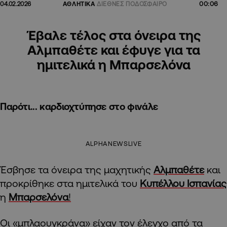
00:06
04.02.2026
ΑΘΛΗΤΙΚΑ
ΔΙΕΘΝΕΣ ΠΟΔΟΣΦΑΙΡΟ
Έβαλε τέλος στα όνειρα της
Αλμπαθέτε και έφυγε για τα
ημιτελικά η Μπαρσελόνα
Παρότι... καρδιοχτύπησε στο φινάλε
ALPHANEWSLIVE
Έσβησε τα όνειρα της μαχητικής
Αλμπαθέτε
και
προκρίθηκε στα ημιτελικά του
Κυπέλλου Ισπανίας
η
Μπαρσελόνα
!
Οι «μπλαουγκράνα» είχαν τον έλεγχο από τα