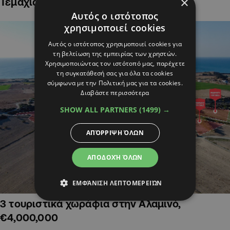
×
Τεμάχια Γης σε Οικιστικές Περιοχές
Αυτός ο ιστότοπος
χρησιμοποιεί cookies
Αυτός ο ιστότοπος χρησιμοποιεί cookies για
τη βελτίωση της εμπειρίας των χρηστών.
Χρησιμοποιώντας τον ιστότοπό μας, παρέχετε
τη συγκατάθεσή σας για όλα τα cookies
σύμφωνα με την Πολιτική μας για τα cookies.
Διαβάστε περισσότερα
SHOW ALL PARTNERS
(1499) →
ΑΠΌΡΡΙΨΗ ΌΛΩΝ
ΑΠΟΔΟΧΉ ΌΛΩΝ
ΕΜΦΆΝΙΣΗ ΛΕΠΤΟΜΕΡΕΙΏΝ
3 τουριστικά χωράφια στην Αλαμινό,
€4,000,000