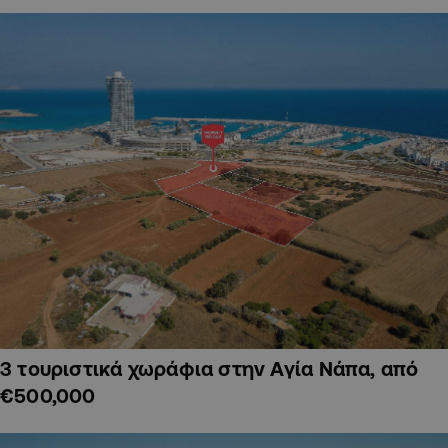
3 τουριστικά χωράφια στην Αγία Νάπα, από
€500,000