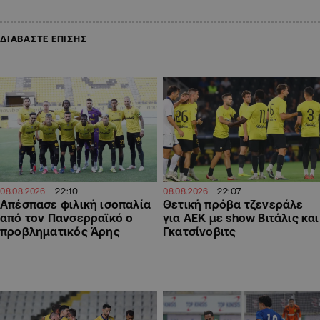
ΔΙΑΒΑΣΤΕ ΕΠΙΣΗΣ
22:07
22:10
08.08.2026
08.08.2026
Θετική πρόβα τζενεράλε
Απέσπασε φιλική ισοπαλία
για ΑΕΚ με show Βιτάλις και
από τον Πανσερραϊκό ο
Γκατσίνοβιτς
προβληματικός Άρης