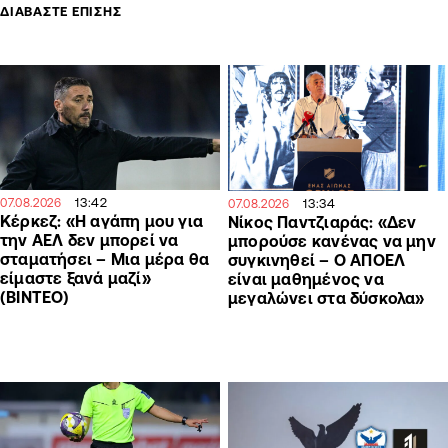
ΔΙΑΒΑΣΤΕ ΕΠΙΣΗΣ
13:42
13:34
07.08.2026
07.08.2026
Κέρκεζ: «Η αγάπη μου για
Νίκος Παντζιαράς: «Δεν
την ΑΕΛ δεν μπορεί να
μπορούσε κανένας να μην
σταματήσει – Μια μέρα θα
συγκινηθεί – Ο ΑΠΟΕΛ
είμαστε ξανά μαζί»
είναι μαθημένος να
(ΒΙΝΤΕΟ)
μεγαλώνει στα δύσκολα»