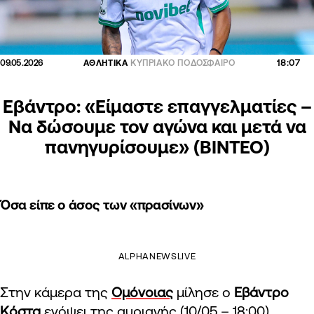
18:07
09.05.2026
ΑΘΛΗΤΙΚΑ
ΚΥΠΡΙΑΚΟ ΠΟΔΟΣΦΑΙΡΟ
Εβάντρο: «Είμαστε επαγγελματίες –
Να δώσουμε τον αγώνα και μετά να
πανηγυρίσουμε» (ΒΙΝΤΕΟ)
Όσα είπε ο άσος των «πρασίνων»
ALPHANEWSLIVE
Στην κάμερα της
Ομόνοιας
μίλησε ο
Εβάντρο
Κόστα
ενόψει της αυριανής (10/05 – 18:00)