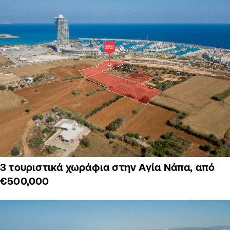
3 τουριστικά χωράφια στην Αγία Νάπα, από
€500,000