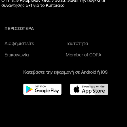
Ο ΓΓ των Ηνωμένων Εθνών ανακοινώνει την σύγκληση
συνάντησης 5+1 για το Κυπριακό
ΠΕΡΙΣΣΟΤΕΡΑ
Διαφημιστείτε
Ταυτότητα
Επικοινωνία
Member of COPA
Κατεβάστε την εφαρμογή σε Android ή iOS.