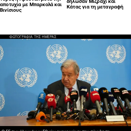
δήλωσαν Μιζράχι και
αποτυχία με Μπαρκολά και
Κάτας για τη μεταγραφή
Βινίσιους
ΦΩΤΟΓΡΑΦΙΑ ΤΗΣ ΗΜΕΡΑΣ