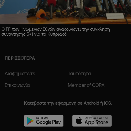
Ο ΓΓ των Ηνωμένων Εθνών ανακοινώνει την σύγκληση
συνάντησης 5+1 για το Κυπριακό
ΠΕΡΙΣΣΟΤΕΡΑ
Διαφημιστείτε
Ταυτότητα
Επικοινωνία
Member of COPA
Κατεβάστε την εφαρμογή σε Android ή iOS.