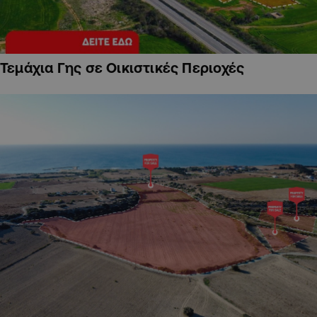
Τεμάχια Γης σε Οικιστικές Περιοχές