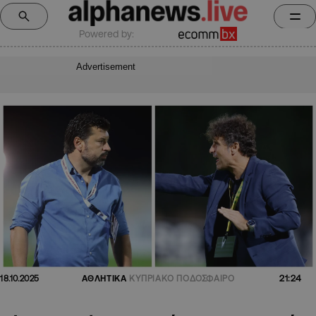
Powered by:
Advertisement
21:24
18.10.2025
ΑΘΛΗΤΙΚΑ
ΚΥΠΡΙΑΚΟ ΠΟΔΟΣΦΑΙΡΟ