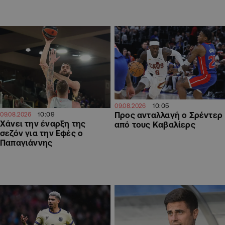
10:05
09.08.2026
10:09
Προς ανταλλαγή ο Σρέντερ
09.08.2026
Χάνει την έναρξη της
από τους Καβαλίερς
σεζόν για την Εφές ο
Παπαγιάννης