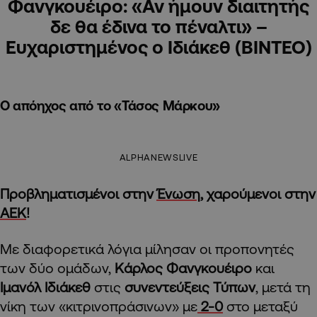
Φανγκουέιρο: «Αν ήμουν διαιτητής
δε θα έδινα το πέναλτι» –
Ευχαριστημένος ο Ιδιάκεθ (ΒΙΝΤΕΟ)
Ο απόηχος από το «Τάσος Μάρκου»
ALPHANEWSLIVE
Προβληματισμένοι στην
Ένωση
, χαρούμενοι στην
ΑΕΚ
!
Με διαφορετικά λόγια μίλησαν οι προπονητές
των δύο ομάδων,
Κάρλος Φανγκουέιρο
και
Ιμανόλ Ιδιάκεθ
στις
συνεντεύξεις Τύπων
, μετά τη
νίκη των «κιτρινοπράσινων» με
2-0
στο μεταξύ