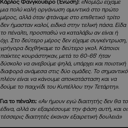
Κάρλος Φανγκουέιρο (Ένωση):
«Νομίζω είχαμε
μια πολύ καλή οργάνωση αμυντικά στο πρώτο
μέρος, αλλά όταν φτάναμε στο επιθετικό τρίτο
δεν ήμασταν καλοί, ειδικά στην τελική πάσα. Είδα
το πέναλτι, προσπαθώ να καταλάβω αν είναι ή
όχι
.
Στο δεύτερο μέρος δεν είχαμε συγκέντρωση,
γρήγορα δεχθήκαμε το δεύτερο γκολ. Κάποιοι
παίκτες κουράστηκαν, μετά το 60-65′ ήταν
δύσκολο να ανεβούμε ψηλά, υπάρχει και ποιοτική
διαφορά ανάμεσα στις δύο ομάδες
.
Το σημαντικό
πλέον είναι να κάνουμε αποκατάσταση και να
δούμε το παιχνίδι του Κυπέλλου την Τετάρτη».
Για το πέναλτι:
«Αν ήμουν εγώ διαιτητής δεν θα το
έδινα, αλλά αν εξαιρέσουμε την φάση αυτή, και οι
τέσσερις διαιτητές έκαναν εξαιρετική δουλειά»