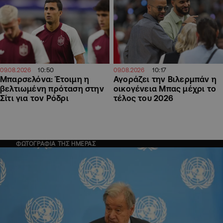
10:50
10:17
09.08.2026
09.08.2026
Μπαρσελόνα: Έτοιμη η
Αγοράζει την Βιλερμπάν η
βελτιωμένη πρόταση στην
οικογένεια Μπας μέχρι το
Σίτι για τον Ρόδρι
τέλος του 2026
ΦΩΤΟΓΡΑΦΙΑ ΤΗΣ ΗΜΕΡΑΣ