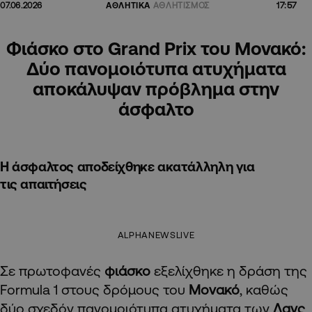
17:57
07.06.2026
ΑΘΛΗΤΙΚΑ
ΑΘΛΗΤΙΣΜΟΣ
Φιάσκο στο Grand Prix του Μονακό:
Δύο πανομοιότυπα ατυχήματα
αποκάλυψαν πρόβλημα στην
άσφαλτο
H άσφαλτος αποδείχθηκε ακατάλληλη για
τις απαιτήσεις
ALPHANEWSLIVE
Σε πρωτοφανές
φιάσκο
εξελίχθηκε η δράση της
Formula 1 στους δρόμους του
Μονακό
, καθώς
δύο σχεδόν πανομοιότυπα ατυχήματα των
Λανς