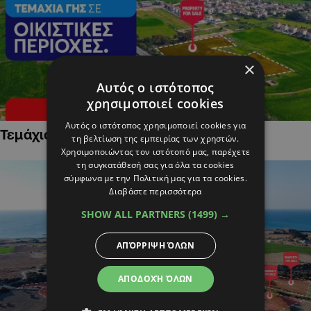
×
Αυτός ο ιστότοπος
χρησιμοποιεί cookies
Αυτός ο ιστότοπος χρησιμοποιεί cookies για
Τεμάχια Γης σε Οικιστικές Περιοχές
τη βελτίωση της εμπειρίας των χρηστών.
Χρησιμοποιώντας τον ιστότοπό μας, παρέχετε
τη συγκατάθεσή σας για όλα τα cookies
σύμφωνα με την Πολιτική μας για τα cookies.
Διαβάστε περισσότερα
SHOW ALL PARTNERS
(1499) →
ΑΠΌΡΡΙΨΗ ΌΛΩΝ
ΑΠΟΔΟΧΉ ΌΛΩΝ