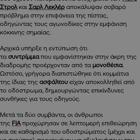
Στρολ
και
Σαρλ Λεκλέρ
αποκάλυψαν σοβαρό
πρόβλημα στην επιφάνεια της πίστας,
οδηγώντας τους αγωνοδίκες στην εμφάνιση
κόκκινης σημαίας.
Αρχικά υπήρξε η εντύπωση ότι
τα
συντρίμμια
που εμφανίστηκαν στην άκρη της
διαδρομής προέρχονταν από τα
μονοθέσια
.
Ωστόσο, γρήγορα διαπιστώθηκε ότι κομμάτια
της ίδιας της
ασφάλτου
είχαν αποκολληθεί από
το οδόστρωμα, δημιουργώντας επικίνδυνες
συνθήκες για τους οδηγούς.
Μετά τα δύο συμβάντα, οι άνθρωποι
της
FIA
προχώρησαν σε λεπτομερή επιθεώρηση
και σε καθαρισμό του οδοστρώματος (μέχρι και
με σκούπες), προκειμένου να αξιολογήσουν την