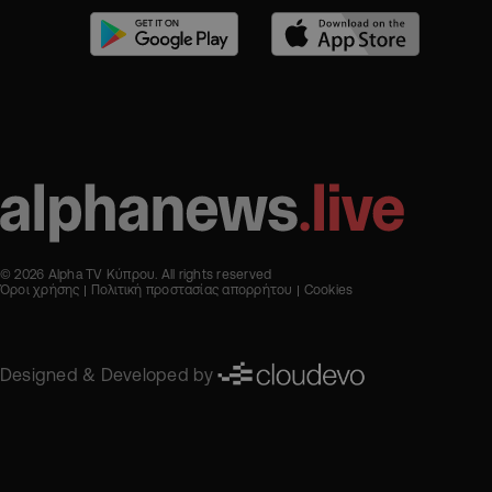
© 2026 Alpha TV Κύπρου. All rights reserved
Όροι χρήσης
Πολιτική προστασίας απορρήτου
Cookies
Designed & Developed by