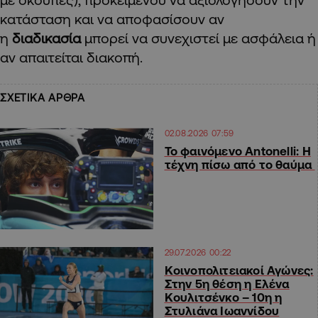
κατάσταση και να αποφασίσουν αν
η
διαδικασία
μπορεί να συνεχιστεί με ασφάλεια ή
αν απαιτείται διακοπή.
ΣΧΕΤΙΚΑ ΑΡΘΡΑ
02.08.2026 07:59
Το φαινόμενο Antonelli: Η
τέχνη πίσω από το θαύμα
29.07.2026 00:22
Κοινοπολιτειακοί Αγώνες:
Στην 5η θέση η Ελένα
Κουλιτσένκο – 10η η
Στυλιάνα Ιωαννίδου