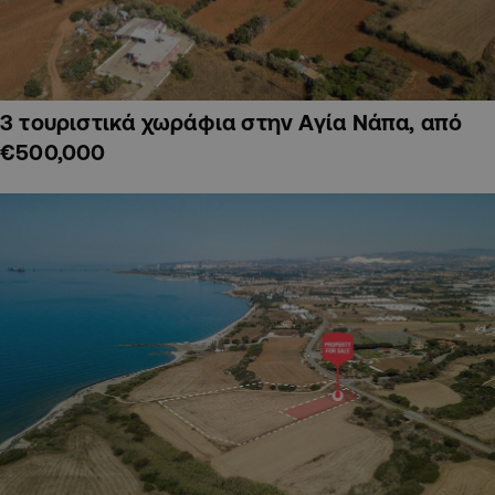
3 τουριστικά χωράφια στην Αγία Νάπα, από
€500,000