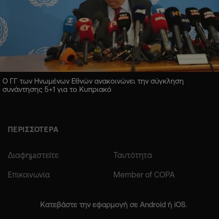
Ο ΓΓ των Ηνωμένων Εθνών ανακοινώνει την σύγκληση
συνάντησης 5+1 για το Κυπριακό
ΠΕΡΙΣΣΟΤΕΡΑ
Διαφημιστείτε
Ταυτότητα
Επικοινωνία
Member of COPA
Κατεβάστε την εφαρμογή σε Android ή iOS.