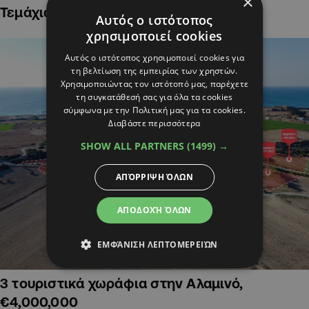
×
Τεμάχια Γης σε Οικιστικές Περιοχές
Αυτός ο ιστότοπος
χρησιμοποιεί cookies
Αυτός ο ιστότοπος χρησιμοποιεί cookies για
τη βελτίωση της εμπειρίας των χρηστών.
Χρησιμοποιώντας τον ιστότοπό μας, παρέχετε
τη συγκατάθεσή σας για όλα τα cookies
σύμφωνα με την Πολιτική μας για τα cookies.
Διαβάστε περισσότερα
SHOW ALL PARTNERS
(1499) →
ΑΠΌΡΡΙΨΗ ΌΛΩΝ
ΑΠΟΔΟΧΉ ΌΛΩΝ
ΕΜΦΆΝΙΣΗ ΛΕΠΤΟΜΕΡΕΙΏΝ
3 τουριστικά χωράφια στην Αλαμινό,
€4,000,000