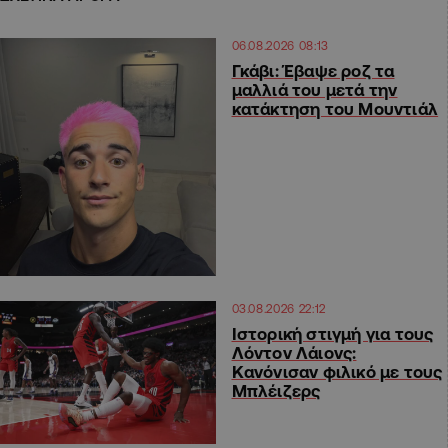
06.08.2026 08:13
Γκάβι: Έβαψε ροζ τα
μαλλιά του μετά την
κατάκτηση του Μουντιάλ
03.08.2026 22:12
Ιστορική στιγμή για τους
Λόντον Λάιονς:
Κανόνισαν φιλικό με τους
Μπλέιζερς