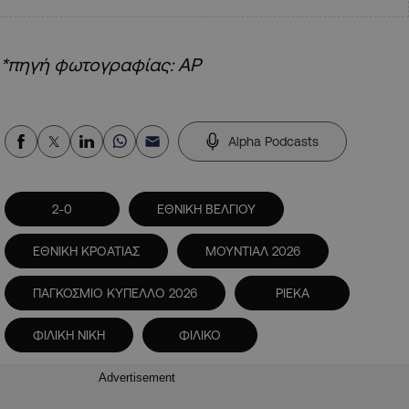
*πηγή φωτογραφίας: AP
Alpha Podcasts
2-0
ΕΘΝΙΚΗ ΒΕΛΓΙΟΥ
ΕΘΝΙΚΗ ΚΡΟΑΤΙΑΣ
ΜΟΥΝΤΙΑΛ 2026
ΠΑΓΚΟΣΜΙΟ ΚΥΠΕΛΛΟ 2026
ΡΙΕΚΑ
ΦΙΛΙΚΗ ΝΙΚΗ
ΦΙΛΙΚΟ
Advertisement