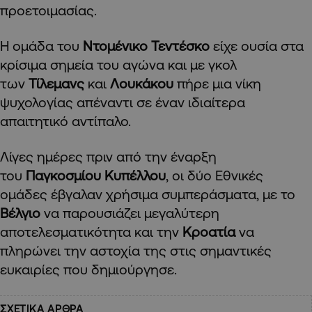
προετοιμασίας.
Η ομάδα του
Ντομένικο Τεντέσκο
είχε ουσία στα
κρίσιμα σημεία του αγώνα και με γκολ
των
Τίλεμανς
και
Λουκάκου
πήρε μια νίκη
ψυχολογίας απέναντι σε έναν ιδιαίτερα
απαιτητικό αντίπαλο.
Λίγες ημέρες πριν από την έναρξη
του
Παγκοσμίου Κυπέλλου
, οι δύο Εθνικές
ομάδες έβγαλαν χρήσιμα συμπεράσματα, με το
Βέλγιο
να παρουσιάζει μεγαλύτερη
αποτελεσματικότητα και την
Κροατία
να
πληρώνει την αστοχία της στις σημαντικές
ευκαιρίες που δημιούργησε.
ΣΧΕΤΙΚΑ ΑΡΘΡΑ