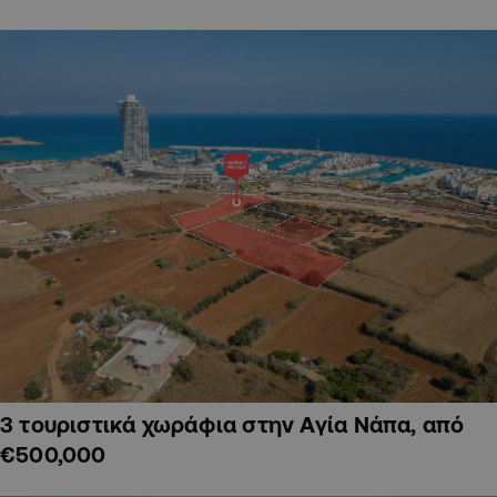
3 τουριστικά χωράφια στην Αγία Νάπα, από
€500,000