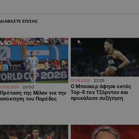
ΔΙΑΒΑΣΤΕ ΕΠΙΣΗΣ
22:25
07.08.2026
Ο Μπούκερ άφησε εκτός
23:00
07.08.2026
Top-5 τον Τζόρνταν και
Πρόταση της Μίλαν για την
προκάλεσε συζήτηση
απόκτηση του Παρέδες