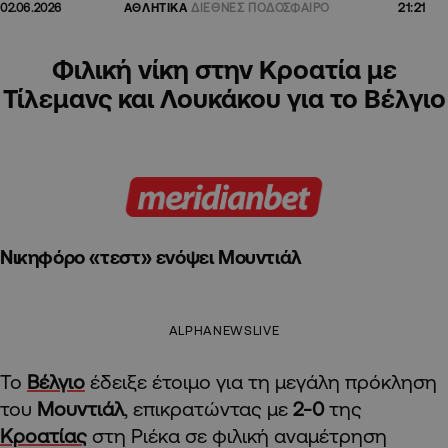
21:21
02.06.2026
ΑΘΛΗΤΙΚΑ
ΔΙΕΘΝΕΣ ΠΟΔΟΣΦΑΙΡΟ
Φιλική νίκη στην Κροατία με
Τίλεμανς και Λουκάκου για το Βέλγιο
Νικηφόρο «τεστ» ενόψει Μουντιάλ
ALPHANEWSLIVE
Το
Βέλγιο
έδειξε έτοιμο για τη μεγάλη πρόκληση
του
Μουντιάλ
, επικρατώντας με
2-0
της
Κροατίας
στη Ριέκα
σε φιλική αναμέτρηση