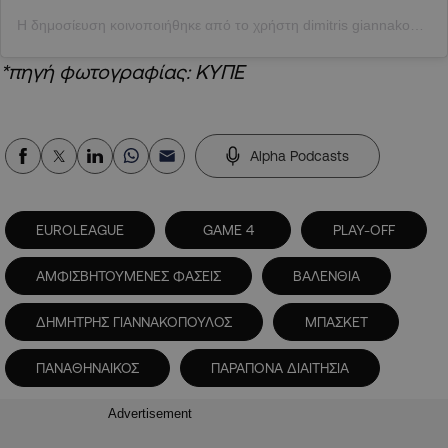
Η δημοσίευση κοινοποιήθηκε από το χρήστη dimitris giannakopoulos (@dpg7000)
*πηγή φωτογραφίας: ΚΥΠΕ
Alpha Podcasts
EUROLEAGUE
GAME 4
PLAY-OFF
ΑΜΦΙΣΒΗΤΟΥΜΕΝΕΣ ΦΑΣΕΙΣ
ΒΑΛΕΝΘΙΑ
ΔΗΜΗΤΡΗΣ ΓΙΑΝΝΑΚΟΠΟΥΛΟΣ
ΜΠΑΣΚΕΤ
ΠΑΝΑΘΗΝΑΙΚΟΣ
ΠΑΡΑΠΟΝΑ ΔΙΑΙΤΗΣΙΑ
Advertisement