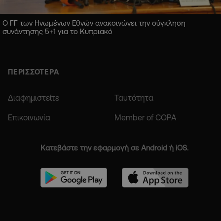
Ο ΓΓ των Ηνωμένων Εθνών ανακοινώνει την σύγκληση
συνάντησης 5+1 για το Κυπριακό
ΠΕΡΙΣΣΟΤΕΡΑ
Διαφημιστείτε
Ταυτότητα
Επικοινωνία
Member of COPA
Κατεβάστε την εφαρμογή σε Android ή iOS.