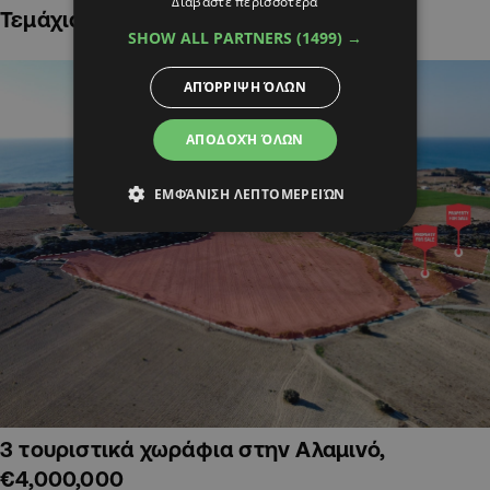
Διαβάστε περισσότερα
Τεμάχια Γης σε Οικιστικές Περιοχές
SHOW ALL PARTNERS
(1499) →
ΑΠΌΡΡΙΨΗ ΌΛΩΝ
ΑΠΟΔΟΧΉ ΌΛΩΝ
ΕΜΦΆΝΙΣΗ ΛΕΠΤΟΜΕΡΕΙΏΝ
3 τουριστικά χωράφια στην Αλαμινό,
€4,000,000