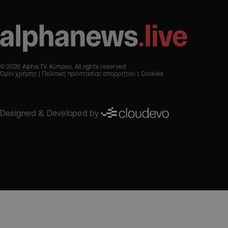
© 2026 Alpha TV Κύπρου. All rights reserved
Όροι χρήσης
Πολιτική προστασίας απορρήτου
Cookies
Designed & Developed by