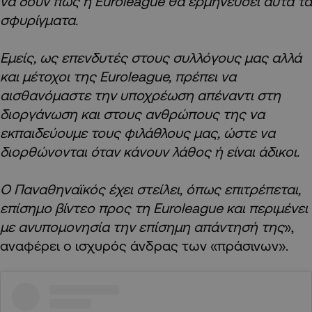
να δουν πώς η Euroleague θα ερμηνεύσει αυτά τα
σφυρίγματα.
Εμείς, ως επενδυτές στους συλλόγους μας αλλά
και μέτοχοι της Euroleague, πρέπει να
αισθανόμαστε την υποχρέωση απέναντι στη
διοργάνωση και στους ανθρώπους της να
εκπαιδεύουμε τους φιλάθλους μας, ώστε να
διορθώνονται όταν κάνουν λάθος ή είναι άδικοι.
Ο Παναθηναϊκός έχει στείλει, όπως επιτρέπεται,
επίσημο βίντεο προς τη Euroleague και περιμένει
με ανυπομονησία την επίσημη απάντησή της
»,
αναφέρει ο ισχυρός άνδρας των «πράσινων».