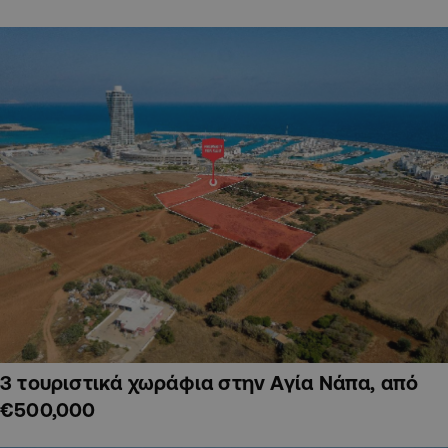
3 τουριστικά χωράφια στην Αγία Νάπα, από
€500,000