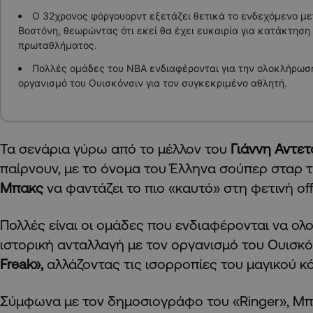
Ο 32χρονος φόργουορντ εξετάζει θετικά το ενδεχόμενο με
Βοστόνη, θεωρώντας ότι εκεί θα έχει ευκαιρία για κατάκτηση
πρωταθλήματος.
Πολλές ομάδες του ΝΒΑ ενδιαφέρονται για την ολοκλήρωσ
οργανισμό του Ουισκόνσιν για τον συγκεκριμένο αθλητή.
Τα σενάρια γύρω από το μέλλον του
Γιάννη Αντε
παίρνουν, με το όνομα του Έλληνα σούπερ σταρ
Μπακς
να φαντάζει το πιο «καυτό» στη φετινή of
Πολλές είναι οι ομάδες που ενδιαφέρονται να ο
ιστορική ανταλλαγή με τον οργανισμό του Ουισκόν
Freak»,
αλλάζοντας τις ισορροπίες του μαγικού κ
Σύμφωνα με τον δημοσιογράφο του «Ringer», Μπιλ