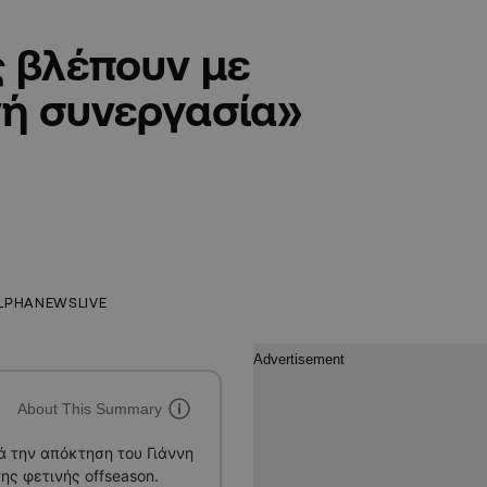
ς βλέπουν με
νή συνεργασία»
LPHANEWSLIVE
About This Summary
 την απόκτηση του Γιάννη
ς φετινής offseason.