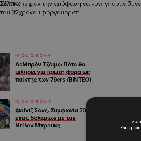
Σέλτικς
πήραν την απόφαση να κυνηγήσουν δυνα
του 32χρονου φόργουορντ!
06.08.2026 09:06
ΛεΜπρόν Τζέιμς: Πότε θα
μιλήσει για πρώτη φορά ως
παίκτης των 76ers (ΒΙΝΤΕΟ)
06.08.2026 09:02
Φοίνιξ Σανς: Συμφωνία 73
εκατ. δολαρίων με τον
Αυτό
Ντίλον Μπρουκς
Χρησιμοποι