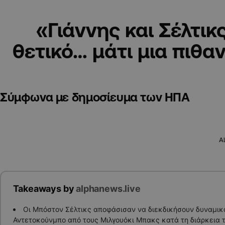
«Γιάννης και Σέλτικ
θετικό… μάτι μια πιθα
Σύμφωνα με δημοσίευμα των ΗΠΑ
A
Takeaways by
alphanews.live
Οι Μπόστον Σέλτικς αποφάσισαν να διεκδικήσουν δυναμικά
Αντετοκούνμπο από τους Μιλγουόκι Μπακς κατά τη διάρκεια τη