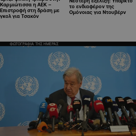
Νεότερη εξέλιξη: Υπαρκτό
Καρμιώτισσα η ΑΕΚ –
το ενδιαφέρον της
Επιστροφή στη δράση με
Ομόνοιας για Ντουβέρν
γκολ για Τσακόν
ΦΩΤΟΓΡΑΦΙΑ ΤΗΣ ΗΜΕΡΑΣ