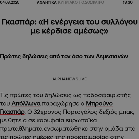
13:30
04.08.2025
ΑΘΛΗΤΙΚΑ
ΚΥΠΡΙΑΚΟ ΠΟΔΟΣΦΑΙΡΟ
Γκασπάρ: «Η ενέργεια του συλλόγου
με κέρδισε αμέσως»
Πρώτες δηλώσεις από τον άσο των Λεμεσιανών
ALPHANEWSLIVE
Τις πρώτες του δηλώσεις ως ποδοσφαιριστής
του
Απόλλωνα
παραχώρησε ο
Μπρούνο
Γκασπάρ
. Ο 32χρονος Πορτογάλος δεξιός μπακ,
με θητεία σε κορυφαία ευρωπαϊκά
πρωταθλήματα ενσωματώθηκε στην ομάδα από
τις πρώτες ημέρες της προετοιμασίας στην