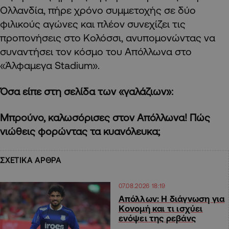
Ολλανδία, πήρε χρόνο συμμετοχής σε δύο
φιλικούς αγώνες και πλέον συνεχίζει τις
προπονήσεις στο Κολόσσι, ανυπομονώντας να
συναντήσει τον κόσμο του Απόλλωνα στο
«Άλφαμεγα Stadium».
Όσα είπε στη σελίδα των «γαλάζιων»:
Μπρούνο, καλωσόρισες στον Απόλλωνα! Πώς
νιώθεις φορώντας τα κυανόλευκα;
ΣΧΕΤΙΚΑ ΑΡΘΡΑ
07.08.2026 18:19
Απόλλων: Η διάγνωση για
Κονομή και τι ισχύει
ενόψει της ρεβάνς