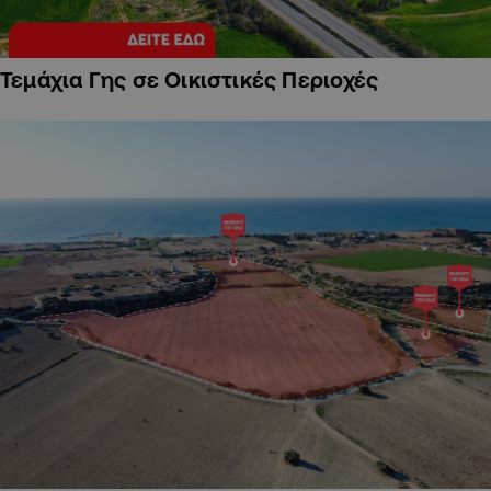
Τεμάχια Γης σε Οικιστικές Περιοχές