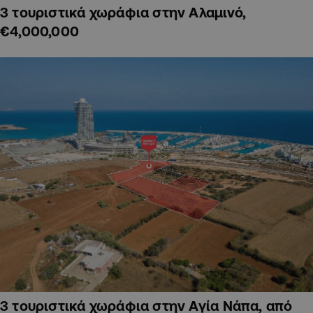
3 τουριστικά χωράφια στην Αλαμινό,
€4,000,000
3 τουριστικά χωράφια στην Αγία Νάπα, από