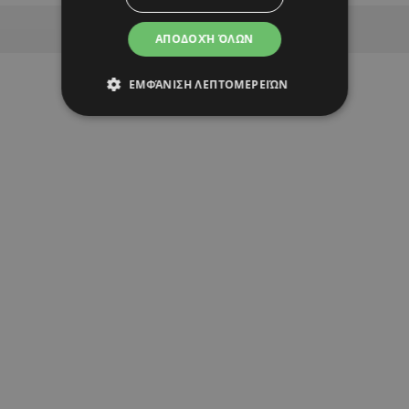
Advertisement
ΑΠΟΔΟΧΉ ΌΛΩΝ
ΕΜΦΆΝΙΣΗ ΛΕΠΤΟΜΕΡΕΙΏΝ