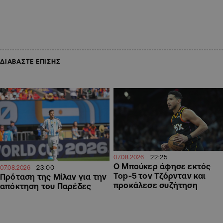
ΔΙΑΒΑΣΤΕ ΕΠΙΣΗΣ
22:25
07.08.2026
Ο Μπούκερ άφησε εκτός
23:00
07.08.2026
Top-5 τον Τζόρνταν και
Πρόταση της Μίλαν για την
προκάλεσε συζήτηση
απόκτηση του Παρέδες