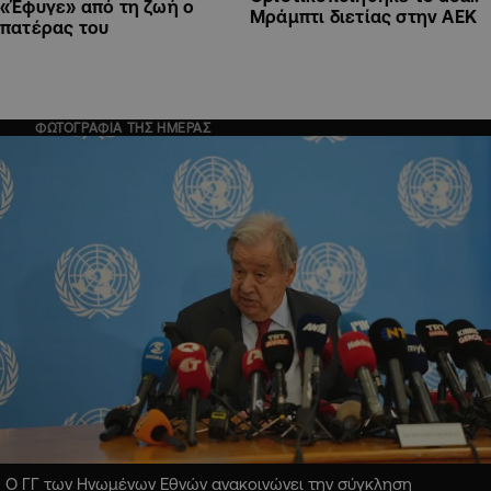
«Έφυγε» από τη ζωή ο
Μράμπτι διετίας στην ΑΕΚ
πατέρας του
ΦΩΤΟΓΡΑΦΙΑ ΤΗΣ ΗΜΕΡΑΣ
Ο ΓΓ των Ηνωμένων Εθνών ανακοινώνει την σύγκληση