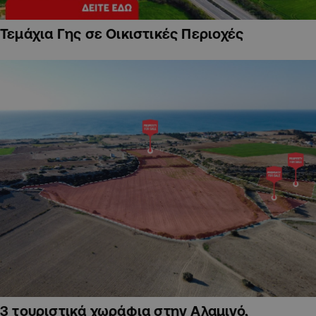
Τεμάχια Γης σε Οικιστικές Περιοχές
3 τουριστικά χωράφια στην Αλαμινό,