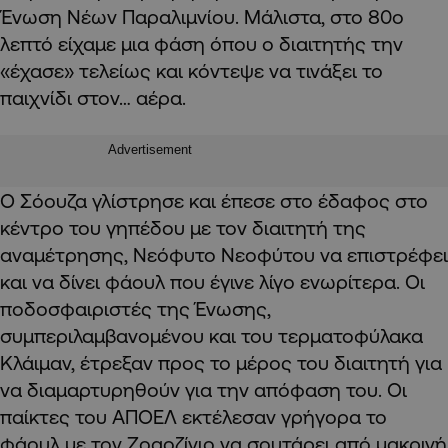
Ένωση Νέων Παραλιμνίου. Μάλιστα, στο 80ο
λεπτό είχαμε μια φάση όπου ο διαιτητής την
«έχασε» τελείως και κόντεψε να τινάξει το
παιχνίδι στον… αέρα.
Advertisement
Ο Σόουζα γλίστρησε και έπεσε στο έδαφος στο
κέντρο του γηπέδου με τον διαιτητή της
αναμέτρησης, Νεόφυτο Νεοφύτου να επιστρέφει
και να δίνει φάουλ που έγινε λίγο ενωρίτερα. Οι
ποδοσφαιριστές της Ένωσης,
συμπεριλαμβανομένου και του τερματοφύλακα
Κλάιμαν, έτρεξαν προς το μέρος του διαιτητή για
να διαμαρτυρηθούν για την απόφαση του. Οι
παίκτες του ΑΠΟΕΛ εκτέλεσαν γρήγορα το
φάουλ με τον Ζοαοζίνιο να σουτάρει από μακρινή