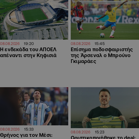
19:20
15:45
08.08.2026
08.08.2026
Η ενδεκάδα του ΑΠΟΕΛ
Επίσημα ποδοσφαιριστής
απέναντι στην Κηφισιά
της Άρσεναλ ο Μπρούνο
Γκιμαράες
15:33
08.08.2026
15:23
08.08.2026
Θρήνος για τον Μέσι:
Οριστικοποιήθηκε το deal: