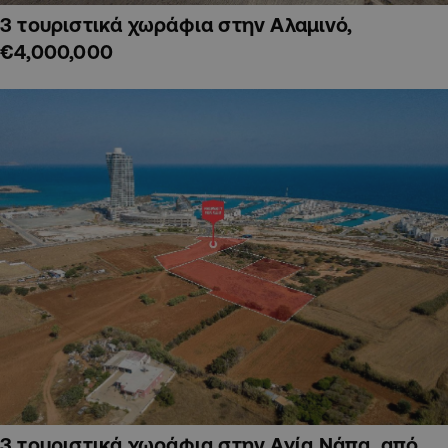
3 τουριστικά χωράφια στην Αλαμινό,
€4,000,000
3 τουριστικά χωράφια στην Αγία Νάπα, από