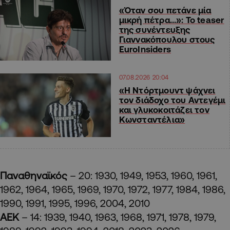
«Όταν σου πετάνε μία
μικρή πέτρα…»: Το teaser
της συνέντευξης
Γιαννακόπουλου στους
EuroInsiders
07.08.2026 20:04
«Η Ντόρτμουντ ψάχνει
τον διάδοχο του Αντεγέμι
και γλυκοκοιτάζει τον
Κωνσταντέλια»
Παναθηναϊκός
– 20: 1930, 1949, 1953, 1960, 1961,
1962, 1964, 1965, 1969, 1970, 1972, 1977, 1984, 1986,
1990, 1991, 1995, 1996, 2004, 2010
ΑΕΚ
– 14: 1939, 1940, 1963, 1968, 1971, 1978, 1979,