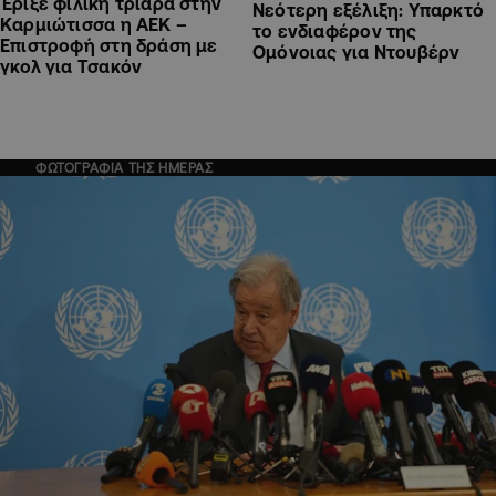
Έριξε φιλική τριάρα στην
Νεότερη εξέλιξη: Υπαρκτό
Καρμιώτισσα η ΑΕΚ –
το ενδιαφέρον της
Επιστροφή στη δράση με
Ομόνοιας για Ντουβέρν
γκολ για Τσακόν
ΦΩΤΟΓΡΑΦΙΑ ΤΗΣ ΗΜΕΡΑΣ