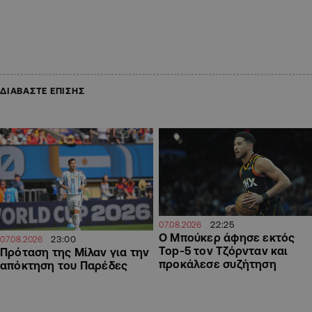
ΔΙΑΒΑΣΤΕ ΕΠΙΣΗΣ
22:25
07.08.2026
Ο Μπούκερ άφησε εκτός
23:00
07.08.2026
Top-5 τον Τζόρνταν και
Πρόταση της Μίλαν για την
προκάλεσε συζήτηση
απόκτηση του Παρέδες