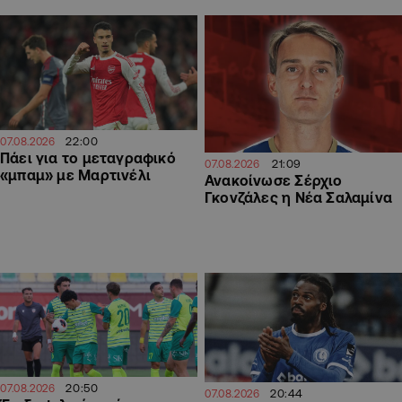
22:00
07.08.2026
Πάει για το μεταγραφικό
21:09
07.08.2026
«μπαμ» με Μαρτινέλι
Ανακοίνωσε Σέρχιο
Γκονζάλες η Νέα Σαλαμίνα
20:50
07.08.2026
20:44
07.08.2026