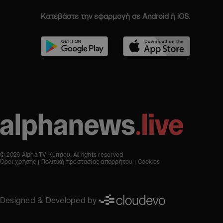
Κατεβάστε την εφαρμογή σε Android ή iOS.
© 2026 Alpha TV Κύπρου. All rights reserved
Όροι χρήσης
Πολιτική προστασίας απορρήτου
Cookies
Designed & Developed by