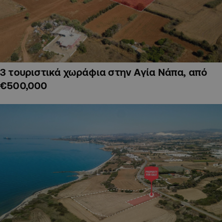
3 τουριστικά χωράφια στην Αγία Νάπα, από
€500,000