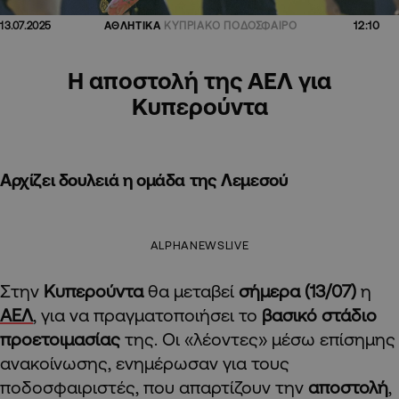
12:10
13.07.2025
ΑΘΛΗΤΙΚΑ
ΚΥΠΡΙΑΚΟ ΠΟΔΟΣΦΑΙΡΟ
Η αποστολή της ΑΕΛ για
Κυπερούντα
Αρχίζει δουλειά η ομάδα της Λεμεσού
ALPHANEWSLIVE
Στην
Κυπερούντα
θα μεταβεί
σήμερα (13/07)
η
ΑΕΛ
, για να πραγματοποιήσει το
βασικό στάδιο
προετοιμασίας
της. Οι «λέοντες» μέσω επίσημης
ανακοίνωσης, ενημέρωσαν για τους
ποδοσφαιριστές, που απαρτίζουν την
αποστολή
,