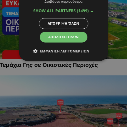
Διαβάστε περισσότερα
SHOW ALL PARTNERS
(1499) →
ΑΠΌΡΡΙΨΗ ΌΛΩΝ
ΑΠΟΔΟΧΉ ΌΛΩΝ
ΕΜΦΆΝΙΣΗ ΛΕΠΤΟΜΕΡΕΙΏΝ
Τεμάχια Γης σε Οικιστικές Περιοχές