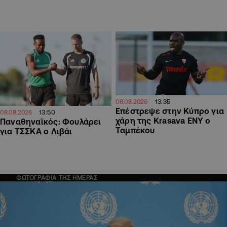
13:35
08.08.2026
Επέστρεψε στην Κύπρο για
13:50
08.08.2026
χάρη της Krasava ΕΝΥ ο
Παναθηναϊκός: Φουλάρει
Ταμπέκου
για ΤΣΣΚΑ ο Λιβάι
ΦΩΤΟΓΡΑΦΙΑ ΤΗΣ ΗΜΕΡΑΣ