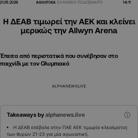
14:11
21.05.2026
ΑΘΛΗΤΙΚΑ
ΕΛΛΗΝΙΚΟ ΠΟΔΟΣΦΑΙΡΟ
Η ΔΕΑΒ τιμωρεί την ΑΕΚ και κλείνει
μερικώς την Allwyn Arena
Έπειτα από περιστατικά που συνέβησαν στο
παιχνίδι με τον Ολυμπιακό
ALPHANEWSLIVE
Takeaways by
alphanews.live
Η ΔΕΑΒ επέβαλε στην ΠΑΕ ΑΕΚ τιμωρία κλεισίματος
των θυρών 21-23 για μία αγωνιστική.