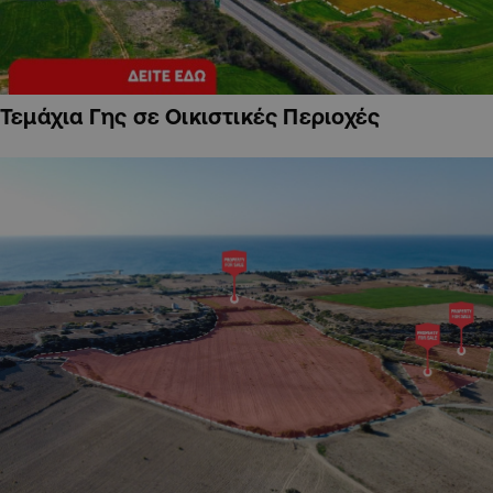
Τεμάχια Γης σε Οικιστικές Περιοχές