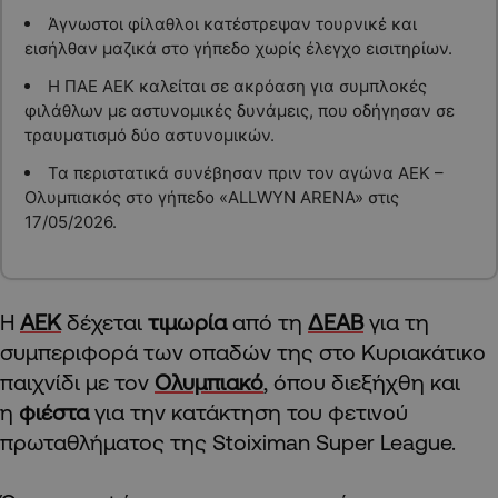
Άγνωστοι φίλαθλοι κατέστρεψαν τουρνικέ και
εισήλθαν μαζικά στο γήπεδο χωρίς έλεγχο εισιτηρίων.
Η ΠΑΕ ΑΕΚ καλείται σε ακρόαση για συμπλοκές
φιλάθλων με αστυνομικές δυνάμεις, που οδήγησαν σε
τραυματισμό δύο αστυνομικών.
Τα περιστατικά συνέβησαν πριν τον αγώνα ΑΕΚ –
Ολυμπιακός στο γήπεδο «ALLWYN ARENA» στις
17/05/2026.
Η
ΑΕΚ
δέχεται
τιμωρία
από τη
ΔΕΑΒ
για τη
συμπεριφορά των οπαδών της στο Κυριακάτικο
παιχνίδι με τον
Ολυμπιακό
, όπου διεξήχθη και
η
φιέστα
για την κατάκτηση του φετινού
πρωταθλήματος της Stoiximan Super League.