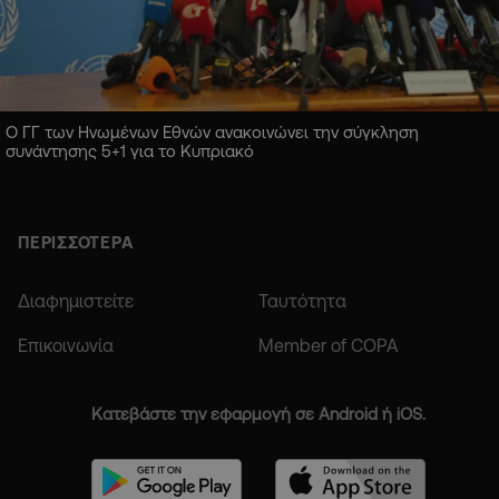
Ο ΓΓ των Ηνωμένων Εθνών ανακοινώνει την σύγκληση
συνάντησης 5+1 για το Κυπριακό
ΠΕΡΙΣΣΟΤΕΡΑ
Διαφημιστείτε
Ταυτότητα
Επικοινωνία
Member of COPA
Κατεβάστε την εφαρμογή σε Android ή iOS.