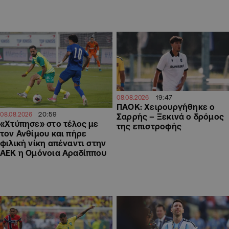
19:47
08.08.2026
ΠΑΟΚ: Χειρουργήθηκε ο
20:59
08.08.2026
Σαρρής – Ξεκινά ο δρόμος
«Χτύπησε» στο τέλος με
της επιστροφής
τον Ανθίμου και πήρε
φιλική νίκη απέναντι στην
ΑΕΚ η Ομόνοια Αραδίππου