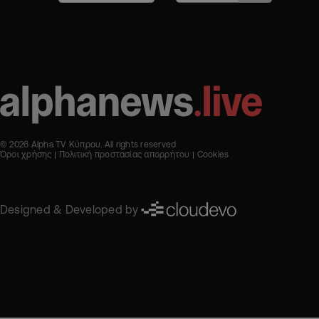
© 2026 Alpha TV Κύπρου. All rights reserved
Όροι χρήσης
Πολιτική προστασίας απορρήτου
Cookies
Designed & Developed by