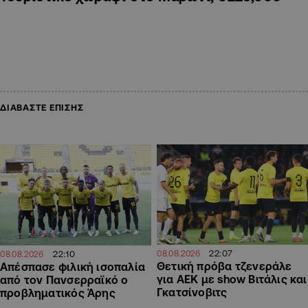
ΔΙΑΒΑΣΤΕ ΕΠΙΣΗΣ
22:07
22:10
08.08.2026
08.08.2026
Θετική πρόβα τζενεράλε
Απέσπασε φιλική ισοπαλία
για ΑΕΚ με show Βιτάλις και
από τον Πανσερραϊκό ο
Γκατσίνοβιτς
προβληματικός Άρης