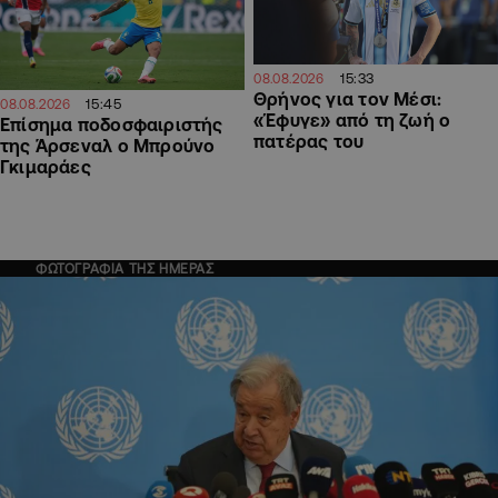
15:33
08.08.2026
Θρήνος για τον Μέσι:
15:45
08.08.2026
«Έφυγε» από τη ζωή ο
Επίσημα ποδοσφαιριστής
πατέρας του
της Άρσεναλ ο Μπρούνο
Γκιμαράες
ΦΩΤΟΓΡΑΦΙΑ ΤΗΣ ΗΜΕΡΑΣ