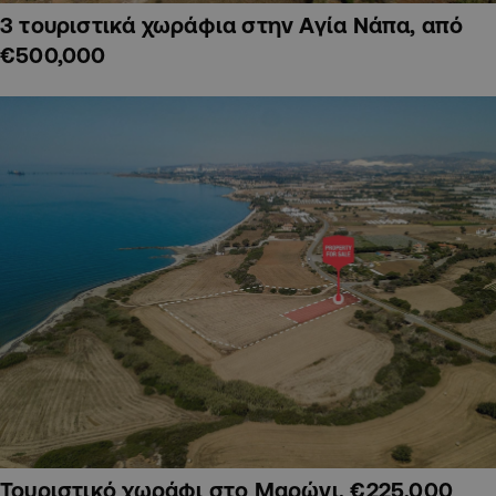
3 τουριστικά χωράφια στην Αγία Νάπα, από
€500,000
Τουριστικό χωράφι στο Μαρώνι, €225,000