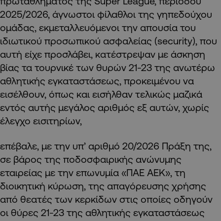
πρωταθλήματος της Super League, περιόδου
2025/2026, άγνωστοι φίλαθλοι της γηπεδούχου
ομάδας, εκμεταλλευόμενοι την απουσία του
ιδιωτικού προσωπικού ασφαλείας (security), που
αυτή είχε προσλάβει, κατέστρεψαν με άσκηση
βίας τα τουρνικέ των θυρών 21-23 της ανωτέρω
αθλητικής εγκαταστάσεως, προκειμένου να
εισέλθουν, όπως και εισήλθαν τελικώς μαζικά
εντός αυτής μεγάλος αριθμός εξ αυτών, χωρίς
έλεγχο εισιτηρίων,
επέβαλε, με την υπ’ αριθμό 20/2026 Πράξη της,
σε βάρος της ποδοσφαιρικής ανώνυμης
εταιρείας με την επωνυμία «ΠΑΕ ΑΕΚ», τη
διοικητική κύρωση, της απαγόρευσης χρήσης
από θεατές των κερκίδων στις οποίες οδηγούν
οι θύρες 21-23 της αθλητικής εγκαταστάσεως