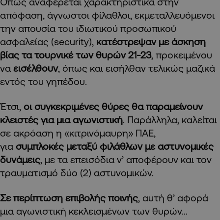
Όπως αναφέρεται χαρακτηριστικά στην
απόφαση, άγνωστοι φίλαθλοι, εκμεταλλευόμενοι
την απουσία του ιδιωτικού προσωπικού
ασφαλείας (security),
κατέστρεψαν με άσκηση
βίας τα τουρνικέ των θυρών 21-23
, προκειμένου
να
εισέλθουν
, όπως και εισήλθαν τελικώς μαζικά
εντός του γηπέδου.
Έτσι,
οι συγκεκριμένες θύρες θα παραμείνουν
κλειστές για μια αγωνιστική
. Παράλληλα, καλείται
σε ακρόαση η «κιτρινόμαυρη» ΠΑΕ,
για
συμπλοκές μεταξύ φιλάθλων με αστυνομικές
δυνάμεις
, με τα επεισόδια ν’ αποφέρουν και τον
τραυματισμό δύο (2) αστυνομικών.
Σε περίπτωση επιβολής ποινής
, αυτή θ’ αφορά
μια αγωνιστική κεκλεισμένων των θυρών…