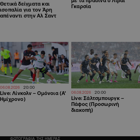
με τα πράσινα ο Λιβάι
Θετικά δείγματα και
Γκαρσία
ισοπαλία για τον Άρη
απέναντι στην Αλ Σαντ
20:00
06.08.2026
20:00
Live: Λίνκολν – Ομόνοια (Α’
06.08.2026
Live: Σάλτσμπουργκ –
Ημίχρονο)
Πάφος (Προσωρινή
διακοπή)
ΦΩΤΟΓΡΑΦΙΑ ΤΗΣ ΗΜΕΡΑΣ