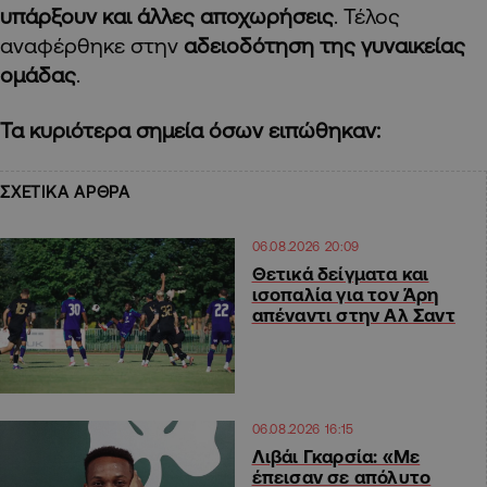
υπάρξουν και άλλες αποχωρήσεις
. Τέλος
αναφέρθηκε στην
αδειοδότηση της γυναικείας
ομάδας
.
Τα κυριότερα σημεία όσων ειπώθηκαν:
ΣΧΕΤΙΚΑ ΑΡΘΡΑ
06.08.2026 20:09
Θετικά δείγματα και
ισοπαλία για τον Άρη
απέναντι στην Αλ Σαντ
06.08.2026 16:15
Λιβάι Γκαρσία: «Με
έπεισαν σε απόλυτο