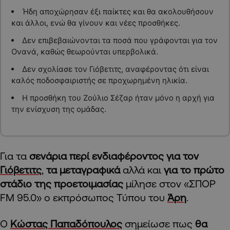
Ήδη αποχώρησαν έξι παίκτες και θα ακολουθήσουν
και άλλοι, ενώ θα γίνουν και νέες προσθήκες.
Δεν επιβεβαιώνονται τα ποσά που γράφονται για τον
Ονανά, καθώς θεωρούνται υπερβολικά.
Δεν σχολίασε τον Γιόβετιτς, αναφέροντας ότι είναι
καλός ποδοσφαιριστής σε προχωρημένη ηλικία.
Η προσθήκη του Ζούλιο Σέζαρ ήταν μόνο η αρχή για
την ενίσχυση της ομάδας.
Για τα
σενάρια περί ενδιαφέροντος για τον
Γιόβετιτς
,
τα μεταγραφικά
αλλά και
για το πρώτο
στάδιο της προετοιμασίας
μίλησε στον «ΣΠΟΡ
FM 95.0» ο εκπρόσωπος Τύπου του
Άρη
.
Ο
Κώστας Παπαδόπουλος
σημείωσε πως
θα