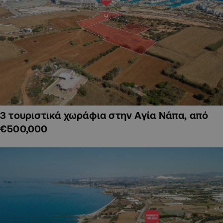
3 τουριστικά χωράφια στην Αγία Νάπα, από
€500,000