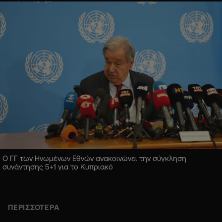
Ο ΓΓ των Ηνωμένων Εθνών ανακοινώνει την σύγκληση
συνάντησης 5+1 για το Κυπριακό
ΠΕΡΙΣΣΟΤΕΡΑ