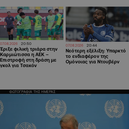
20:50
07.08.2026
20:44
07.08.2026
Έριξε φιλική τριάρα στην
Νεότερη εξέλιξη: Υπαρκτό
Καρμιώτισσα η ΑΕΚ –
το ενδιαφέρον της
Επιστροφή στη δράση με
Ομόνοιας για Ντουβέρν
γκολ για Τσακόν
ΦΩΤΟΓΡΑΦΙΑ ΤΗΣ ΗΜΕΡΑΣ