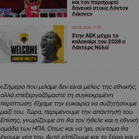
και τον παραχωρεί
δανεικό στους Λόντον
Λάιονς»
06.08.2026 17:00
Στην ΑΕΚ μέχρι το
καλοκαίρι του 2028 ο
Λάντερς Νόλεϊ
«
Σήμερα που μιλάμε δεν είναι μέλος της εθνικής,
αλλά επεξεργαζόμαστε τη συγκεκριμένη
περίπτωση. Είχαμε την ευκαιρία να συζητήσουμε
μαζί του. Τώρα, περιμένουμε την απάντησή του.
Επίσης, γνωρίζουμε ότι θα τον ήθελε και η εθνική
ομάδα των ΗΠΑ. Όπως και να ‘χει, σύντομα θα
έχουμε νέα του. Αυτό ελπίζουμε και το ξέρει και ο