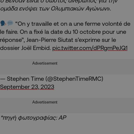
ο Βενσάν είναι ο σωστός άνθρωπος για την
ομάδα ενόψει των Ολυμπιακών Αγώνων
».
“On y travaille et on a une ferme volonté de
le faire. On a fixé la date du 10 octobre pour une
réponse”, Jean-Pierre Siutat s’exprime sur le
dossier Joël Embid.
pic.twitter.com/dPRgmPeJQ1
Advertisement
— Stephen Time (@StephenTimeRMC)
September 23, 2023
Advertisement
*πηγή φωτογραφίας: AP