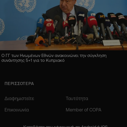
Ο ΓΓ των Ηνωμένων Εθνών ανακοινώνει την σύγκληση
συνάντησης 5+1 για το Κυπριακό
ΠΕΡΙΣΣΟΤΕΡΑ
Διαφημιστείτε
Ταυτότητα
Επικοινωνία
Member of COPA