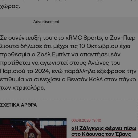
χώρας.
Advertisement
Σε συνέντευξή του στο «RMC Sport», ο Ζαν-Πιερ
Σιουτά δήλωσε ότι μέχρι τις 10 Οκτωβρίου έχει
προθεσμία ο Ζοέλ Εμπίντ να απαντήσει εάν
προτίθεται να αγωνιστεί στους Αγώνες του
Παρισιού το 2024, ενώ παράλληλα εξέφρασε την
επιθυμία να συνεχίσει ο Βενσάν Κολέ στον πάγκο
των «τρικολόρ».
ΣΧΕΤΙΚΑ ΑΡΘΡΑ
06.08.2026 19:40
«Η Ζάλγκιρις φέρνει πίσω
στο Κάουνας τον Έβανς