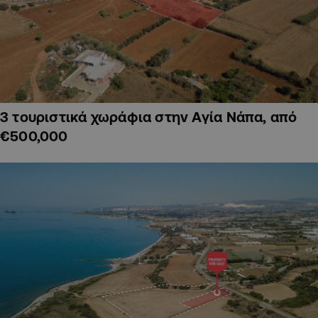
3 τουριστικά χωράφια στην Αγία Νάπα, από
€500,000