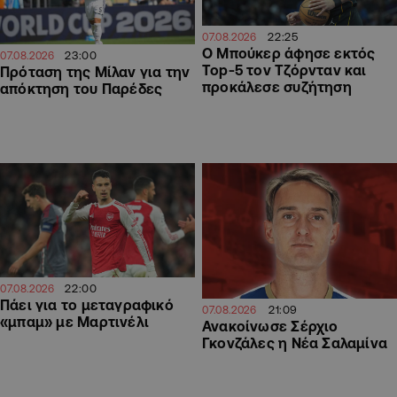
22:25
07.08.2026
Ο Μπούκερ άφησε εκτός
23:00
07.08.2026
Top-5 τον Τζόρνταν και
Πρόταση της Μίλαν για την
προκάλεσε συζήτηση
απόκτηση του Παρέδες
22:00
07.08.2026
Πάει για το μεταγραφικό
21:09
07.08.2026
«μπαμ» με Μαρτινέλι
Ανακοίνωσε Σέρχιο
Γκονζάλες η Νέα Σαλαμίνα