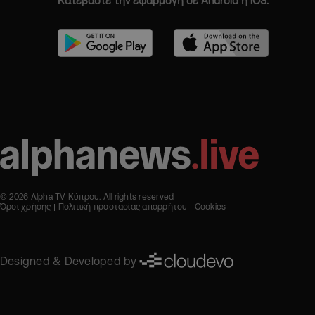
Κατεβάστε την εφαρμογή σε Android ή iOS.
© 2026 Alpha TV Κύπρου. All rights reserved
Όροι χρήσης
Πολιτική προστασίας απορρήτου
Cookies
Designed & Developed by