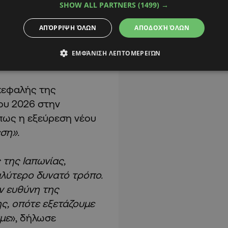
SHOW ALL PARTNERS
(1499) →
ΑΠΌΡΡΙΨΗ ΌΛΩΝ
ΑΠΟΔΟΧΉ ΌΛΩΝ
ΕΜΦΆΝΙΣΗ ΛΕΠΤΟΜΕΡΕΙΏΝ
ικεφαλής της
ου 2026 στην
 πως η εξεύρεση νέου
ση».
της Ιαπωνίας,
λύτερο δυνατό τρόπο.
ν ευθύνη της
ς, οπότε εξετάζουμε
υμε
», δήλωσε