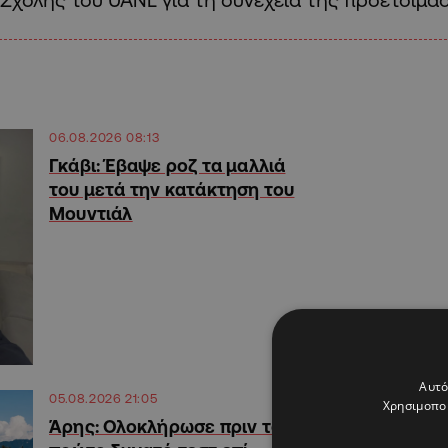
06.08.2026 08:13
Γκάβι: Έβαψε ροζ τα μαλλιά
του μετά την κατάκτηση του
Μουντιάλ
Αυτό
05.08.2026 21:05
Χρησιμοποι
Άρης: Ολοκλήρωσε πριν το