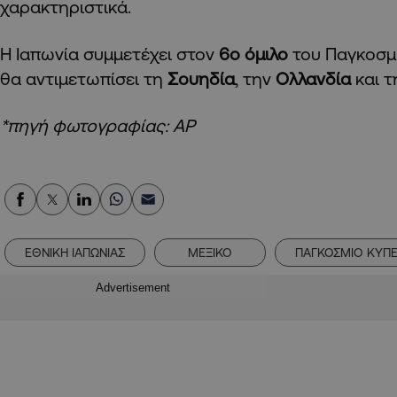
χαρακτηριστικά.
Η Ιαπωνία συμμετέχει στον
6ο όμιλο
του Παγκοσμ
θα αντιμετωπίσει τη
Σουηδία
, την
Ολλανδία
και 
*πηγή φωτογραφίας: ΑΡ
ΕΘΝΙΚΗ ΙΑΠΩΝΙΑΣ
ΜΕΞΙΚΟ
ΠΑΓΚΟΣΜΙΟ ΚΥΠΕ
Advertisement