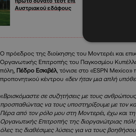
πρώτο δυνατό τεστ επί
Αυστριακού εδάφους
Ο πρόεδρος της διοίκησης τoυ Μοντερέι και επ
Οργανωτικής Επιτροπής του Παγκοσμίου Κυπέλλ
πόλη,
Πέδρο Εσκιβέλ
, τόνισε στο «ESPN Mexico»
προπονητικού κέντρου
«δεν ήταν μια απλή υπόθε
«
Βρισκόμαστε σε συζητήσεις με τους ανθρώπους 
προσπαθώντας να τους υποστηρίξουμε με τον κα
Πέρα από τον ρόλο μου στη Μοντερέι, έχω και τη
Οργανωτικής Επιτροπής της διοργανώτριας πόλη
όλες τις διαθέσιμες λύσεις για να τους βοηθήσο