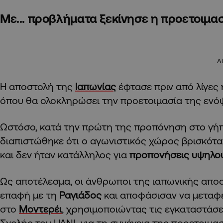
Με... προβλήματα ξεκίνησε η προετοιμα
A
Η αποστολή της
Ιαπωνίας
έφτασε πριν από λίγες
όπου θα ολοκληρώσει την προετοιμασία της ενό
Ωστόσο, κατά την πρώτη της προπόνηση στο γή
διαπιστώθηκε ότι ο αγωνιστικός χώρος βρισκότ
και δεν ήταν κατάλληλος για
προπονήσεις υψηλο
Ως αποτέλεσμα, οι άνθρωποι της ιαπωνικής απο
επαφή με τη
Ραγιάδος
και αποφάσισαν να μεταφ
στο
Μοντερέι
, χρησιμοποιώντας τις εγκαταστάσ
Σχολής του UANL για τη συνέχεια της προετοιμασ