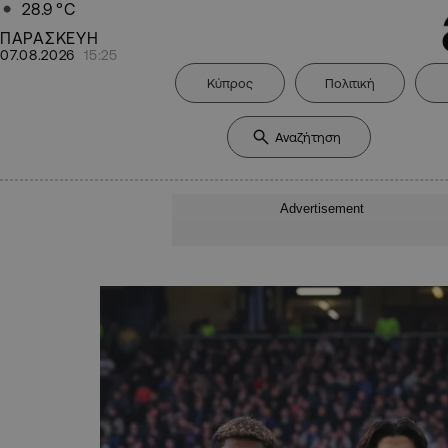
28.9
°C
ΠΑΡΑΣΚΕΥΗ
07.08.2026
15:25
Κύπρος
Πολιτική
Advertisement