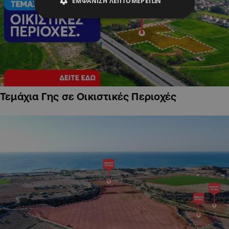
ΕΜΦΆΝΙΣΗ ΛΕΠΤΟΜΕΡΕΙΏΝ
Τεμάχια Γης σε Οικιστικές Περιοχές