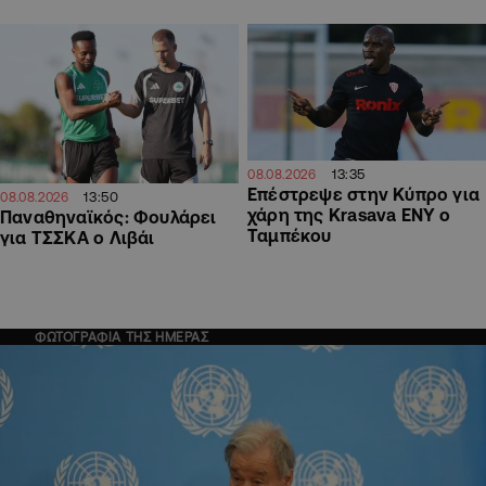
13:35
08.08.2026
Επέστρεψε στην Κύπρο για
13:50
08.08.2026
χάρη της Krasava ΕΝΥ ο
Παναθηναϊκός: Φουλάρει
Ταμπέκου
για ΤΣΣΚΑ ο Λιβάι
ΦΩΤΟΓΡΑΦΙΑ ΤΗΣ ΗΜΕΡΑΣ