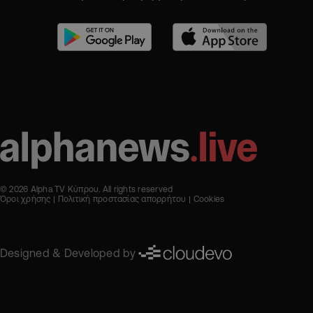
© 2026 Alpha TV Κύπρου. All rights reserved
Όροι χρήσης
Πολιτική προστασίας απορρήτου
Cookies
Designed & Developed by