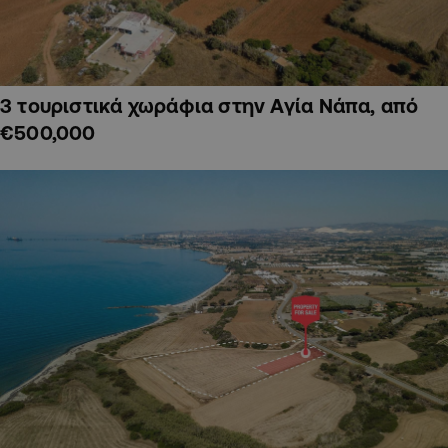
3 τουριστικά χωράφια στην Αγία Νάπα, από
€500,000