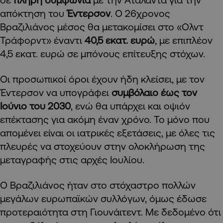
απόκτηση του
Έντερσον
. Ο 26χρονος
Βραζιλιάνος μέσος θα μετακομίσει στο «Ολντ
Τράφορντ» έναντι
40,5 εκατ. ευρώ
, με επιπλέον
4,5 εκατ. ευρώ σε μπόνους επίτευξης στόχων.
Οι προσωπικοί όροι έχουν ήδη κλείσει, με τον
Έντερσον να υπογράφει
συμβόλαιο έως τον
Ιούνιο του 2030
, ενώ θα υπάρχει και οψιόν
επέκτασης για ακόμη έναν χρόνο. Το μόνο που
απομένει είναι οι ιατρικές εξετάσεις, με όλες τις
πλευρές να στοχεύουν στην ολοκλήρωση της
μεταγραφής στις αρχές Ιουλίου.
Ο Βραζιλιάνος ήταν στο στόχαστρο πολλών
μεγάλων ευρωπαϊκών συλλόγων, όμως έδωσε
προτεραιότητα στη Γιουνάιτεντ. Με δεδομένο ότι