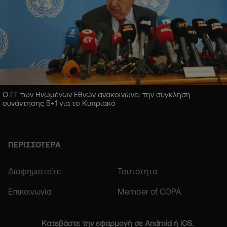
Ο ΓΓ των Ηνωμένων Εθνών ανακοινώνει την σύγκληση
συνάντησης 5+1 για το Κυπριακό
ΠΕΡΙΣΣΟΤΕΡΑ
Διαφημιστείτε
Ταυτότητα
Επικοινωνία
Member of COPA
Κατεβάστε την εφαρμογή σε Android ή iOS.