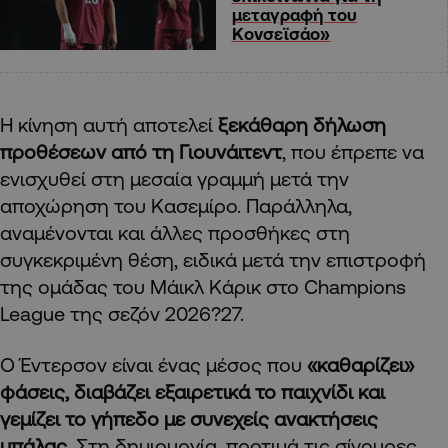
μεταγραφή του
Κονσεϊσάο»
Η κίνηση αυτή αποτελεί
ξεκάθαρη δήλωση
προθέσεων από τη Γιουνάιτεντ
, που έπρεπε να
ενισχυθεί στη μεσαία γραμμή μετά την
αποχώρηση του Κασεμίρο. Παράλληλα,
αναμένονται και άλλες προσθήκες στη
συγκεκριμένη θέση, ειδικά μετά την επιστροφή
της ομάδας του Μάικλ Κάρικ στο Champions
League της σεζόν 2026?27.
Ο Έντερσον είναι ένας μέσος που
«καθαρίζει»
φάσεις, διαβάζει εξαιρετικά το παιχνίδι και
γεμίζει το γήπεδο με συνεχείς ανακτήσεις
μπάλας
. Στη δημιουργία, προτιμά τις σίγουρες,