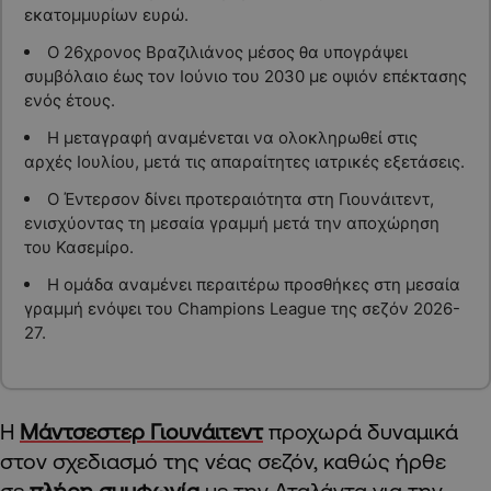
εκατομμυρίων ευρώ.
Ο 26χρονος Βραζιλιάνος μέσος θα υπογράψει
συμβόλαιο έως τον Ιούνιο του 2030 με οψιόν επέκτασης
ενός έτους.
Η μεταγραφή αναμένεται να ολοκληρωθεί στις
αρχές Ιουλίου, μετά τις απαραίτητες ιατρικές εξετάσεις.
Ο Έντερσον δίνει προτεραιότητα στη Γιουνάιτεντ,
ενισχύοντας τη μεσαία γραμμή μετά την αποχώρηση
του Κασεμίρο.
Η ομάδα αναμένει περαιτέρω προσθήκες στη μεσαία
γραμμή ενόψει του Champions League της σεζόν 2026-
27.
Η
Μάντσεστερ Γιουνάιτεντ
προχωρά δυναμικά
στον σχεδιασμό της νέας σεζόν, καθώς ήρθε
σε
πλήρη συμφωνία
με την Αταλάντα για την