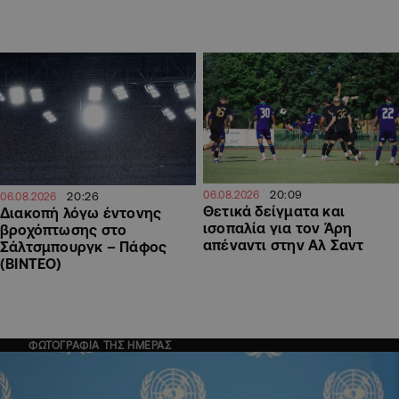
20:09
06.08.2026
20:26
06.08.2026
Θετικά δείγματα και
Διακοπή λόγω έντονης
ισοπαλία για τον Άρη
βροχόπτωσης στο
απέναντι στην Αλ Σαντ
Σάλτσμπουργκ – Πάφος
(ΒΙΝΤΕΟ)
ΦΩΤΟΓΡΑΦΙΑ ΤΗΣ ΗΜΕΡΑΣ