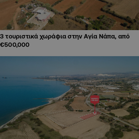
3 τουριστικά χωράφια στην Αγία Νάπα, από
€500,000