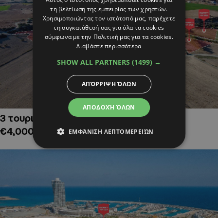
τη βελτίωση της εμπειρίας των χρηστών.
Χρησιμοποιώντας τον ιστότοπό μας, παρέχετε
τη συγκατάθεσή σας για όλα τα cookies
σύμφωνα με την Πολιτική μας για τα cookies.
Διαβάστε περισσότερα
SHOW ALL PARTNERS
(1499) →
ΑΠΌΡΡΙΨΗ ΌΛΩΝ
ΑΠΟΔΟΧΉ ΌΛΩΝ
3 τουριστικά χωράφια στην Αλαμινό,
€4,000,000
ΕΜΦΆΝΙΣΗ ΛΕΠΤΟΜΕΡΕΙΏΝ