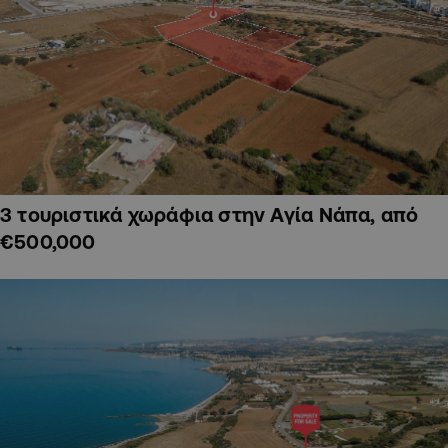
3 τουριστικά χωράφια στην Αγία Νάπα, από
€500,000