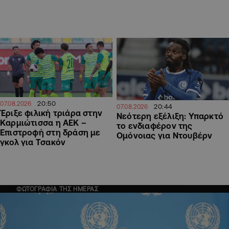
20:50
07.08.2026
20:44
07.08.2026
Έριξε φιλική τριάρα στην
Νεότερη εξέλιξη: Υπαρκτό
Καρμιώτισσα η ΑΕΚ –
το ενδιαφέρον της
Επιστροφή στη δράση με
Ομόνοιας για Ντουβέρν
γκολ για Τσακόν
ΦΩΤΟΓΡΑΦΙΑ ΤΗΣ ΗΜΕΡΑΣ