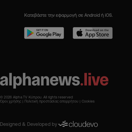
Κατεβάστε την εφαρμογή σε Android ή iOS.
© 2026 Alpha TV Κύπρου. All rights reserved
Όροι χρήσης
Πολιτική προστασίας απορρήτου
Cookies
Designed & Developed by