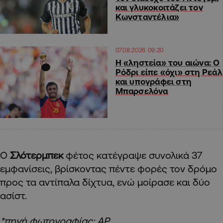
και γλυκοκοιτάζει τον
Κωνσταντέλια»
07.08.2026 09:20
Η «ληστεία» του αιώνα: Ο
Ρόδρι είπε «όχι» στη Ρεάλ
και υπογράφει στη
Μπαρσελόνα
Ο
Σλότερμπεκ
φέτος κατέγραψε συνολικά 37
εμφανίσεις, βρίσκοντας πέντε φορές τον δρόμο
προς τα αντίπαλα δίχτυα, ενώ μοίρασε και δύο
ασίστ.
*πηγή φωτογραφίας: AP