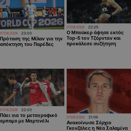
22:25
07.08.2026
Ο Μπούκερ άφησε εκτός
23:00
07.08.2026
Top-5 τον Τζόρνταν και
Πρόταση της Μίλαν για την
προκάλεσε συζήτηση
απόκτηση του Παρέδες
22:00
07.08.2026
Πάει για το μεταγραφικό
21:09
07.08.2026
«μπαμ» με Μαρτινέλι
Ανακοίνωσε Σέρχιο
Γκονζάλες η Νέα Σαλαμίνα