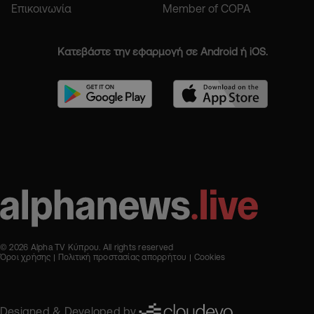
Επικοινωνία
Member of COPA
Κατεβάστε την εφαρμογή σε Android ή iOS.
© 2026 Alpha TV Κύπρου. All rights reserved
Όροι χρήσης
Πολιτική προστασίας απορρήτου
Cookies
Designed & Developed by