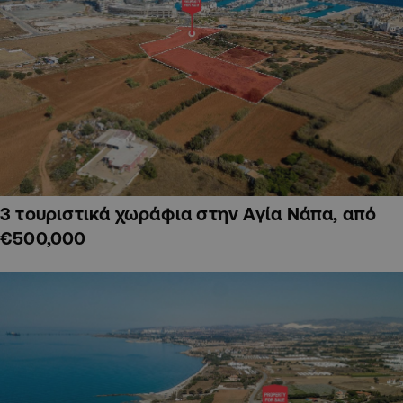
3 τουριστικά χωράφια στην Αγία Νάπα, από
€500,000