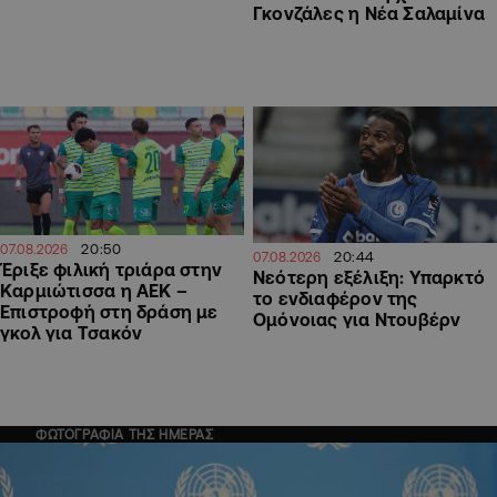
Γκονζάλες η Νέα Σαλαμίνα
20:50
07.08.2026
20:44
07.08.2026
Έριξε φιλική τριάρα στην
Νεότερη εξέλιξη: Υπαρκτό
Καρμιώτισσα η ΑΕΚ –
το ενδιαφέρον της
Επιστροφή στη δράση με
Ομόνοιας για Ντουβέρν
γκολ για Τσακόν
ΦΩΤΟΓΡΑΦΙΑ ΤΗΣ ΗΜΕΡΑΣ