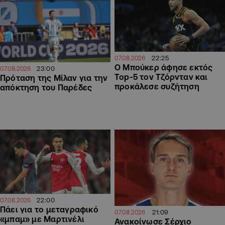
22:25
07.08.2026
Ο Μπούκερ άφησε εκτός
23:00
07.08.2026
Top-5 τον Τζόρνταν και
Πρόταση της Μίλαν για την
προκάλεσε συζήτηση
απόκτηση του Παρέδες
22:00
07.08.2026
Πάει για το μεταγραφικό
21:09
07.08.2026
«μπαμ» με Μαρτινέλι
Ανακοίνωσε Σέρχιο