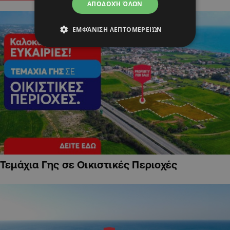
ΑΠΟΔΟΧΉ ΌΛΩΝ
ΕΜΦΆΝΙΣΗ ΛΕΠΤΟΜΕΡΕΙΏΝ
Τεμάχια Γης σε Οικιστικές Περιοχές