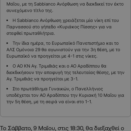
Μαΐου, με τη Sabbianco Ανόρθωση να διεκδικεί τον έκτο
συνεχόμενο τίτλο της.
Η Sabbianco Ανόρθωση χρειάζεται μία νίκη επί του
Παρνασσού στο γήπεδο «Κυριάκος Πίσσης» για να
στεφθεί πρωταθλήτρια.
Την ίδια ημέρα, το Ευρωπαϊκό Πανεπιστήμιο και το
ΑΛΣ Ομόνοια 29 θα αγωνιστούν για την 3η θέση, με το
Ευρωπαϊκό να προηγείται με 4-1 στις νίκες.
Ο ΑΟ ΚΝ Αγ. Τριμιθιάς και ο ΑΟ Αραδίππου θα
διεκδικήσουν την αποφυγή της τελευταίας θέσης, με την
Αγ. Τριμιθιάς να προηγείται με 3-1.
Στο πρωτάθλημα Γυναικών, ο Πανελλήνιος
υποδέχεται τον ΑΟ Αραδίππου την Κυριακή 10 Μαΐου για
την 5η θέση, με τη σειρά να είναι στο 1-1.
To Σάββατο, 9 Μαΐου, στις 18:30, θα διεξαχθεί ο