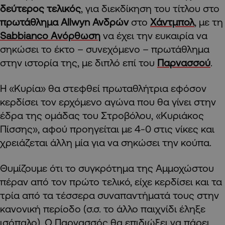
δεύτερος τελικός
, για διεκδίκηση του τίτλου στο
πρωτάθλημα Allwyn Ανδρών
στο
Χάντμπολ
, με τη
Sabbianco Aνόρθωση
να έχει την ευκαιρία να
σηκώσει το έκτο – συνεχόμενο – πρωτάθλημα
στην ιστορία της, με διπλό επί του
Παρνασσού
.
Η «Κυρία» θα στεφθεί πρωταθλήτρια εφόσον
κερδίσει τον ερχόμενο αγώνα που θα γίνει στην
έδρα της ομάδας του Στροβόλου, «Κυριάκος
Πίσσης», αφού προηγείται με 4-0 στις νίκες και
χρειάζεται άλλη μία για να σηκώσει την κούπα.
Θυμίζουμε ότι το συγκρότημα της Αμμοχώστου
πέραν από τον πρώτο τελικό, είχε κερδίσει και τα
τρία από τα τέσσερα συναπαντήματά τους στην
κανονική περίοδο (σ.σ. το άλλο παιχνίδι έληξε
ισόπαλο). Ο Παρνασσός θα επιδιώξει να πάρει