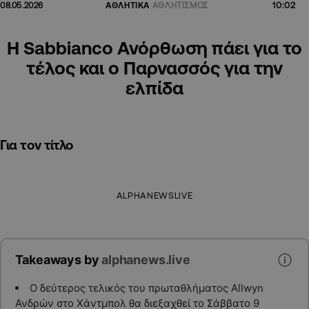
10:02
08.05.2026
ΑΘΛΗΤΙΚΑ
ΑΘΛΗΤΙΣΜΟΣ
Η Sabbianco Ανόρθωση πάει για το
τέλος και ο Παρνασσός για την
ελπίδα
Για τον τίτλο
ALPHANEWSLIVE
Takeaways by
alphanews.live
Ο δεύτερος τελικός του πρωταθλήματος Allwyn
Ανδρών στο Χάντμπολ θα διεξαχθεί το Σάββατο 9