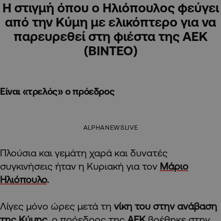
Η στιγμή όπου ο Ηλιόπουλος φεύγει
από την Κύμη με ελικόπτερο για να
παρευρεθεί στη φιέστα της ΑΕΚ
(ΒΙΝΤΕΟ)
Είναι «τρελός» ο πρόεδρος
ALPHANEWSLIVE
Πλούσια και γεμάτη χαρά και δυνατές
συγκινήσεις ήταν η Κυριακή για τον
Μάριο
Ηλιόπουλο
.
Λίγες μόνο ώρες μετά τη
νίκη του στην ανάβαση
της Κύμης
, ο πρόεδρος της
ΑΕΚ
βρέθηκε στην