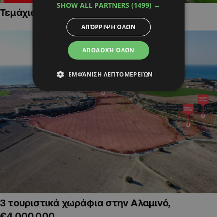
SHOW ALL PARTNERS
(1499) →
Τεμάχια Γης σε Οικιστικές Περιοχές
ΑΠΌΡΡΙΨΗ ΌΛΩΝ
ΑΠΟΔΟΧΉ ΌΛΩΝ
ΕΜΦΆΝΙΣΗ ΛΕΠΤΟΜΕΡΕΙΏΝ
3 τουριστικά χωράφια στην Αλαμινό,
€4,000,000