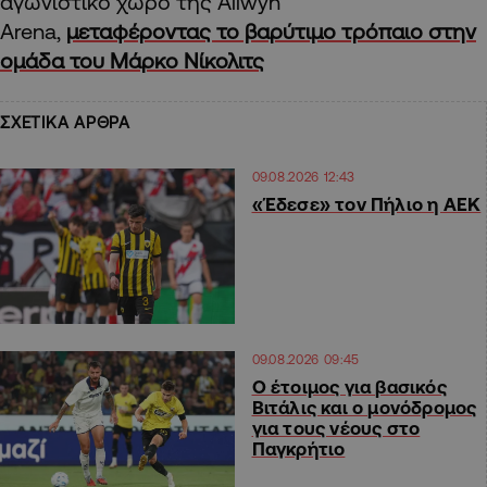
αγωνιστικό χώρο της Allwyn
Arena,
μεταφέροντας το βαρύτιμο τρόπαιο στην
ομάδα του Μάρκο Νίκολιτς
ΣΧΕΤΙΚΑ ΑΡΘΡΑ
09.08.2026 12:43
«Έδεσε» τον Πήλιο η ΑΕΚ
09.08.2026 09:45
Ο έτοιμος για βασικός
Βιτάλις και ο μονόδρομος
για τους νέους στο
Παγκρήτιο