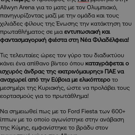
Allwyn Arena για το ματς με τον Ολυμπιακό,
πανηγυρίζοντας μαζί με την ομάδα και τους
χιλιάδες φίλους της Ένωσης την κατάκτηση του
πρωταθλήματος σε μια
εντυπωσιακή και
φαντασμαγορική φιέστα στη Νέα Φιλαδέλφεια!
Τις τελευταίες ώρες τον γύρο του διαδικτύου
κάνει ένα απίθανο βίντεο όπου
καταγράφεται ο
ισχυρός άνδρας της «κιτρινόμαυρης» ΠΑΕ να
αναχωρεί από την Εύβοια με ελικόπτερο
το
μεσημέρι της Κυριακής, ώστε να προλάβει τους
εορτασμούς για το πρωτάθλημα!
Να σημειωθεί πως με το Ford Fiesta των 600+
ίππων με το οποίο αγωνίστηκε στην ανάβαση
της Κύμης, εμφανίστηκε το βράδυ στον