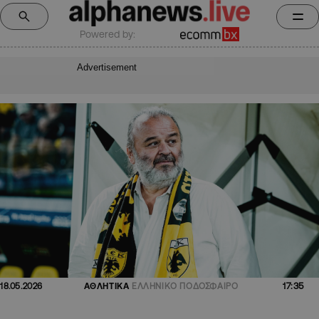
Powered by:
Advertisement
17:35
18.05.2026
ΑΘΛΗΤΙΚΑ
ΕΛΛΗΝΙΚΟ ΠΟΔΟΣΦΑΙΡΟ