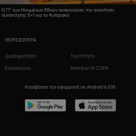
Ο ΓΓ των Ηνωμένων Εθνών ανακοινώνει την σύγκληση
συνάντησης 5+1 για το Κυπριακό
ΠΕΡΙΣΣΟΤΕΡΑ
Διαφημιστείτε
Ταυτότητα
Επικοινωνία
Member of COPA
Κατεβάστε την εφαρμογή σε Android ή iOS.