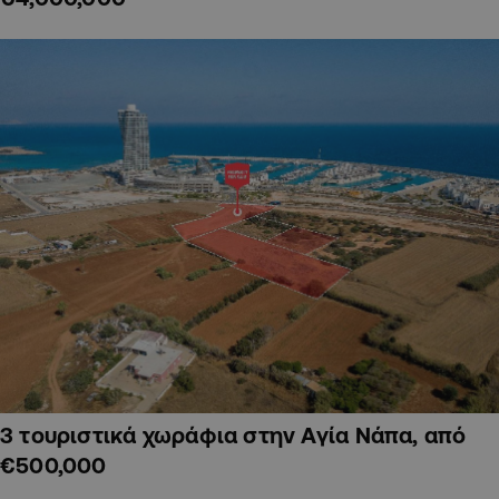
3 τουριστικά χωράφια στην Αγία Νάπα, από
€500,000