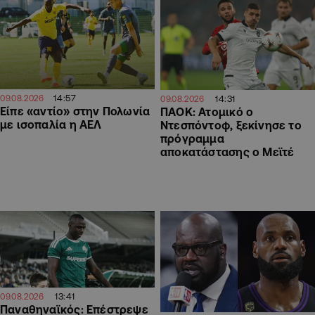
14:57
09.08.2026
14:31
09.08.2026
Είπε «αντίο» στην Πολωνία
ΠΑΟΚ: Ατομικό ο
με ισοπαλία η ΑΕΛ
Ντεσπόντοφ, ξεκίνησε το
πρόγραμμα
αποκατάστασης ο Μεϊτέ
13:41
09.08.2026
Παναθηναϊκός: Επέστρεψε