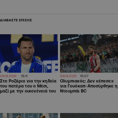
ΔΙΑΒΑΣΤΕ ΕΠΙΣΗΣ
15:11
15:07
09.08.2026
09.08.2026
Στο Ροζάριο για την κηδεία
Ολυμπιακός: Δεν «έπεσε»
του πατέρα του ο Μέσι,
για Γουόκαπ-Αποσύρθηκε η
μαζί με την οικογένειά του
Ντουμπάι BC