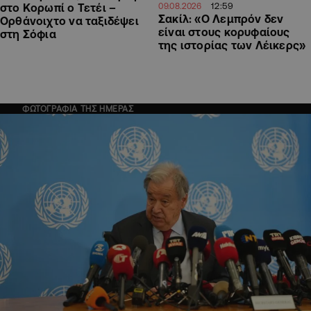
12:59
09.08.2026
στο Κορωπί ο Τετέι –
Σακίλ: «Ο Λεμπρόν δεν
Ορθάνοιχτο να ταξιδέψει
είναι στους κορυφαίους
στη Σόφια
της ιστορίας των Λέικερς»
ΦΩΤΟΓΡΑΦΙΑ ΤΗΣ ΗΜΕΡΑΣ