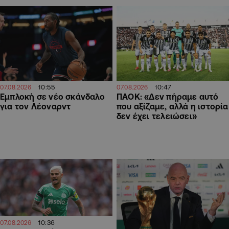
10:55
10:47
07.08.2026
07.08.2026
Εμπλοκή σε νέο σκάνδαλο
ΠΑΟΚ: «Δεν πήραμε αυτό
για τον Λέοναρντ
που αξίζαμε, αλλά η ιστορία
δεν έχει τελειώσει»
10:36
07.08.2026