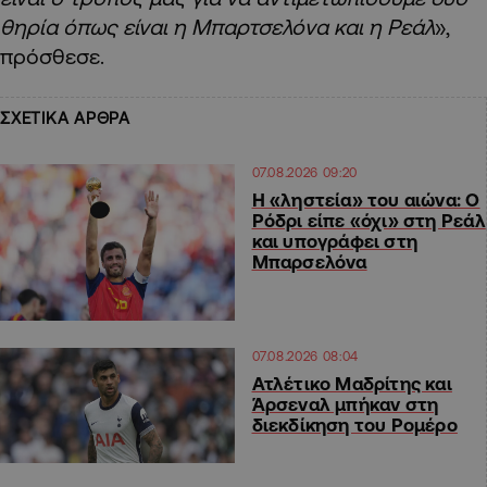
θηρία όπως είναι η Μπαρτσελόνα και η Ρεάλ
»,
πρόσθεσε.
ΣΧΕΤΙΚΑ ΑΡΘΡΑ
07.08.2026 09:20
Η «ληστεία» του αιώνα: Ο
Ρόδρι είπε «όχι» στη Ρεάλ
και υπογράφει στη
Μπαρσελόνα
07.08.2026 08:04
Ατλέτικο Μαδρίτης και
Άρσεναλ μπήκαν στη
διεκδίκηση του Ρομέρο