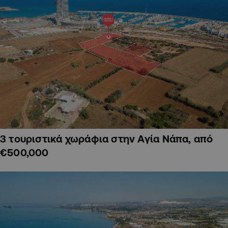
3 τουριστικά χωράφια στην Αγία Νάπα, από
€500,000