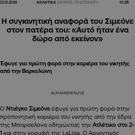
10:25
22.12.2024
ΑΘΛΗΤΙΚΑ
ΔΙΕΘΝΕΣ ΠΟΔΟΣΦΑΙΡΟ
Η συγκινητική αναφορά του Σιμεόνε
στον πατέρα του: «Αυτό ήταν ένα
δώρο από εκείνον»
Έφυγε για πρώτη φορά στην καριέρα του νικητής
από την Βαρκελώνη
ALPHANEWSLIVE
Ο
Ντιέγκο Σιμεόνε
έφυγε για πρώτη φορά στην
προπονητική καριέρα του νικητής από την έδρα
της Μπαρσελόνα οδηγώντας την
Ατλέτικο στο 2-
1
και στην κορυφή της LaLiga. Ο Αργεντινός