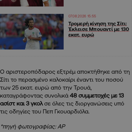
07.08.2026 15:55
Τρομερή κίνηση της Σίτι:
Έκλεισε Μπουαντί με 130
εκατ. ευρώ
Ο αριστεροπόδαρος εξτρέμ αποκτήθηκε από τη
Σίτι το περασμένο καλοκαίρι έναντι του ποσού
των 25 εκατ. ευρώ από την Τρουά,
καταγράφοντας συνολικά
48 συμμετοχές με 13
ασίστ και 3 γκολ
σε όλες τις διοργανώσεις υπό
τις οδηγίες του Πεπ Γκουαρδιόλα.
*πηγή φωτογραφίας: AP