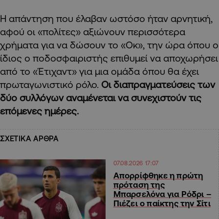
Η απάντηση που έλαβαν ωστόσο ήταν αρνητική,
αφού οι «πολίτες» αξιώνουν περισσότερα
χρήματα για να δώσουν το «Οκ», την ώρα όπου ο
ίδιος ο ποδοσφαιριστής επιθυμεί να αποχωρήσει
από το «Έτιχαντ» για μια ομάδα όπου θα έχει
πρωταγωνιστικό ρόλο.
Οι διαπραγματεύσεις των
δύο συλλόγων αναμένεται να συνεχιστούν τις
επόμενες ημέρες.
ΣΧΕΤΙΚΑ ΑΡΘΡΑ
07.08.2026 17:07
Απορρίφθηκε η πρώτη
πρόταση της
Μπαρσελόνα για Ρόδρι –
Πιέζει ο παίκτης την Σίτι