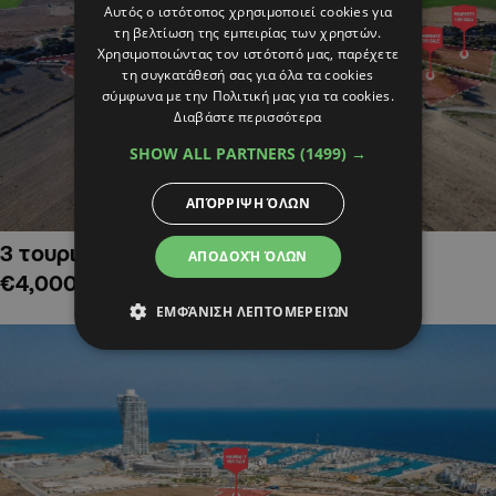
Αυτός ο ιστότοπος χρησιμοποιεί cookies για
τη βελτίωση της εμπειρίας των χρηστών.
Χρησιμοποιώντας τον ιστότοπό μας, παρέχετε
τη συγκατάθεσή σας για όλα τα cookies
σύμφωνα με την Πολιτική μας για τα cookies.
Διαβάστε περισσότερα
SHOW ALL PARTNERS
(1499) →
ΑΠΌΡΡΙΨΗ ΌΛΩΝ
3 τουριστικά χωράφια στην Αλαμινό,
ΑΠΟΔΟΧΉ ΌΛΩΝ
€4,000,000
ΕΜΦΆΝΙΣΗ ΛΕΠΤΟΜΕΡΕΙΏΝ