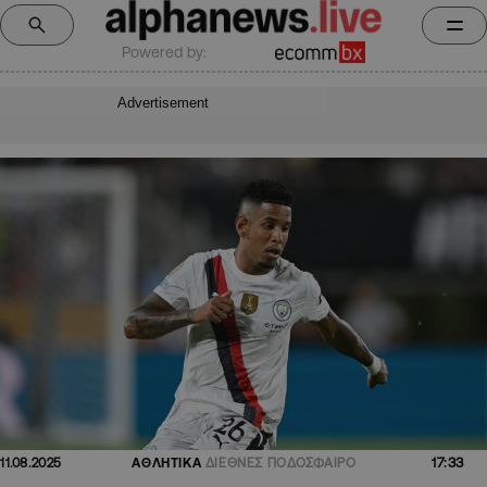
Powered by:
Advertisement
17:33
11.08.2025
ΑΘΛΗΤΙΚΑ
ΔΙΕΘΝΕΣ ΠΟΔΟΣΦΑΙΡΟ