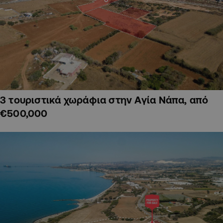
3 τουριστικά χωράφια στην Αγία Νάπα, από
€500,000