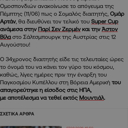
Ομοσπονδιών ανακοίνωσε το απόγευμα της
Πέμπτης (11/06) πως ο Σομαλός διαιτητής,
Ομάρ
Αρτάν
, θα διευθύνει τον τελικό του
Super Cup
ανάμεσα στην
Παρί Σεν Ζερμέν
και την
Άστον
Βίλα
στο Σάλτσμπουργκ της Αυστρίας στις 12
Αυγούστου!
Ο 34χρονος διαιτητής είδε τις τελευταίες ώρες
το όνομά του να κάνει τον γύρο του κόσμου,
καθώς, λίγες ημέρες πριν την έναρξη του
Παγκοσμίου Κυπέλλου στη Βόρεια Αμερική
του
απαγορεύτηκε η είσοδος στις ΗΠΑ,
με αποτέλεσμα να τεθεί εκτός
Μουντιάλ
.
ΣΧΕΤΙΚΑ ΑΡΘΡΑ