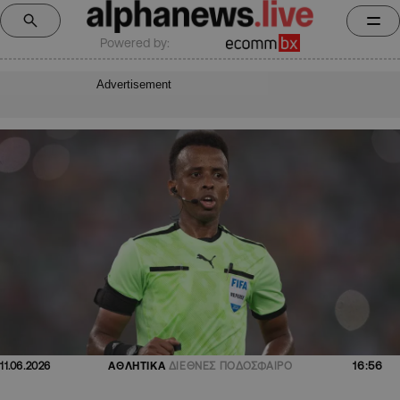
Powered by:
Advertisement
16:56
11.06.2026
ΑΘΛΗΤΙΚΑ
ΔΙΕΘΝΕΣ ΠΟΔΟΣΦΑΙΡΟ