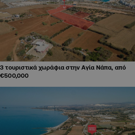
3 τουριστικά χωράφια στην Αγία Νάπα, από
€500,000