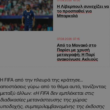
07.08.2026 16:50
Η Λίβερπουλ συνεχίζει να
το προσπαθεί για
Μπαρκολά
07.08.2026 07:15
Από το Μονακό στο
Παρίσι με χρυσή
μεταγραφή: Η Παρί
ανακοίνωσε Ακλιούς
Η FIFA από την πλευρά της κράτησε…
αποστάσεις γύρω από το θέμα αυτό, τονίζοντας
μεταξύ άλλων:
«Η FIFA δεν εμπλέκεται στις
διαδικασίες μετανάστευσης της χώρας
υποδοχής, συμπεριλαμβανομένης της έκδοσης