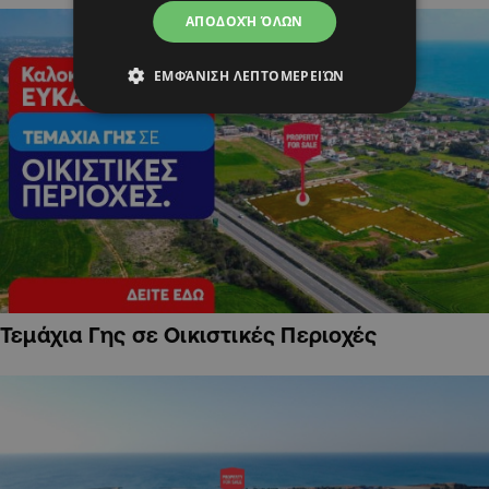
ΑΠΟΔΟΧΉ ΌΛΩΝ
ΕΜΦΆΝΙΣΗ ΛΕΠΤΟΜΕΡΕΙΏΝ
Τεμάχια Γης σε Οικιστικές Περιοχές