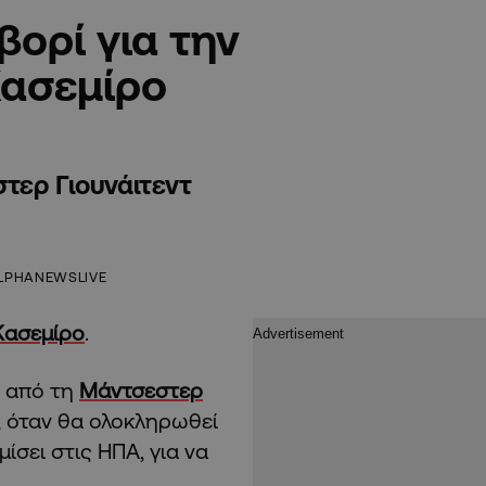
βορί για την
Κασεμίρο
τερ Γιουνάιτεντ
LPHANEWSLIVE
Κασεμίρο
.
ι από τη
Μάντσεστερ
, όταν θα ολοκληρωθεί
ίσει στις ΗΠΑ, για να