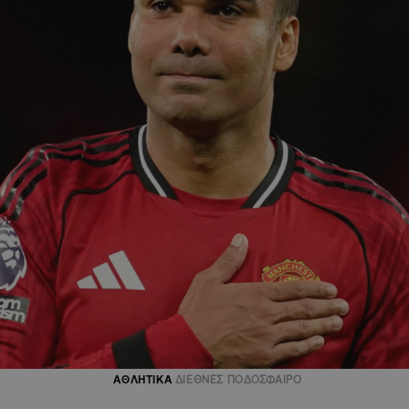
ΑΘΛΗΤΙΚΑ
ΔΙΕΘΝΕΣ ΠΟΔΟΣΦΑΙΡΟ