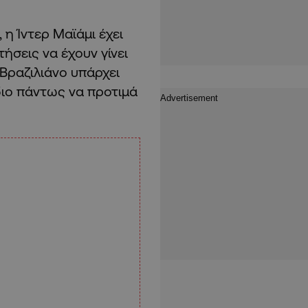
η Ίντερ Μαϊάμι έχει
ήσεις να έχουν γίνει
 Βραζιλιάνο υπάρχει
ίδιο πάντως να προτιμά