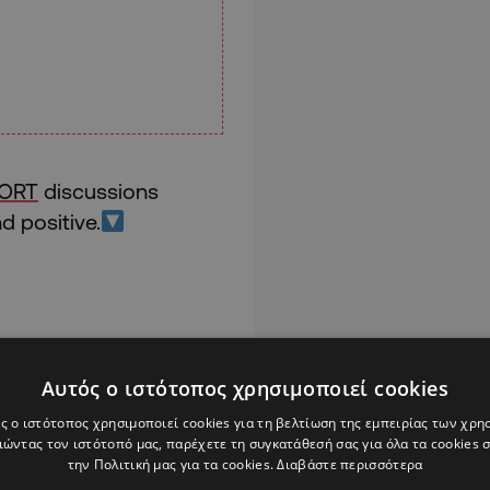
PORT
discussions
 positive.
Αυτός ο ιστότοπος χρησιμοποιεί cookies
Alpha Podcasts
ς ο ιστότοπος χρησιμοποιεί cookies για τη βελτίωση της εμπειρίας των χρη
ώντας τον ιστότοπό μας, παρέχετε τη συγκατάθεσή σας για όλα τα cookies
την Πολιτική μας για τα cookies.
Διαβάστε περισσότερα
ΜΑΝΤΣΕΣΤΕΡ ΓΙΟΥΝΑΙΤΕΝΤ
ΜΕΤΑΓΡΑΦΗ