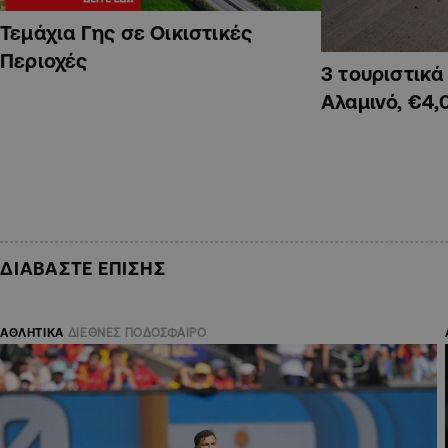
Τεμάχια Γης σε Οικιστικές
Περιοχές
3 τουριστικ
Αλαμινό, €4,
ΔΙΑΒΑΣΤΕ ΕΠΙΣΗΣ
ΑΘΛΗΤΙΚΑ
ΔΙΕΘΝΕΣ ΠΟΔΟΣΦΑΙΡΟ