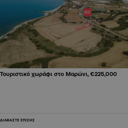
Τουριστικό χωράφι στο Μαρώνι, €225,000
ΔΙΑΒΑΣΤΕ ΕΠΙΣΗΣ