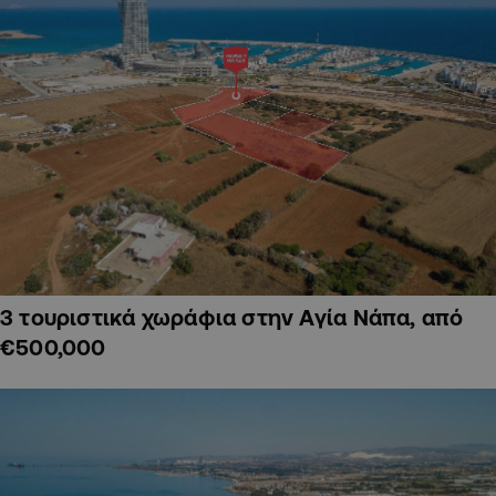
3 τουριστικά χωράφια στην Αγία Νάπα, από
€500,000