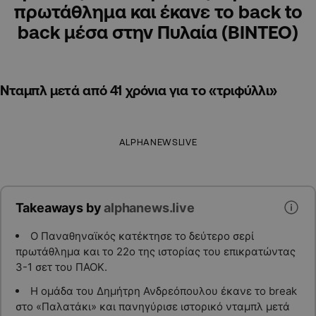
πρωτάθλημα και έκανε το back to
back μέσα στην Πυλαία (ΒΙΝΤΕΟ)
Νταμπλ μετά από 41 χρόνια για το «τριφύλλι»
ALPHANEWSLIVE
Takeaways by
alphanews.live
Ο Παναθηναϊκός κατέκτησε το δεύτερο σερί
πρωτάθλημα και το 22ο της ιστορίας του επικρατώντας
3-1 σετ του ΠΑΟΚ.
Η ομάδα του Δημήτρη Ανδρεόπουλου έκανε το break
στο «Παλατάκι» και πανηγύρισε ιστορικό νταμπλ μετά