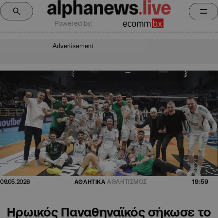
Powered by:
Advertisement
19:59
09.05.2026
ΑΘΛΗΤΙΚΑ
ΑΘΛΗΤΙΣΜΟΣ
Ηρωικός Παναθηναϊκός σήκωσε το