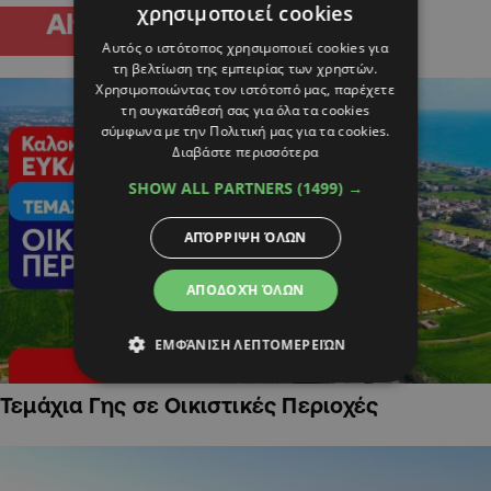
χρησιμοποιεί cookies
Αυτός ο ιστότοπος χρησιμοποιεί cookies για
τη βελτίωση της εμπειρίας των χρηστών.
Χρησιμοποιώντας τον ιστότοπό μας, παρέχετε
τη συγκατάθεσή σας για όλα τα cookies
σύμφωνα με την Πολιτική μας για τα cookies.
Διαβάστε περισσότερα
SHOW ALL PARTNERS
(1499) →
ΑΠΌΡΡΙΨΗ ΌΛΩΝ
ΑΠΟΔΟΧΉ ΌΛΩΝ
ΕΜΦΆΝΙΣΗ ΛΕΠΤΟΜΕΡΕΙΏΝ
Τεμάχια Γης σε Οικιστικές Περιοχές