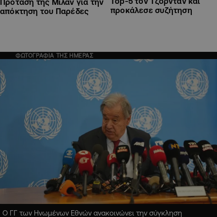
Top-5 τον Τζόρνταν και
Πρόταση της Μίλαν για την
προκάλεσε συζήτηση
απόκτηση του Παρέδες
ΦΩΤΟΓΡΑΦΙΑ ΤΗΣ ΗΜΕΡΑΣ
Ο ΓΓ των Ηνωμένων Εθνών ανακοινώνει την σύγκληση