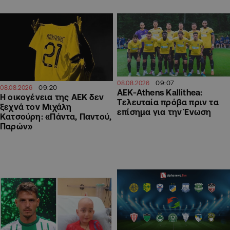
09:07
08.08.2026
09:20
08.08.2026
ΑΕΚ-Athens Kallithea:
Η οικογένεια της ΑΕΚ δεν
Tελευταία πρόβα πριν τα
ξεχνά τον Μιχάλη
επίσημα για την Ένωση
Κατσούρη: «Πάντα, Παντού,
Παρών»