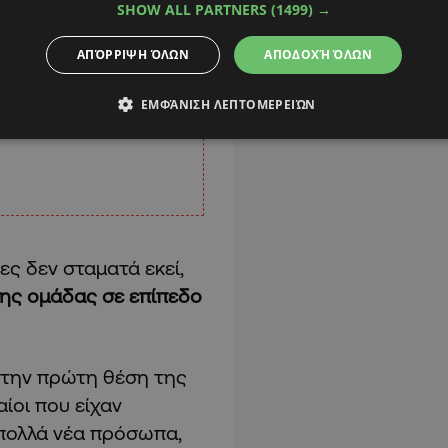
SHOW ALL PARTNERS
(1499) →
ΑΠΌΡΡΙΨΗ ΌΛΩΝ
ΑΠΟΔΟΧΉ ΌΛΩΝ
ΕΜΦΆΝΙΣΗ ΛΕΠΤΟΜΕΡΕΙΏΝ
ες δεν σταματά εκεί,
της ομάδας σε επίπεδο
στην πρώτη θέση της
ίοι που είχαν
 πολλά νέα πρόσωπα,