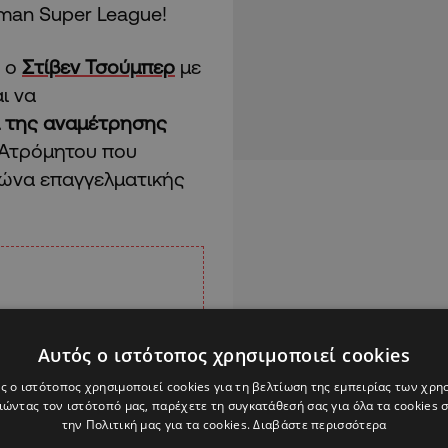
iman Super League!
ν ο
Στίβεν Τσούμπερ
με
ι να
ά της αναμέτρησης
 Ατρόμητου που
γώνα επαγγελματικής
Αυτός ο ιστότοπος χρησιμοποιεί cookies
ς ο ιστότοπος χρησιμοποιεί cookies για τη βελτίωση της εμπειρίας των χρη
ώντας τον ιστότοπό μας, παρέχετε τη συγκατάθεσή σας για όλα τα cookies
την Πολιτική μας για τα cookies.
Διαβάστε περισσότερα