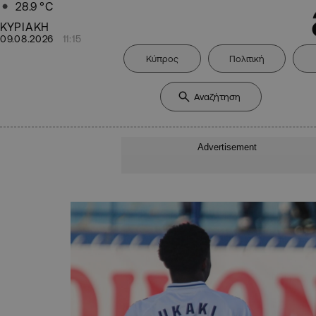
28.9
°C
ΚΥΡΙΑΚΗ
09.08.2026
11:15
Κύπρος
Πολιτική
Advertisement