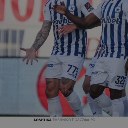
ΑΘΛΗΤΙΚΑ
ΕΛΛΗΝΙΚΟ ΠΟΔΟΣΦΑΙΡΟ