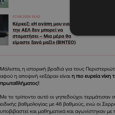
07.08.2026 13:42
Κέρκεζ: «Η αγάπη μου για
την ΑΕΛ δεν μπορεί να
σταματήσει – Μια μέρα θα
είμαστε ξανά μαζί» (ΒΙΝΤΕΟ)
Μάλιστα, η ιστορική βραδιά για τους Περιστεριώτ
αφού η αποψινή «εξάρα» είναι
η πιο ευρεία νίκη 
πρωταθλήματος!
Με το τρίποντο αυτό οι γηπεδούχοι τερμάτισαν 
ειδικής βαθμολογίας με 46 βαθμούς, ενώ οι Σερρα
υποβιβαστεί και μαθηματικά και αγωνίστηκαν με