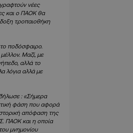
α γραφτούν νέες
ες και ο ΠΑΟΚ θα
ένδοξη τροπαιοθήκη
 το ποδόσφαιρο.
μέλλον. Μαζί, με
γήπεδο, αλλά το
α λόγια αλλά με
δήλωσε :
«Σήμερα
στική φάση που αφορά
 ιστορική απόφαση της
Σ. ΠΑΟΚ και η οποία
του μνημονίου