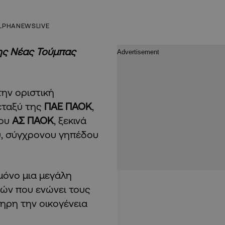
LPHANEWSLIVE
της Νέας Τούμπας
ην οριστική
εταξύ της
ΠΑΕ ΠΑΟΚ
,
του
ΑΣ ΠΑΟΚ
, ξεκινά
ου, σύγχρονου γηπέδου
μόνο μια μεγάλη
ιών που ενώνει τους
ηρη την οικογένεια