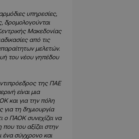
 αρμόδιες υπηρεσίες,
, δρομολογούνται
Κεντρικής Μακεδονίας
ιαδικασίες από τις
απαραίτητων μελετών.
ευή του νέου γηπέδου
αντιπρόεδρος της ΠΑΕ
ερινή είναι μια
ΟΚ και για την πόλη
 για τη δημιουργία
ι ο ΠΑΟΚ συνεχίζει να
η που του αξίζει στην
ι ένα σύγχρονο και