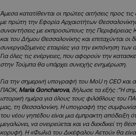
Άμεσα κατατίθενται οι πρώτες αιτήσεις προς τις
με πρώτη την Εφορία Αρχαιοτήτων Θεσσαλονίκης
συναντήσεις με εκπροσώπους της Περιφέρειας 
και του Δήμου Θεσσαλονίκης και επιταχύνται οι δ
συνεργαζόμενες εταιρίες για την εκπόνηση των 
Για όλες τις ενέργειες, που αφορούν την κατασκ
στην Τούμπα θα υπάρχει συνεχής ενημέρωση.
Για την σημερινή υπογραφή του MoU η CEO και 
ΠΑΟΚ,
Maria Goncharova
, δήλωσε τα εξής :“
Η σημ
ιστορική ημέρα για όλους τους φιλάθλους του ΠΑ
μας, τη Θεσσαλονίκη. Η υπογραφή της συμφωνίας
του νέου γηπέδου είναι μια έμπρακτη απόδειξη ότ
μεγαλώνει, να ονειρεύεται και να διεκδικεί τη θέσ
κορυφή. Η «Φωλιά του Δικέφαλου Αετού» θα είνα