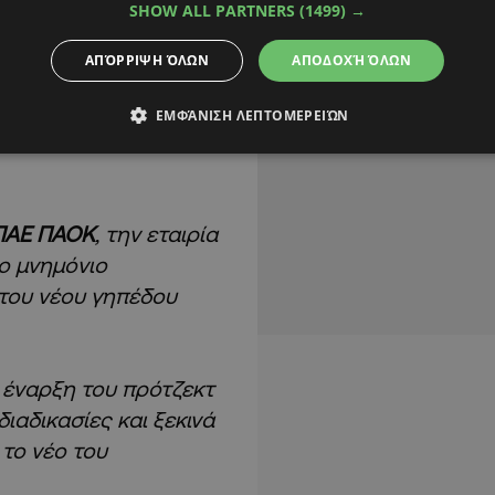
SHOW ALL PARTNERS
(1499) →
ΑΠΌΡΡΙΨΗ ΌΛΩΝ
ΑΠΟΔΟΧΉ ΌΛΩΝ
 η
αντίστροφη
.
ΕΜΦΆΝΙΣΗ ΛΕΠΤΟΜΕΡΕΙΏΝ
ΠΑΕ ΠΑΟΚ
, την εταιρία
ο μνημόνιο
του νέου γηπέδου
 έναρξη του πρότζεκτ
ιαδικασίες και ξεκινά
το νέο του