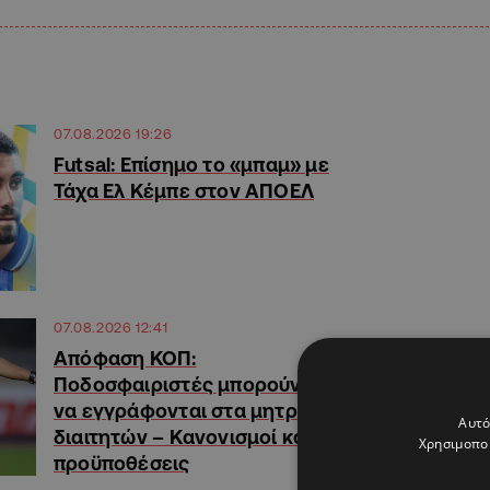
07.08.2026 19:26
Futsal: Επίσημο το «μπαμ» με
Τάχα Ελ Κέμπε στον ΑΠΟΕΛ
07.08.2026 12:41
Απόφαση ΚΟΠ:
Ποδοσφαιριστές μπορούν
να εγγράφονται στα μητρώα
Αυτό
διαιτητών – Κανονισμοί και
Χρησιμοποι
προϋποθέσεις