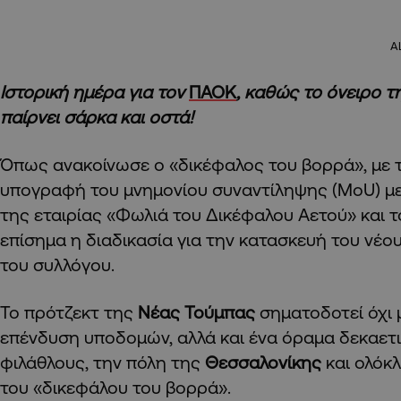
A
Ιστορική ημέρα για τον
ΠΑΟΚ
, καθώς το όνειρο 
παίρνει σάρκα και οστά!
Όπως ανακοίνωσε ο «δικέφαλος του βορρά», με τ
υπογραφή του μνημονίου συναντίληψης (MoU) μ
της εταιρίας «Φωλιά του Δικέφαλου Αετού» και 
επίσημα η διαδικασία για την κατασκευή του νέ
του συλλόγου.
Το πρότζεκτ της
Νέας Τούμπας
σηματοδοτεί όχι 
επένδυση υποδομών, αλλά και ένα όραμα δεκαετ
φιλάθλους, την πόλη της
Θεσσαλονίκης
και ολόκλ
του «δικεφάλου του βορρά».