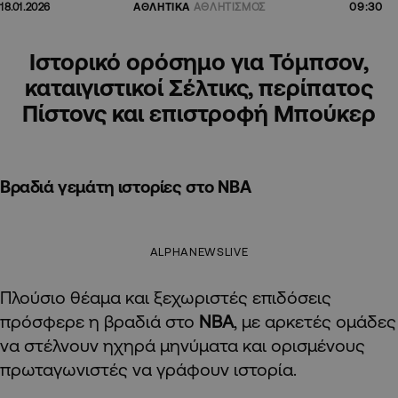
09:30
18.01.2026
ΑΘΛΗΤΙΚΑ
ΑΘΛΗΤΙΣΜΟΣ
Ιστορικό ορόσημο για Τόμπσον,
καταιγιστικοί Σέλτικς, περίπατος
Πίστονς και επιστροφή Μπούκερ
Βραδιά γεμάτη ιστορίες στο NBA
ALPHANEWSLIVE
Πλούσιο θέαμα και ξεχωριστές επιδόσεις
πρόσφερε η βραδιά στο
NBA
, με αρκετές ομάδες
να στέλνουν ηχηρά μηνύματα και ορισμένους
πρωταγωνιστές να γράφουν ιστορία.