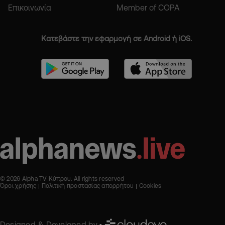
Επικοινωνία
Member of COPA
Κατεβάστε την εφαρμογή σε Android ή iOS.
© 2026 Alpha TV Κύπρου. All rights reserved
Όροι χρήσης
Πολιτική προστασίας απορρήτου
Cookies
Designed & Developed by