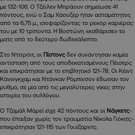
με 132-106. Ο Τζέιλεν Μπράουν σημείωσε 41
πόντους, ενώ ο Σαμ Χάουζερ ήταν ασταμάτητος
από τα 6,75 μ., ισοφαρίζοντας το ρεκόρ καριέρας
του με 10 τρίποντα. Η Βοστώνη «καθάρισε» το
ματς από το δεύτερο δωδεκάλεπτο.
Στο Ντιτρόιτ, οι
Πίστονς
δεν συνάντησαν καμία
αντίσταση από τους αποδεκατισμένους Πέισερς
και επικράτησαν με το επιβλητικό 121-78. Οι Κέιντ
Κάνινγκχαμ και Ντάνκαν Ρόμπινσον έδωσαν τον
ρυθμό, σε μία από τις μεγαλύτερες νίκες στην
ιστορία του συλλόγου.
Ο Τζαμάλ Μάρεϊ είχε 42 πόντους και οι
Νάγκετς
-
που έπαιξαν χωρίς τον τραυματία Νίκολα Γιόκιτς-
επικράτησαν 121-115 των Γουίζαρντς.