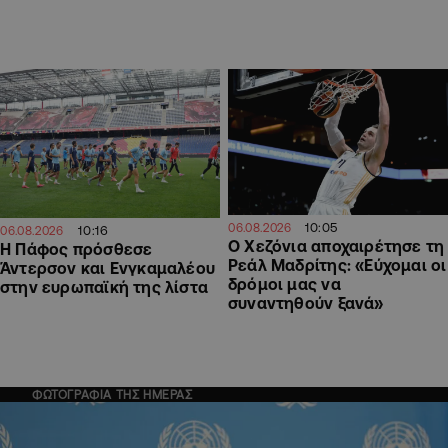
10:05
06.08.2026
10:16
06.08.2026
Ο Χεζόνια αποχαιρέτησε τη
Η Πάφος πρόσθεσε
Ρεάλ Μαδρίτης: «Εύχομαι οι
Άντερσον και Ενγκαμαλέου
δρόμοι μας να
στην ευρωπαϊκή της λίστα
συναντηθούν ξανά»
ΦΩΤΟΓΡΑΦΙΑ ΤΗΣ ΗΜΕΡΑΣ