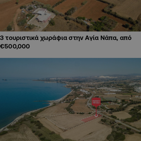
3 τουριστικά χωράφια στην Αγία Νάπα, από
€500,000