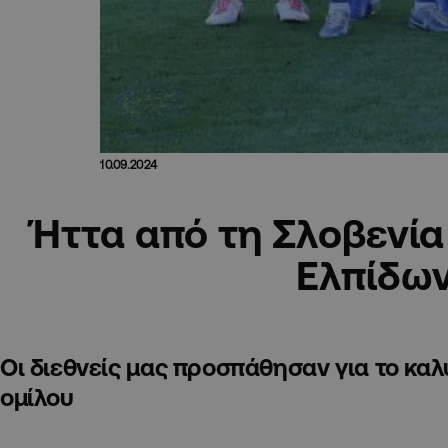
10.09.2024
Ήττα από τη Σλοβενία 
Ελπίδω
Οι διεθνείς μας προσπάθησαν για το κα
ομίλου