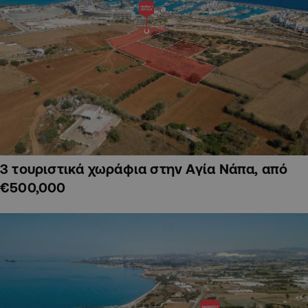
3 τουριστικά χωράφια στην Αγία Νάπα, από
€500,000