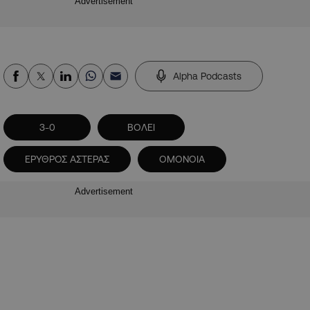
Advertisement
Alpha Podcasts
3-0
ΒΟΛΕΙ
ΕΡΥΘΡΟΣ ΑΣΤΕΡΑΣ
ΟΜΟΝΟΙΑ
Advertisement