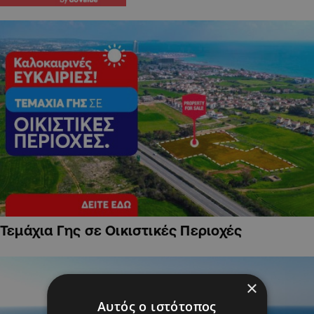
Τεμάχια Γης σε Οικιστικές Περιοχές
×
Αυτός ο ιστότοπος