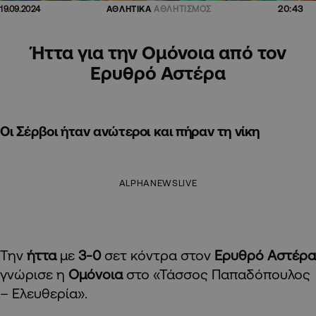
20:43
19.09.2024
ΑΘΛΗΤΙΚΑ
ΑΘΛΗΤΙΣΜΟΣ
Ήττα για την Ομόνοια από τον
Ερυθρό Αστέρα
Οι Σέρβοι ήταν ανώτεροι και πήραν τη νίκη
ALPHANEWSLIVE
Την
ήττα
με
3-0
σετ κόντρα στον
Ερυθρό Αστέρα
γνώρισε η
Ομόνοια
στο «Τάσσος Παπαδόπουλος
– Ελευθερία».