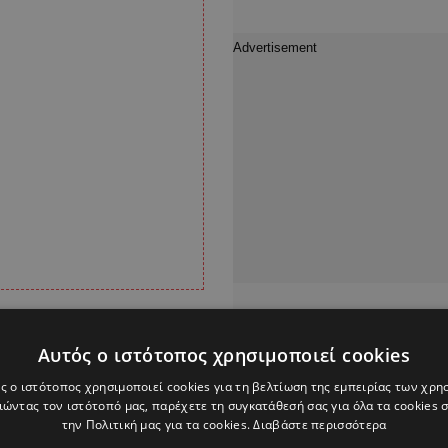
νική μας ισοφάρισε με
Αυτός ο ιστότοπος χρησιμοποιεί cookies
ς ο ιστότοπος χρησιμοποιεί cookies για τη βελτίωση της εμπειρίας των χρη
ώντας τον ιστότοπό μας, παρέχετε τη συγκατάθεσή σας για όλα τα cookies
με γκολ του Ανδρέα
την Πολιτική μας για τα cookies.
Διαβάστε περισσότερα