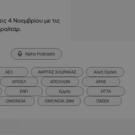
ις 4 Νοεμβρίου με τις
βραλτάρ.
Alpha Podcasts
ΑΕΛ
ΑΚΡΙΤΑΣ ΧΛΩΡΑΚΑΣ
Αλκή Ορόκλ
ΑΠΟΕΛ
ΑΠΟΛΛΩΝ
ΑΡΗΣ
ΕΝΠ
Ερμής
ΗΤΤΑ
ΟΜΟΝΟΙΑ
ΟΜΟΝΟΙΑ 29Μ
ΠΑΕΕΚ