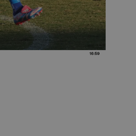
16:59