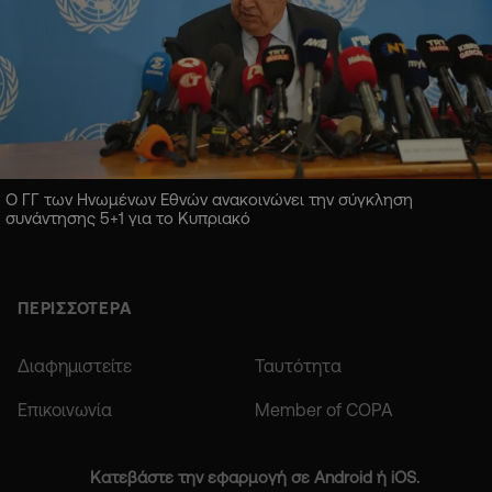
Ο ΓΓ των Ηνωμένων Εθνών ανακοινώνει την σύγκληση
συνάντησης 5+1 για το Κυπριακό
ΠΕΡΙΣΣΟΤΕΡΑ
Διαφημιστείτε
Ταυτότητα
Επικοινωνία
Member of COPA
Κατεβάστε την εφαρμογή σε Android ή iOS.