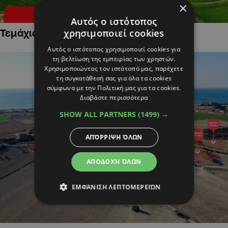
×
Αυτός ο ιστότοπος
Τεμάχια Γης σε Οικιστικές Περιοχές
χρησιμοποιεί cookies
Αυτός ο ιστότοπος χρησιμοποιεί cookies για
τη βελτίωση της εμπειρίας των χρηστών.
Χρησιμοποιώντας τον ιστότοπό μας, παρέχετε
τη συγκατάθεσή σας για όλα τα cookies
σύμφωνα με την Πολιτική μας για τα cookies.
Διαβάστε περισσότερα
SHOW ALL PARTNERS
(1499) →
ΑΠΌΡΡΙΨΗ ΌΛΩΝ
ΑΠΟΔΟΧΉ ΌΛΩΝ
ΕΜΦΆΝΙΣΗ ΛΕΠΤΟΜΕΡΕΙΏΝ