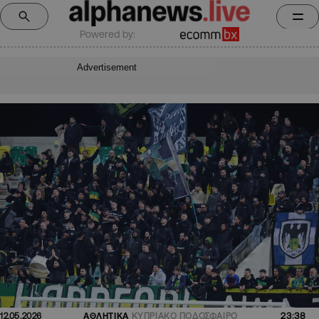
Powered by:
Advertisement
23:38
12.05.2026
ΑΘΛΗΤΙΚΑ
ΚΥΠΡΙΑΚΟ ΠΟΔΟΣΦΑΙΡΟ