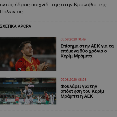
εντός έδρας παιχνίδι της στην Κρακοβία της
Πολωνίας.
ΣΧΕΤΙΚΑ ΑΡΘΡΑ
05.08.2026 16:49
Επίσημα στην ΑΕΚ για τα
επόμενα δύο χρόνια ο
Κερίμ Μράμπτι
05.08.2026 08:58
Φουλάρει για την
απόκτηση του Κερίμ
Μράμπτι η ΑΕΚ