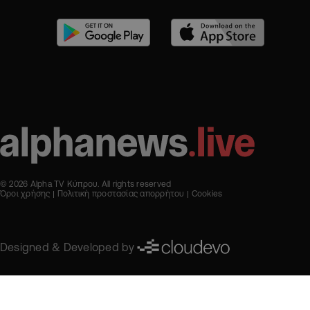
© 2026 Alpha TV Κύπρου. All rights reserved
Όροι χρήσης
Πολιτική προστασίας απορρήτου
Cookies
Designed & Developed by