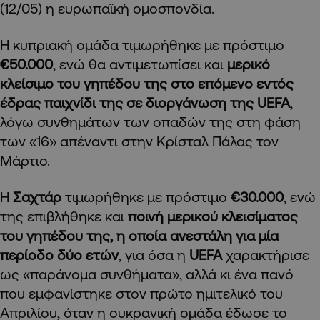
(12/05) η ευρωπαϊκή ομοσπονδία.
Η κυπριακή ομάδα τιμωρήθηκε με πρόστιμο
€50.000
, ενώ θα αντιμετωπίσει και
μερικό
κλείσιμο του γηπέδου της στο επόμενο εντός
έδρας παιχνίδι της σε διοργάνωση της UEFA
,
λόγω συνθημάτων των οπαδών της στη φάση
των «16» απέναντι στην Κρίσταλ Πάλας τον
Μάρτιο.
Η
Σαχτάρ
τιμωρήθηκε με πρόστιμο
€30.000
, ενώ
της επιβλήθηκε και
ποινή μερικού κλεισίματος
του γηπέδου της, η οποία ανεστάλη για μία
περίοδο δύο ετών
, για όσα η
UEFA
χαρακτήρισε
ως «παράνομα συνθήματα», αλλά κι ένα πανό
που εμφανίστηκε στον πρώτο ημιτελικό του
Απριλίου, όταν η ουκρανική ομάδα έδωσε το