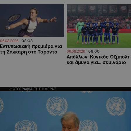
08:08
06.08.2026
Εντυπωσιακή πρεμιέρα για
τη Σάκκαρη στο Τορόντο
08:00
06.08.2026
Απόλλων: Κυνικός Όζμπολτ
και άμυνα για… σεμινάριο
ΦΩΤΟΓΡΑΦΙΑ ΤΗΣ ΗΜΕΡΑΣ