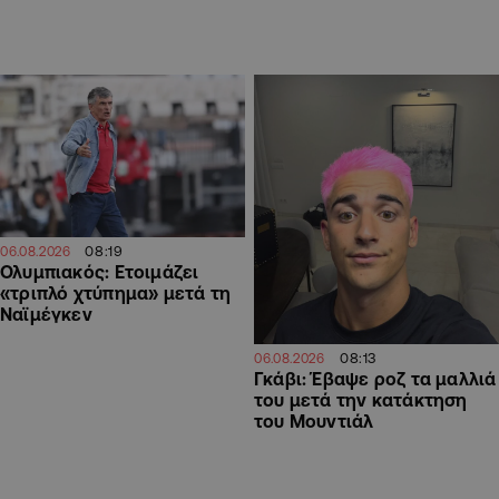
08:19
06.08.2026
Ολυμπιακός: Ετοιμάζει
«τριπλό χτύπημα» μετά τη
Ναϊμέγκεν
08:13
06.08.2026
Γκάβι: Έβαψε ροζ τα μαλλιά
του μετά την κατάκτηση
του Μουντιάλ