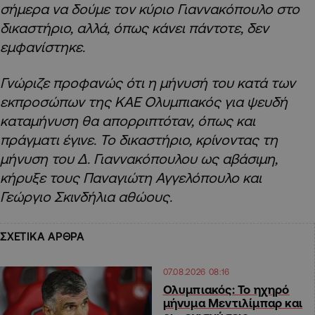
σήμερα να δούμε τον κύριο Γιαννακόπουλο στο
δικαστήριο, αλλά, όπως κάνει πάντοτε, δεν
εμφανίστηκε.
Γνώριζε προφανώς ότι η μήνυσή του κατά των
εκπροσώπων της ΚΑΕ Ολυμπιακός για ψευδή
καταμήνυση θα απορριπτόταν, όπως και
πράγματι έγινε. Το δικαστήριο, κρίνοντας τη
μήνυση του Δ. Γιαννακόπουλου ως αβάσιμη,
κήρυξε τους Παναγιώτη Αγγελόπουλο και
Γεώργιο Σκινδήλια αθώους.
ΣΧΕΤΙΚΑ ΑΡΘΡΑ
07.08.2026 08:16
Ολυμπιακός: Το ηχηρό
μήνυμα Μεντιλίμπαρ και