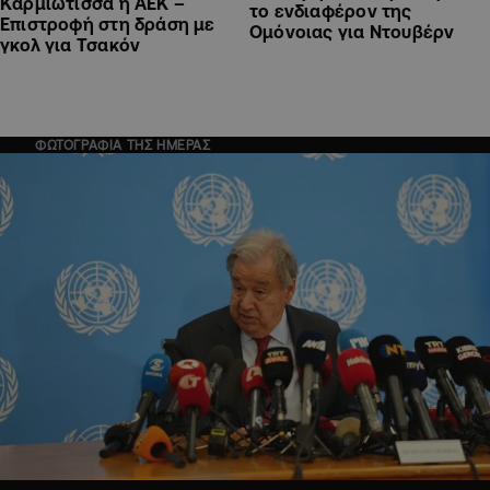
Καρμιώτισσα η ΑΕΚ –
το ενδιαφέρον της
Επιστροφή στη δράση με
Ομόνοιας για Ντουβέρν
γκολ για Τσακόν
ΦΩΤΟΓΡΑΦΙΑ ΤΗΣ ΗΜΕΡΑΣ