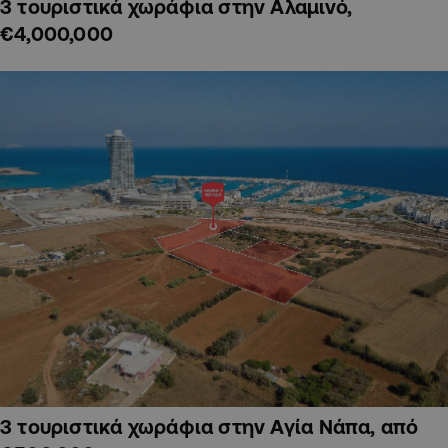
3 τουριστικά χωράφια στην Αλαμινό,
€4,000,000
3 τουριστικά χωράφια στην Αγία Νάπα, από