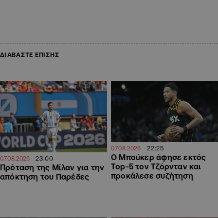
ΔΙΑΒΑΣΤΕ ΕΠΙΣΗΣ
22:25
07.08.2026
Ο Μπούκερ άφησε εκτός
23:00
07.08.2026
Top-5 τον Τζόρνταν και
Πρόταση της Μίλαν για την
προκάλεσε συζήτηση
απόκτηση του Παρέδες