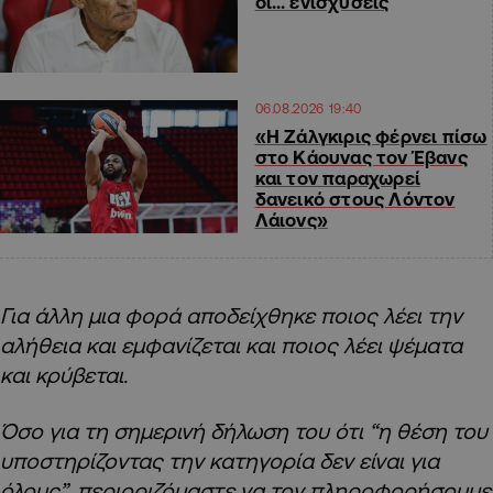
οι… ενισχύσεις
06.08.2026 19:40
«Η Ζάλγκιρις φέρνει πίσω
στο Κάουνας τον Έβανς
και τον παραχωρεί
δανεικό στους Λόντον
Λάιονς»
Για άλλη μια φορά αποδείχθηκε ποιος λέει την
αλήθεια και εμφανίζεται και ποιος λέει ψέματα
και κρύβεται.
Όσο για τη σημερινή δήλωση του ότι “η θέση του
υποστηρίζοντας την κατηγορία δεν είναι για
όλους”, περιοριζόμαστε να τον πληροφορήσουμε